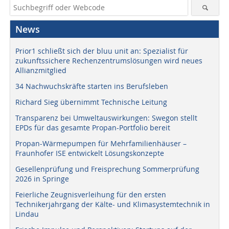
News
Prior1 schließt sich der bluu unit an: Spezialist für
zukunftssichere Rechenzentrumslösungen wird neues
Allianzmitglied
34 Nachwuchskräfte starten ins Berufsleben
Richard Sieg übernimmt Technische Leitung
Transparenz bei Umweltauswirkungen: Swegon stellt
EPDs für das gesamte Propan-Portfolio bereit
Propan-Wärmepumpen für Mehrfamilienhäuser –
Fraunhofer ISE entwickelt Lösungskonzepte
Gesellenprüfung und Freisprechung Sommerprüfung
2026 in Springe
Feierliche Zeugnisverleihung für den ersten
Technikerjahrgang der Kälte- und Klimasystemtechnik in
Lindau