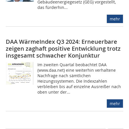
Gebäudeenergiege­setz (GEG) vorgestellt,
das fürderhin...
mehr
DAA WärmeIndex Q3 2024: Erneuerbare
zeigen zaghaft positive Entwicklung trotz
insgesamt schwacher Konjunktur
Im zweiten Quartal beobachtet DAA
(www.daa.net) eine weiterhin verhaltene
Nachfrage nach sämtlichen
Heizungssystemen. Die Indexzahlen
verbleiben bis auf einzelne Ausreißer nach
oben unter der...
mehr