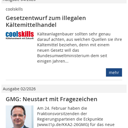
coolskills
Gesetzentwurf zum illegalen
Kältemittelhandel
Kälteanlagenbauer sollten sehr genau
darauf achten, aus welchen Quellen sie ihre
Kältemittel beziehen, denn mit einem
neuen Gesetz will das
Bundesumweltministerium dem seit
einigen Jahren...
mehr
Ausgabe 02/2026
GMG: Neustart mit Fragezeichen
Am 24. Februar haben die
Fraktionsvorsitzenden der
Regierungsparteien die Eckpunkte
(www.t1p.de/KKA2-26GMG) für das neue