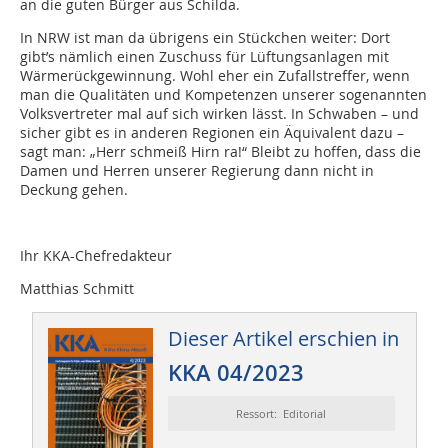
an die guten Bürger aus Schilda.
In NRW ist man da übrigens ein Stückchen weiter: Dort
gibt’s nämlich einen Zuschuss für Lüftungsanlagen mit
Wärmerückgewinnung. Wohl eher ein Zufallstreffer, wenn
man die Qualitäten und Kompetenzen unserer sogenannten
Volksvertreter mal auf sich wirken lässt. In Schwaben – und
sicher gibt es in anderen Regionen ein Äquivalent dazu –
sagt man: „Herr schmeiß Hirn ra!“ Bleibt zu hoffen, dass die
Damen und Herren unserer Regierung dann nicht in
Deckung gehen.
Ihr KKA-Chefredakteur
Matthias Schmitt
Dieser Artikel erschien in
KKA 04/2023
Ressort: Editorial