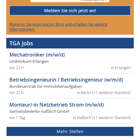
Melden Sie sich jetzt an!
Riskieren Sie einen kurzen Blick und erhalten Sie weitere
Informationen.
TGA Jobs
Mechatroniker (m/w/d)
Uniklinikum Erlangen
vor 22 h
in Erlangen
Betriebsingenieurin / Betriebsingenieur (w/m/d)
Bundesanstalt für Immobilienaufgaben
vor 22 h
in Berlin (+1 weiterer Standort)
Monteur/-in Netzbetrieb Strom (m/w/d)
Gemeindewerke Haßloch GmbH
vor 1 Tag
in Haßloch (+1 weiterer Standort)
Mehr Stellen