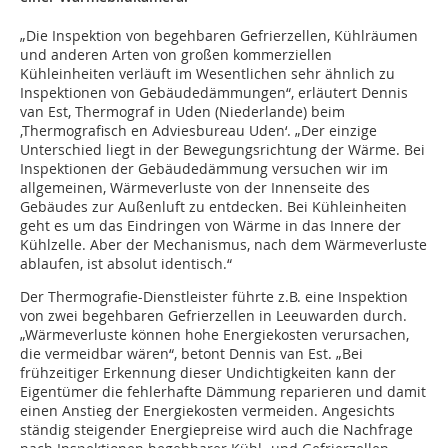
„Die Inspektion von begehbaren Gefrierzellen, Kühlräumen
und anderen Arten von großen kommerziellen
Kühleinheiten verläuft im Wesentlichen sehr ähnlich zu
Inspektionen von Gebäudedämmungen“, erläutert Dennis
van Est, Thermograf in Uden (Niederlande) beim
‚Thermografisch en Adviesbureau Uden‘. „Der einzige
Unterschied liegt in der Bewegungsrichtung der Wärme. Bei
Inspektionen der Gebäudedämmung versuchen wir im
allgemeinen, Wärmeverluste von der Innenseite des
Gebäudes zur Außenluft zu entdecken. Bei Kühleinheiten
geht es um das Eindringen von Wärme in das Innere der
Kühlzelle. Aber der Mechanismus, nach dem Wärmeverluste
ablaufen, ist absolut identisch.“
Der Thermografie-Dienstleister führte z.B. eine Inspektion
von zwei begehbaren Gefrierzellen in Leeuwarden durch.
„Wärmeverluste können hohe Energiekosten verursachen,
die vermeidbar wären“, betont Dennis van Est. „Bei
frühzeitiger Erkennung dieser Undichtigkeiten kann der
Eigentümer die fehlerhafte Dämmung reparieren und damit
einen Anstieg der Energiekosten vermeiden. Angesichts
ständig steigender Energiepreise wird auch die Nachfrage