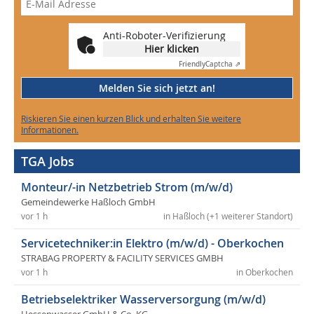
Anti-Roboter-Verifizierung
Hier klicken
Friendly
Captcha ⇗
Melden Sie sich jetzt an!
Riskieren Sie einen kurzen Blick und erhalten Sie weitere
Informationen.
TGA Jobs
Monteur/-in Netzbetrieb Strom (m/w/d)
Gemeindewerke Haßloch GmbH
vor 1 h
in Haßloch (+1 weiterer Standort)
Servicetechniker:in Elektro (m/w/d) - Oberkochen
STRABAG PROPERTY & FACILITY SERVICES GMBH
vor 1 h
in Oberkochen
Betriebselektriker Wasserversorgung (m/w/d)