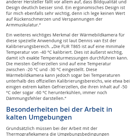
anderer Hersteller fällt vor allem auf, dass Bildqualität und
Design deutlich besser sind. Ein ergonomisches Design ist
für mich ebenfalls sehr wichtig, denn ich lege keinen Wert
auf Rückenschmerzen und Verspannungen der
Armmuskulatur.“
Ein weiteres wichtiges Merkmal der Wärmebildkamera für
diese spezielle Anwendung ist laut Dennis van Est der
Kalibrierungsbereich. „Die FLIR T865 ist auf eine minimale
Temperatur von -40 °C kalibriert. Dies ist äußerst wichtig,
damit ich exakte Temperaturmessungen durchführen kann.
Die meisten Gefrierzellen sind auf eine Temperatur
zwischen -20 °C und -30 °C eingestellt. Diese
Wärmebildkamera kann jedoch sogar bei Temperaturen
unterhalb des offiziellen Kalibrierungsbereichs, wie etwa bei
einigen extrem kalten Gefrierzellen, die ihren Inhalt auf -50
°C oder sogar -60 °C herunterkühlen, immer noch
Dämmungsfehler darstellen.“
Besonderheiten bei der Arbeit in
kalten Umgebungen
Grundsätzlich müssen bei der Arbeit mit der
Thermografiekamera die Umgebungsbedingungen