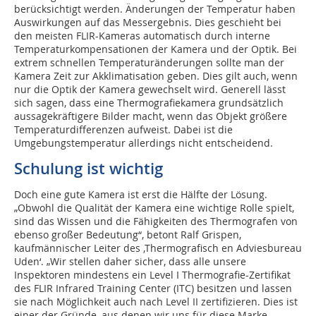
berücksichtigt werden. Änderungen der Temperatur haben
Auswirkungen auf das Messergebnis. Dies geschieht bei
den meisten FLIR-Kameras automatisch durch interne
Temperaturkompensationen der Kamera und der Optik. Bei
extrem schnellen Temperaturänderungen sollte man der
Kamera Zeit zur Akklimatisation geben. Dies gilt auch, wenn
nur die Optik der Kamera gewechselt wird. Generell lässt
sich sagen, dass eine Thermografiekamera grundsätzlich
aussagekräftigere Bilder macht, wenn das Objekt größere
Temperaturdifferenzen aufweist. Dabei ist die
Umgebungstemperatur allerdings nicht entscheidend.
Schulung ist wichtig
Doch eine gute Kamera ist erst die Hälfte der Lösung.
„Obwohl die Qualität der Kamera eine wichtige Rolle spielt,
sind das Wissen und die Fähigkeiten des Thermografen von
ebenso großer Bedeutung“, betont Ralf Grispen,
kaufmännischer Leiter des ‚Thermografisch en Adviesbureau
Uden‘. „Wir stellen daher sicher, dass alle unsere
Inspektoren mindestens ein Level I Thermografie-Zertifikat
des FLIR Infrared Training Center (ITC) besitzen und lassen
sie nach Möglichkeit auch nach Level II zertifizieren. Dies ist
einer der Gründe, aus denen wir uns für diese Marke