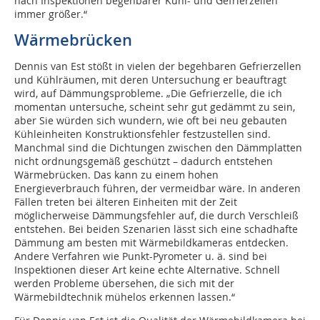
nach Inspektionen begehbarer Kühl- und Gefrierzellen
immer größer.“
Wärmebrücken
Dennis van Est stößt in vielen der begehbaren Gefrierzellen
und Kühlräumen, mit deren Untersuchung er beauftragt
wird, auf Dämmungsprobleme. „Die Gefrierzelle, die ich
momentan untersuche, scheint sehr gut gedämmt zu sein,
aber Sie würden sich wundern, wie oft bei neu gebauten
Kühleinheiten Konstruktionsfehler festzustellen sind.
Manchmal sind die Dichtungen zwischen den Dämmplatten
nicht ordnungsgemäß geschützt – dadurch entstehen
Wärmebrücken. Das kann zu einem hohen
Energieverbrauch führen, der vermeidbar wäre. In anderen
Fällen treten bei älteren Einheiten mit der Zeit
möglicherweise Dämmungsfehler auf, die durch Verschleiß
entstehen. Bei beiden Szenarien lässt sich eine schadhafte
Dämmung am besten mit Wärmebildkameras entdecken.
Andere Verfahren wie Punkt-Pyrometer u. ä. sind bei
Inspektionen dieser Art keine echte Alternative. Schnell
werden Probleme übersehen, die sich mit der
Wärmebildtechnik mühelos erkennen lassen.“