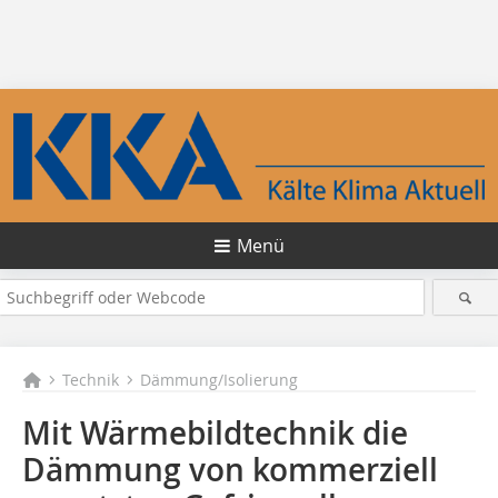
Menü
Technik
Dämmung/Isolierung
Mit Wärmebildtechnik die
Dämmung von kommerziell