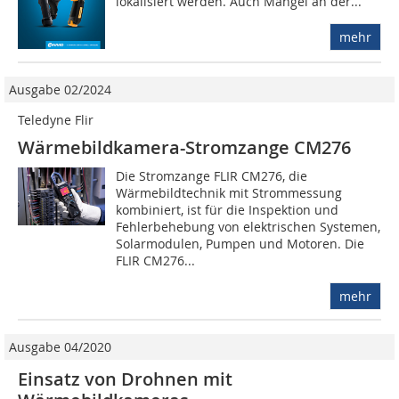
lokalisiert werden. Auch Mängel an der...
mehr
Ausgabe 02/2024
Teledyne Flir
Wärmebildkamera-Stromzange CM276
Die Stromzange FLIR CM276, die
Wärmebildtechnik mit Strommessung
kombiniert, ist für die Inspektion und
Fehlerbehebung von elektrischen Systemen,
Solarmodulen, Pumpen und Motoren. Die
FLIR CM276...
mehr
Ausgabe 04/2020
Einsatz von Drohnen mit