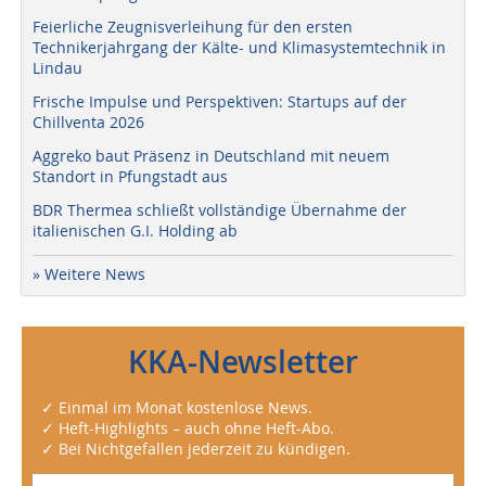
Feierliche Zeugnisverleihung für den ersten
Technikerjahrgang der Kälte- und Klimasystemtechnik in
Lindau
Frische Impulse und Perspektiven: Startups auf der
Chillventa 2026
Aggreko baut Präsenz in Deutschland mit neuem
Standort in Pfungstadt aus
BDR Thermea schließt vollständige Übernahme der
italienischen G.I. Holding ab
» Weitere News
KKA-Newsletter
✓ Einmal im Monat kostenlose News.
✓ Heft-Highlights – auch ohne Heft-Abo.
✓ Bei Nichtgefallen jederzeit zu kündigen.