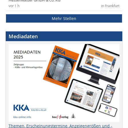
Hessenwasser GmbH & Co. KG
vor 1 h
in Frankfurt
Mehr Stellen
Mediadaten
Themen, Erscheinungstermine, Anzeigengrößen und -