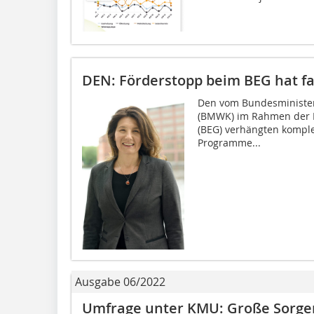
DEN: Förderstopp beim BEG hat fa
Den vom Bundesminister
(BMWK) im Rahmen der B
(BEG) verhängten komplet
Programme...
Ausgabe 06/2022
Umfrage unter KMU: Große Sorge