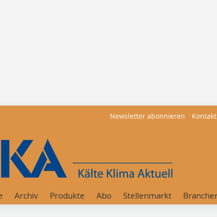
Newsletter abonnieren
Kontakt
e
Archiv
Produkte
Abo
Stellenmarkt
Branche