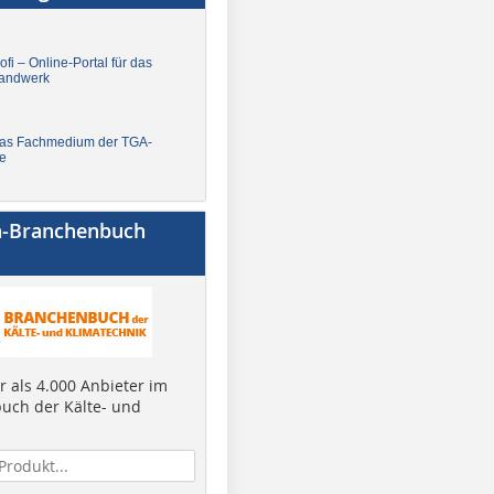
fi – Online-Portal für das
andwerk
Das Fachmedium der TGA-
e
a-Branchenbuch
 als 4.000 Anbieter im
uch der Kälte- und