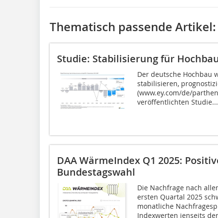
Thematisch passende Artikel:
Studie: Stabilisierung für Hochba
Der deutsche Hochbau wi
stabilisieren, prognosti
(www.ey.com/de/partheno
veröffentlichten Studie...
DAA WärmeIndex Q1 2025: Positiv
Bundestagswahl
Die Nachfrage nach all
ersten Quartal 2025 sc
monatliche Nachfragespi
Indexwerten jenseits der.