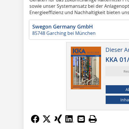
sowie unser Systemansatz bei der Anlagenop
Energieeffizienz und Nachhaltigkeit bieten un
Swegon Germany GmbH
85748 Garching bei München
Dieser Ar
KKA 01
Res
A
Inha