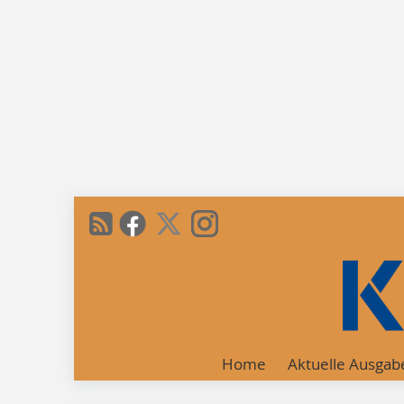
Home
Aktuelle Ausgab