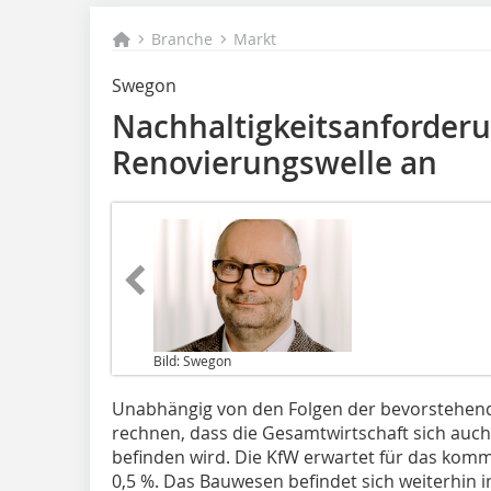
Branche
Markt
Swegon
Nachhaltigkeitsanforderu
Renovierungswelle an
Bild: Swegon
Unabhängig von den Folgen der bevorstehen
rechnen, dass die Gesamtwirtschaft sich auch 
befinden wird. Die KfW erwartet für das ko
0,5 %. Das Bauwesen befindet sich weiterhin i