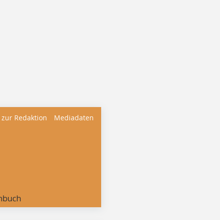
 zur Redaktion
Mediadaten
nbuch