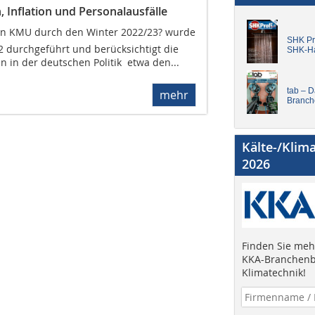
Inflation und Personalausfälle
n KMU durch den Winter 2022/23? wurde
SHK Pro
2 durchgeführt und berücksichtigt die
SHK-H
 in der deutschen Politik  etwa den...
tab – 
mehr
Branch
Kälte-/Klim
2026
Finden Sie mehr
KKA-Branchenb
Klimatechnik!