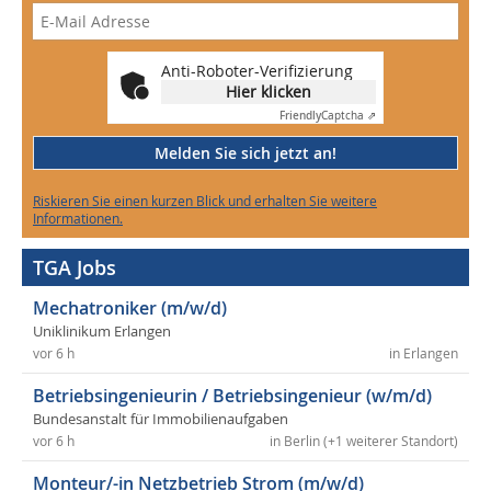
Anti-Roboter-Verifizierung
Hier klicken
Friendly
Captcha ⇗
Melden Sie sich jetzt an!
Riskieren Sie einen kurzen Blick und erhalten Sie weitere
Informationen.
TGA Jobs
Mechatroniker (m/w/d)
Uniklinikum Erlangen
vor 6 h
in Erlangen
Betriebsingenieurin / Betriebsingenieur (w/m/d)
Bundesanstalt für Immobilienaufgaben
vor 6 h
in Berlin (+1 weiterer Standort)
Monteur/-in Netzbetrieb Strom (m/w/d)