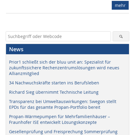
mehr
News
Prior1 schließt sich der bluu unit an: Spezialist für
zukunftssichere Rechenzentrumslösungen wird neues
Allianzmitglied
34 Nachwuchskräfte starten ins Berufsleben
Richard Sieg übernimmt Technische Leitung
Transparenz bei Umweltauswirkungen: Swegon stellt
EPDs für das gesamte Propan-Portfolio bereit
Propan-Wärmepumpen für Mehrfamilienhäuser –
Fraunhofer ISE entwickelt Lösungskonzepte
Gesellenprüfung und Freisprechung Sommerprüfung