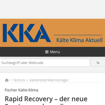
Menü
Technik
Kältemittel/Wärmeträger
Fischer Kälte-Klima
Rapid Recovery – der neue