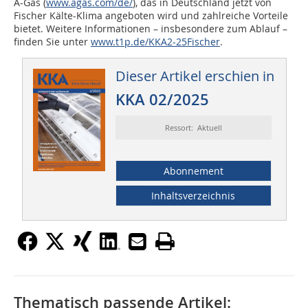
A-Gas (
www.agas.com/de/
), das in Deutschland jetzt von
Fischer Kälte-Klima angeboten wird und zahlreiche Vorteile
bietet. Weitere Informationen – insbesondere zum Ablauf –
finden Sie unter
www.t1p.de/KKA2-25Fischer
.
Dieser Artikel erschien in
KKA 02/2025
Ressort: Aktuell
Abonnement
Inhaltsverzeichnis
Thematisch passende Artikel: