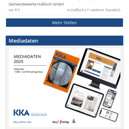
Gemeindewerke Haßloch GmbH
vor 9 h
in Haßloch (+1 weiterer Standort)
Mehr Stellen
Mediadaten