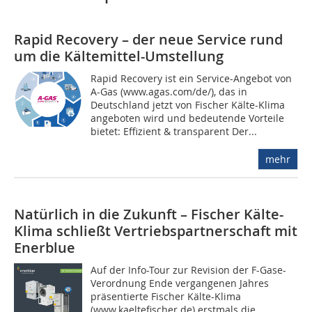
Rapid Recovery – der neue Service rund
um die Kältemittel-Umstellung
Rapid Recovery ist ein Service-Angebot von
A-Gas (www.agas.com/de/), das in
Deutschland jetzt von Fischer Kälte-Klima
angeboten wird und bedeutende Vorteile
bietet: Effizient & transparent Der...
mehr
Natürlich in die Zukunft – Fischer Kälte-
Klima schließt Vertriebspartnerschaft mit
Enerblue
Auf der Info-Tour zur Revision der F-Gase-
Verordnung Ende vergangenen Jahres
präsentierte Fischer Kälte-Klima
(www.kaeltefischer.de) erstmals die