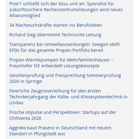
Prior1 schließt sich der bluu unit an: Spezialist für
zukunftssichere Rechenzentrumslösungen wird neues
Allianzmitglied
34 Nachwuchskräfte starten ins Berufsleben
Richard Sieg übernimmt Technische Leitung
Transparenz bei Umweltauswirkungen: Swegon stellt
EPDs für das gesamte Propan-Portfolio bereit
Propan-Wärmepumpen für Mehrfamilienhäuser –
Fraunhofer ISE entwickelt Lösungskonzepte
Gesellenprüfung und Freisprechung Sommerprüfung
2026 in Springe
Feierliche Zeugnisverleihung für den ersten
Technikerjahrgang der Kälte- und Klimasystemtechnik in
Lindau
Frische Impulse und Perspektiven: Startups auf der
Chillventa 2026
Aggreko baut Präsenz in Deutschland mit neuem
Standort in Pfungstadt aus