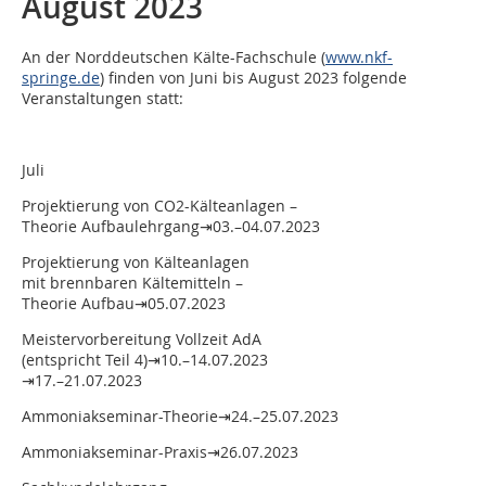
August 2023
An der Norddeutschen Kälte-Fachschule (
www.nkf-
springe.de
) finden von Juni bis August 2023 folgende
Veranstaltungen statt:
Juli
Projektierung von CO2-Kälteanlagen –
Theorie Aufbaulehrgang⇥03.–04.07.2023
Projektierung von Kälteanlagen
mit brennbaren Kältemitteln –
Theorie Aufbau⇥05.07.2023
Meistervorbereitung Vollzeit AdA
(entspricht Teil 4)⇥10.–14.07.2023
⇥17.–21.07.2023
Ammoniakseminar-Theorie⇥24.–25.07.2023
Ammoniakseminar-Praxis⇥26.07.2023