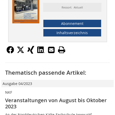
Ressort: Aktuell
Abonnement
Inhaltsverzeichnis
Thematisch passende Artikel:
Ausgabe 04/2023
NKF
Veranstaltungen von August bis Oktober
2023
An der Norddeutschen Kälte-Fachschule (www.nkf-