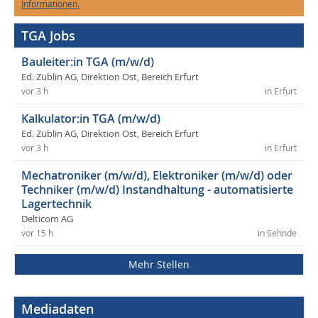
Informationen.
TGA Jobs
Bauleiter:in TGA (m/w/d)
Ed. Züblin AG, Direktion Ost, Bereich Erfurt
vor 3 h
in Erfurt
Kalkulator:in TGA (m/w/d)
Ed. Züblin AG, Direktion Ost, Bereich Erfurt
vor 3 h
in Erfurt
Mechatroniker (m/w/d), Elektroniker (m/w/d) oder
Techniker (m/w/d) Instandhaltung - automatisierte
Lagertechnik
Delticom AG
vor 15 h
in Sehnde
Mehr Stellen
Mediadaten