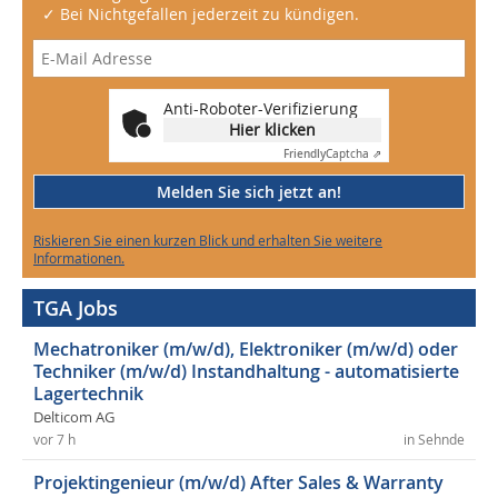
✓ Bei Nichtgefallen jederzeit zu kündigen.
Anti-Roboter-Verifizierung
Hier klicken
Friendly
Captcha ⇗
Melden Sie sich jetzt an!
Riskieren Sie einen kurzen Blick und erhalten Sie weitere
Informationen.
TGA Jobs
Mechatroniker (m/w/d), Elektroniker (m/w/d) oder
Techniker (m/w/d) Instandhaltung - automatisierte
Lagertechnik
Delticom AG
vor 7 h
in Sehnde
Projektingenieur (m/w/d) After Sales & Warranty