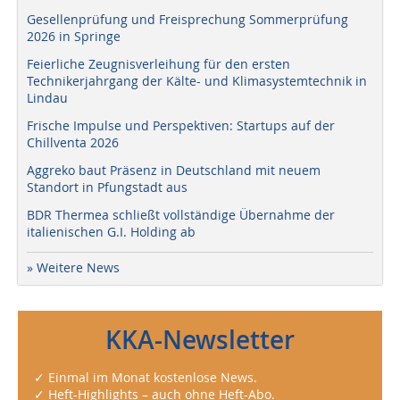
Gesellenprüfung und Freisprechung Sommerprüfung
2026 in Springe
Feierliche Zeugnisverleihung für den ersten
Technikerjahrgang der Kälte- und Klimasystemtechnik in
Lindau
Frische Impulse und Perspektiven: Startups auf der
Chillventa 2026
Aggreko baut Präsenz in Deutschland mit neuem
Standort in Pfungstadt aus
BDR Thermea schließt vollständige Übernahme der
italienischen G.I. Holding ab
» Weitere News
KKA-Newsletter
✓ Einmal im Monat kostenlose News.
✓ Heft-Highlights – auch ohne Heft-Abo.