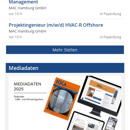
Management
MAC Hamburg GmbH
vor 10 h
in Papenburg
Projektingenieur (m/w/d) HVAC-R Offshore
MAC Hamburg GmbH
vor 10 h
in Papenburg
Mehr Stellen
Mediadaten