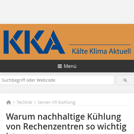
Menü
Technik
Server-/IT-Kühlung
Warum nachhaltige Kühlung
von Rechenzentren so wichtig