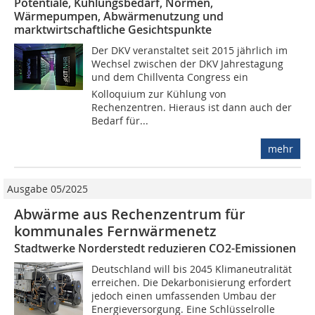
Potentiale, Kühlungsbedarf, Normen,
Wärmepumpen, Abwärmenutzung und
marktwirtschaftliche Gesichtspunkte
Der DKV veranstaltet seit 2015 jährlich im
Wechsel zwischen der DKV Jahrestagung
und dem Chillventa Congress ein
Kolloquium zur Kühlung von
Rechenzentren. Hieraus ist dann auch der
Bedarf für...
mehr
Ausgabe 05/2025
Abwärme aus Rechenzentrum für
kommunales Fernwärmenetz
Stadtwerke Norderstedt reduzieren CO2-Emissionen
Deutschland will bis 2045 Klimaneutralität
erreichen. Die Dekarbonisierung erfordert
jedoch einen umfassenden Umbau der
Energieversorgung. Eine Schlüsselrolle