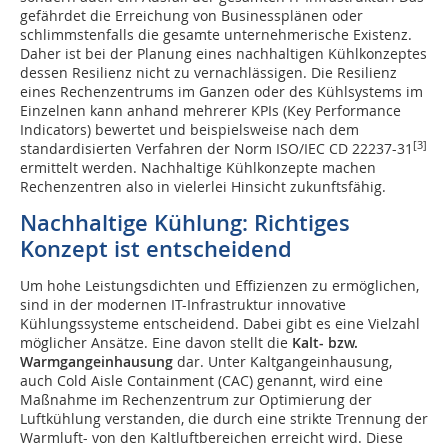
gefährdet die Erreichung von Businessplänen oder
schlimmstenfalls die gesamte unternehmerische Existenz.
Daher ist bei der Planung eines nachhaltigen Kühlkonzeptes
dessen Resilienz nicht zu vernachlässigen. Die Resilienz
eines Rechenzentrums im Ganzen oder des Kühlsystems im
Einzelnen kann anhand mehrerer KPIs (Key Performance
Indicators) bewertet und beispielsweise nach dem
[3]
standardisierten Verfahren der Norm ISO/IEC CD 22237-31
ermittelt werden. Nachhaltige Kühlkonzepte machen
Rechenzentren also in vielerlei Hinsicht zukunftsfähig.
Nachhaltige Kühlung: Richtiges
Konzept ist entscheidend
Um hohe Leistungsdichten und Effizienzen zu ermöglichen,
sind in der modernen IT-Infrastruktur innovative
Kühlungssysteme entscheidend. Dabei gibt es eine Vielzahl
möglicher Ansätze. Eine davon stellt die
Kalt- bzw.
Warmgangeinhausung
dar. Unter Kaltgangeinhausung,
auch Cold Aisle Containment (CAC) genannt, wird eine
Maßnahme im Rechenzentrum zur Optimierung der
Luftkühlung verstanden, die durch eine strikte Trennung der
Warmluft- von den Kaltluftbereichen erreicht wird. Diese