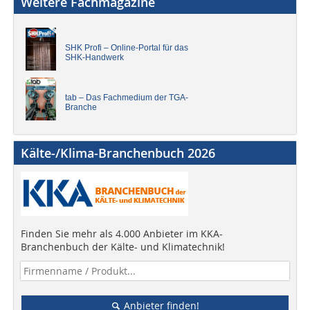
Weitere Fachmagazine
SHK Profi – Online-Portal für das
SHK-Handwerk
tab – Das Fachmedium der TGA-
Branche
Kälte-/Klima-Branchenbuch 2026
Finden Sie mehr als 4.000 Anbieter im KKA-
Branchenbuch der Kälte- und Klimatechnik!
Anbieter finden!