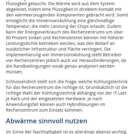
Flüssigkeit getaucht. Die Wärme wird aus dem System
abgeleitet, indem eine Flüssigkeit in direktem Kontakt mit
den wärmeerzeugenden Komponenten gebracht wird. Somit
ermöglicht die Immersionskühlung eine gleichmäßige
Temperatur, die mehr Leistung der Chips erlaubt. Zudem
kann der Energieverbrauch des Rechenzentrums um über
60 Prozent sinken und Rechenzentren können mit höherer
Leistungsdichte betrieben werden, was den Bedarf an
zusätzlicher Infrastruktur und Fläche verringert. Die
Implementierung von Immersionskühlung stellt Betreiber
von Rechenzentren jedoch auch vor Herausforderungen, da
die Randbedingungen vorab genau analysiert werden
müssen.
Schlussendlich stellt sich die Frage, welche Kühlungstechnik
für das Rechenzentrum die richtige ist. Grundsätzlich ist die
richtige Wahl der Kühlungstechnik abhängig von der IT-Last
je Rack und der eingesetzten Hardware. Je nach
Anwendungsfall können auch Hybridlösungen im
Rechenzentrum zum Einsatz kommen.
Abwärme sinnvoll nutzen
Im Sinne der Nachhaltigkeit ist es allerdings ebenso wichtig,