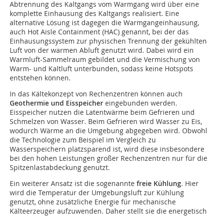
Abtrennung des Kaltgangs vom Warmgang wird über eine
komplette Einhausung des Kaltgangs realisiert. Eine
alternative Lösung ist dagegen die Warmgangeinhausung,
auch Hot Aisle Containment (HAC) genannt, bei der das
Einhausungssystem zur physischen Trennung der gekühlten
Luft von der warmen Abluft genutzt wird. Dabei wird ein
Warmluft-Sammelraum gebildet und die Vermischung von
Warm- und Kaltluft unterbunden, sodass keine Hotspots
entstehen können.
In das Kältekonzept von Rechenzentren können auch
Geothermie und Eisspeicher
eingebunden werden.
Eisspeicher nutzen die Latentwärme beim Gefrieren und
Schmelzen von Wasser. Beim Gefrieren wird Wasser zu Eis,
wodurch Wärme an die Umgebung abgegeben wird. Obwohl
die Technologie zum Beispiel im Vergleich zu
Wasserspeichern platzsparend ist, wird diese insbesondere
bei den hohen Leistungen großer Rechenzentren nur für die
Spitzenlastabdeckung genutzt.
Ein weiterer Ansatz ist die sogenannte
freie Kühlung
. Hier
wird die Temperatur der Umgebungsluft zur Kühlung
genutzt, ohne zusätzliche Energie für mechanische
Kälteerzeuger aufzuwenden. Daher stellt sie die energetisch