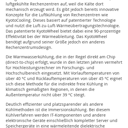
luftgekühlte Rechenzentren auf, weil die Kälte dort
mechanisch erzeugt wird. Es gibt jedoch bereits innovative
Konzepte für die Luftkühlung von Rechenzentren wie
KyotoCooling. Dieses basiert auf patentierter Technologie
und nutzt die Luft-zu-Luft-Wärmeübertragungstechnologie.
Das patentierte KyotoWheel bietet dabei eine 90-prozentige
Effektivität bei der Wärmeableitung. Das KyotoWheel
benötigt aufgrund seiner Größe jedoch ein anderes
Rechenzentrumsdesign.
Die Warmwasserkühlung, die in der Regel direkt am Chip
(direct-to-chip) erfolgt, wurde in den letzten Jahren vermehrt
für Hochleistungsrechner im Forschungs- und
Hochschulbereich eingesetzt. Mit Vorlauftemperaturen von
über 40 °C und Rücklauftemperaturen von über 45 °C eignet
sich diese Methode für die indirekte freie Kühlung in
klimatisch gemäßigten Regionen, in denen die
Außentemperatur nicht über 39 °C steigt.
Deutlich effizienter und platzsparender als andere
Kühlmethoden ist die Immersionskühlung. Bei diesem
Kühlverfahren werden IT-Komponenten und andere
elektronische Geräte einschließlich kompletter Server und
Speichergeräte in eine wärmeleitende dielektrische