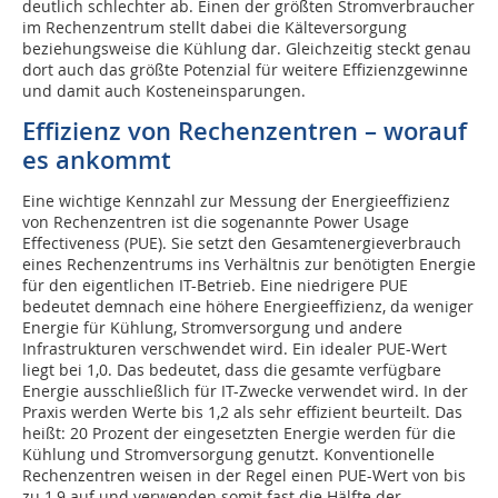
deutlich schlechter ab. Einen der größten Stromverbraucher
im Rechenzentrum stellt dabei die Kälteversorgung
beziehungsweise die Kühlung dar. Gleichzeitig steckt genau
dort auch das größte Potenzial für weitere Effizienzgewinne
und damit auch Kosteneinsparungen.
Effizienz von Rechenzentren – ­worauf
es ankommt
Eine wichtige Kennzahl zur Messung der Energieeffizienz
von Rechenzentren ist die sogenannte Power Usage
Effectiveness (PUE). Sie setzt den Gesamtenergieverbrauch
eines Rechenzentrums ins Verhältnis zur benötigten Energie
für den eigentlichen IT-Betrieb. Eine niedrigere PUE
bedeutet demnach eine höhere Energieeffizienz, da weniger
Energie für Kühlung, Stromversorgung und andere
Infrastrukturen verschwendet wird. Ein idealer PUE-Wert
liegt bei 1,0. Das bedeutet, dass die gesamte verfügbare
Energie ausschließlich für IT-Zwecke verwendet wird. In der
Praxis werden Werte bis 1,2 als sehr effizient beurteilt. Das
heißt: 20 Prozent der eingesetzten Energie werden für die
Kühlung und Stromversorgung genutzt. Konventionelle
Rechenzentren weisen in der Regel einen PUE-Wert von bis
zu 1,9 auf und verwenden somit fast die Hälfte der