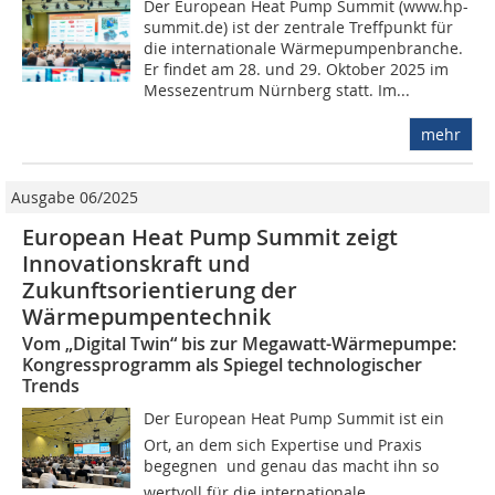
Der European Heat Pump Summit (www.hp-
summit.de) ist der zentrale Treffpunkt für
die internationale Wärmepumpenbranche.
Er findet am 28. und 29. Oktober 2025 im
Messezentrum Nürnberg statt. Im...
mehr
Ausgabe 06/2025
European Heat Pump Summit zeigt
Innovationskraft und
Zukunftsorientierung der
Wärmepumpentechnik
Vom „Digital Twin“ bis zur Megawatt-Wärmepumpe:
Kongressprogramm als Spiegel technologischer
Trends
Der European Heat Pump Summit ist ein
Ort, an dem sich Expertise und Praxis
begegnen  und genau das macht ihn so
wertvoll für die internationale