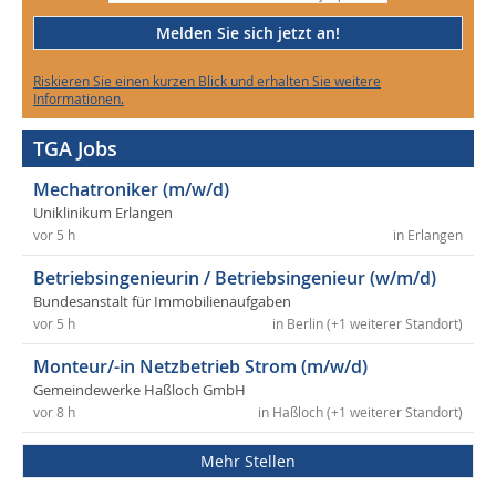
Melden Sie sich jetzt an!
Riskieren Sie einen kurzen Blick und erhalten Sie weitere
Informationen.
TGA Jobs
Mechatroniker (m/w/d)
Uniklinikum Erlangen
vor 5 h
in Erlangen
Betriebsingenieurin / Betriebsingenieur (w/m/d)
Bundesanstalt für Immobilienaufgaben
vor 5 h
in Berlin (+1 weiterer Standort)
Monteur/-in Netzbetrieb Strom (m/w/d)
Gemeindewerke Haßloch GmbH
vor 8 h
in Haßloch (+1 weiterer Standort)
Mehr Stellen