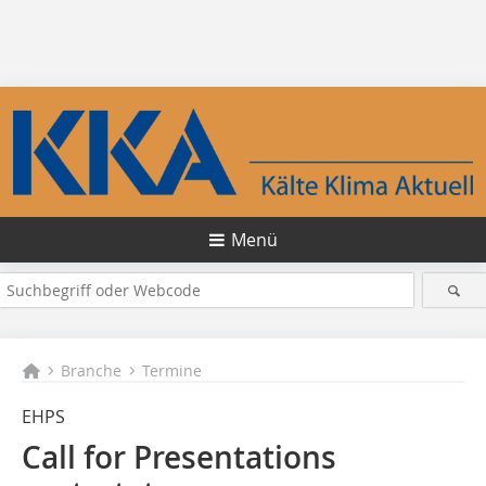
Menü
Branche
Termine
EHPS
Call for Presentations