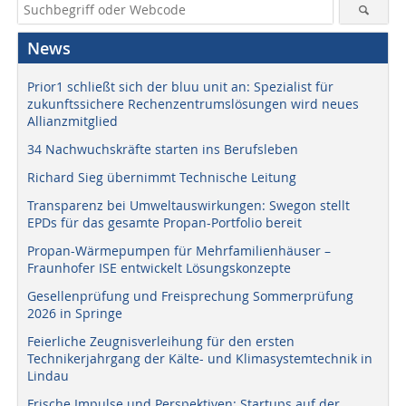
News
Prior1 schließt sich der bluu unit an: Spezialist für
zukunftssichere Rechenzentrumslösungen wird neues
Allianzmitglied
34 Nachwuchskräfte starten ins Berufsleben
Richard Sieg übernimmt Technische Leitung
Transparenz bei Umweltauswirkungen: Swegon stellt
EPDs für das gesamte Propan-Portfolio bereit
Propan-Wärmepumpen für Mehrfamilienhäuser –
Fraunhofer ISE entwickelt Lösungskonzepte
Gesellenprüfung und Freisprechung Sommerprüfung
2026 in Springe
Feierliche Zeugnisverleihung für den ersten
Technikerjahrgang der Kälte- und Klimasystemtechnik in
Lindau
Frische Impulse und Perspektiven: Startups auf der