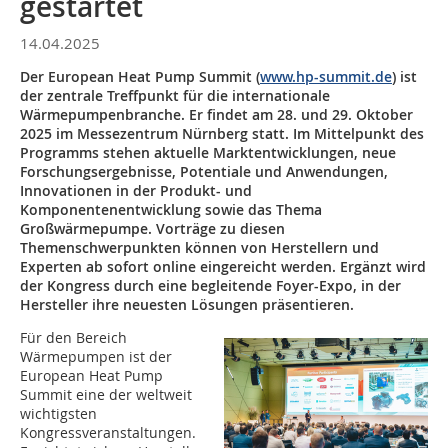
gestartet
14.04.2025
Der European Heat Pump Summit (
www.hp-summit.de
) ist
der zentrale Treffpunkt für die internationale
Wärmepumpenbranche. Er findet am 28. und 29. Oktober
2025 im Messezentrum Nürnberg statt. Im Mittelpunkt des
Programms stehen aktuelle Marktentwicklungen, neue
Forschungsergebnisse, Potentiale und Anwendungen,
Innovationen in der Produkt- und
Komponentenentwicklung sowie das Thema
Großwärmepumpe. Vorträge zu diesen
Themenschwerpunkten können von Herstellern und
Experten ab sofort online eingereicht werden. Ergänzt wird
der Kongress durch eine begleitende Foyer-Expo, in der
Hersteller ihre neuesten Lösungen präsentieren.
Für den Bereich
Wärmepumpen ist der
European Heat Pump
Summit eine der weltweit
wichtigsten
Kongressveranstaltungen.