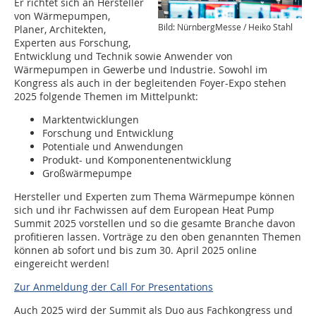
Er richtet sich an Hersteller
von Wärmepumpen,
Bild: NürnbergMesse / Heiko Stahl
Planer, Architekten,
Experten aus Forschung,
Entwicklung und Technik sowie Anwender von
Wärmepumpen in Gewerbe und Industrie. Sowohl im
Kongress als auch in der begleitenden Foyer-Expo stehen
2025 folgende Themen im Mittelpunkt:
Marktentwicklungen
Forschung und Entwicklung
Potentiale und Anwendungen
Produkt- und Komponentenentwicklung
Großwärmepumpe
Hersteller und Experten zum Thema Wärmepumpe können
sich und ihr Fachwissen auf dem European Heat Pump
Summit 2025 vorstellen und so die gesamte Branche davon
profitieren lassen. Vorträge zu den oben genannten Themen
können ab sofort und bis zum 30. April 2025 online
eingereicht werden!
Zur Anmeldung der Call For Presentations
Auch 2025 wird der Summit als Duo aus Fachkongress und