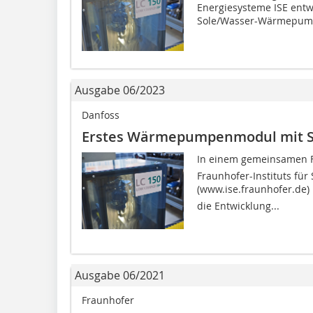
Energiesysteme ISE entw
Sole/Wasser-Wärmepump
Ausgabe 06/2023
Danfoss
Erstes Wärmepumpenmodul mit S
In einem gemeinsamen Fo
Fraunhofer-Instituts für
(www.ise.fraunhofer.de) 
die Entwicklung...
Ausgabe 06/2021
Fraunhofer