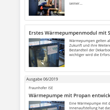
seiner...
Erstes Wärmepumpenmodul mit S
Wärmepumpen gelten als
Zukunft und ihre Weitere
Bestandteil der Dekarb
wichtiger wird die Erfors
Ausgabe 06/2019
Fraunhofer ISE
Wärmepumpe mit Propan entwick
Eine Wärmepumpe mit de
Innenaufstellung hat das 