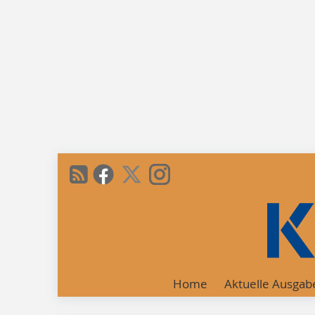
Home
Aktuelle Ausgab