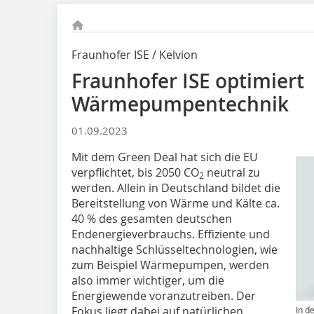
Fraunhofer ISE / Kelvion
Fraunhofer ISE optimiert
Wärmepumpentechnik
01.09.2023
Mit dem Green Deal hat sich die EU
verpflichtet, bis 2050 CO
neutral zu
2
werden. Allein in Deutschland bildet die
Bereitstellung von Wärme und Kälte ca.
40 % des gesamten deutschen
Endenergieverbrauchs. Effiziente und
nachhaltige Schlüsseltechnologien, wie
zum Beispiel Wärmepumpen, werden
also immer wichtiger, um die
Energiewende voranzutreiben. Der
Fokus liegt dabei auf natürlichen
In d