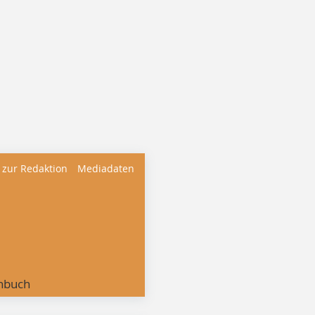
 zur Redaktion
Mediadaten
nbuch