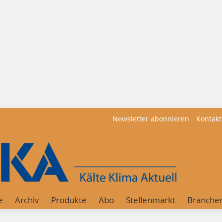
Newsletter abonnieren
Kontakt
e
Archiv
Produkte
Abo
Stellenmarkt
Branche