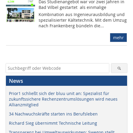
Das Studienangebot war vor zwei Jahren in
Bad Vilbel gestartet  als einmalige
Kombination aus Ingenieurausbildung und
spezialisierter Kältetechnik. Mit dem Umzug
nach Frankenberg bündeln die...
mehr
News
Prior1 schließt sich der bluu unit an: Spezialist für
zukunftssichere Rechenzentrumslösungen wird neues
Allianzmitglied
34 Nachwuchskräfte starten ins Berufsleben
Richard Sieg übernimmt Technische Leitung
Transparenz bei Umweltauswirkungen: Swegon stellt