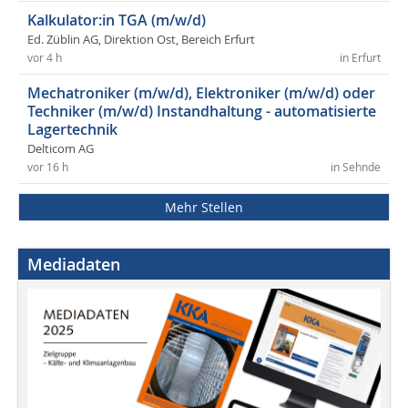
Kalkulator:in TGA (m/w/d)
Ed. Züblin AG, Direktion Ost, Bereich Erfurt
vor 4 h
in Erfurt
Mechatroniker (m/w/d), Elektroniker (m/w/d) oder
Techniker (m/w/d) Instandhaltung - automatisierte
Lagertechnik
Delticom AG
vor 16 h
in Sehnde
Mehr Stellen
Mediadaten