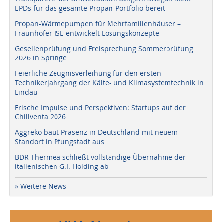
EPDs für das gesamte Propan-Portfolio bereit
Propan-Wärmepumpen für Mehrfamilienhäuser –
Fraunhofer ISE entwickelt Lösungskonzepte
Gesellenprüfung und Freisprechung Sommerprüfung
2026 in Springe
Feierliche Zeugnisverleihung für den ersten
Technikerjahrgang der Kälte- und Klimasystemtechnik in
Lindau
Frische Impulse und Perspektiven: Startups auf der
Chillventa 2026
Aggreko baut Präsenz in Deutschland mit neuem
Standort in Pfungstadt aus
BDR Thermea schließt vollständige Übernahme der
italienischen G.I. Holding ab
» Weitere News