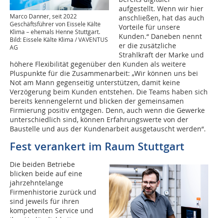
aufgestellt. Wenn wir hier
Marco Danner, seit 2022
anschließen, hat das auch
Geschäftsführer von Eissele Kälte
Vorteile für unsere
Klima – ehemals Henne Stuttgart.
Kunden.“ Daneben nennt
Bild: Eissele Kälte Klima / VAVENTUS
er die zusätzliche
AG
Strahlkraft der Marke und
höhere Flexibilität gegenüber den Kunden als weitere
Pluspunkte für die Zusammenarbeit: „Wir können uns bei
Not am Mann gegenseitig unterstützen, damit keine
Verzögerung beim Kunden entstehen. Die Teams haben sich
bereits kennengelernt und blicken der gemeinsamen
Firmierung positiv entgegen. Denn, auch wenn die Gewerke
unterschiedlich sind, können Erfahrungswerte von der
Baustelle und aus der Kundenarbeit ausgetauscht werden“.
Fest verankert im Raum Stuttgart
Die beiden Betriebe
blicken beide auf eine
jahrzehntelange
Firmenhistorie zurück und
sind jeweils für ihren
kompetenten Service und