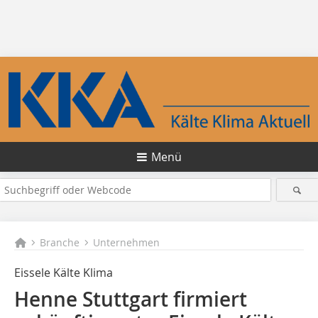
Menü
Branche
Unternehmen
Eissele Kälte Klima
Henne Stuttgart firmiert