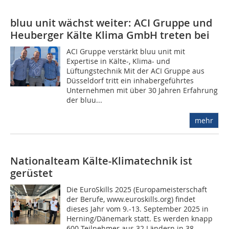
bluu unit wächst weiter: ACI Gruppe und
Heuberger Kälte Klima GmbH treten bei
ACI Gruppe verstärkt bluu unit mit
Expertise in Kälte-, Klima- und
Lüftungstechnik Mit der ACI Gruppe aus
Düsseldorf tritt ein inhabergeführtes
Unternehmen mit über 30 Jahren Erfahrung
der bluu...
mehr
Nationalteam Kälte-Klimatechnik ist
gerüstet
Die EuroSkills 2025 (Europameisterschaft
der Berufe, www.euroskills.org) findet
dieses Jahr vom 9.-13. September 2025 in
Herning/Dänemark statt. Es werden knapp
600 Teilnehmer aus 32 Ländern in 38...