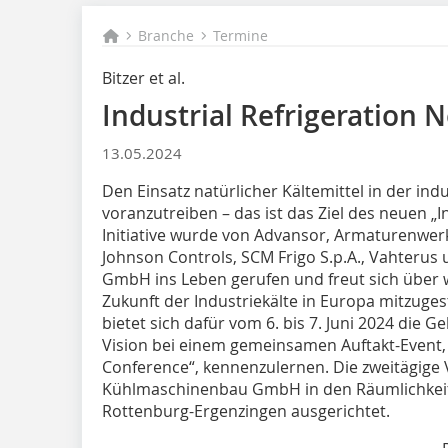
Branche
Termine
Bitzer et al.
Industrial Refrigeration
13.05.2024
Den Einsatz natürlicher Kältemittel in der ind
voranzutreiben – das ist das Ziel des neuen „I
Initiative wurde von Advansor, Armaturenwerk
Johnson Controls, SCM Frigo S.p.A., Vahterus
GmbH ins Leben gerufen und freut sich über w
Zukunft der Industriekälte in Europa mitzuge
bietet sich dafür vom 6. bis 7. Juni 2024 die 
Vision bei einem gemeinsamen Auftakt-Event, 
Conference“, kennenzulernen. Die zweitägige 
Kühlmaschinenbau GmbH in den Räumlichkeit
Rottenburg-Ergenzingen ausgerichtet.