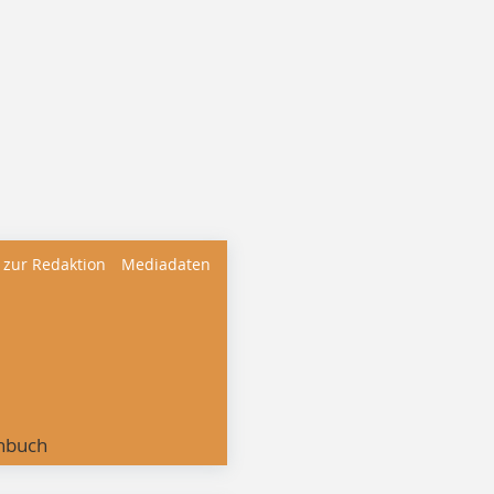
 zur Redaktion
Mediadaten
nbuch