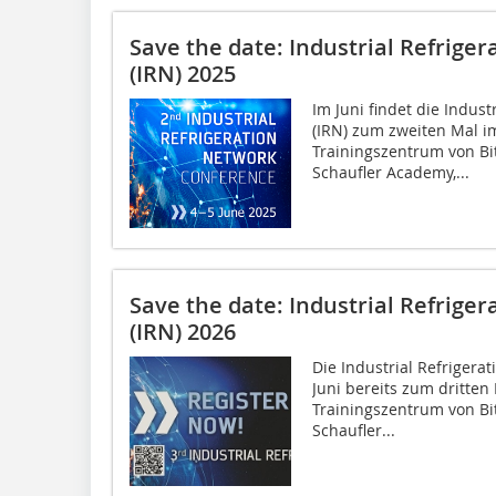
Save the date: Industrial Refrige
(IRN) 2025
Im Juni findet die Indus
(IRN) zum zweiten Mal i
Trainingszentrum von Bi
Schaufler Academy,...
Save the date: Industrial Refrige
(IRN) 2026
Die Industrial Refrigera
Juni bereits zum dritten
Trainingszentrum von Bi
Schaufler...