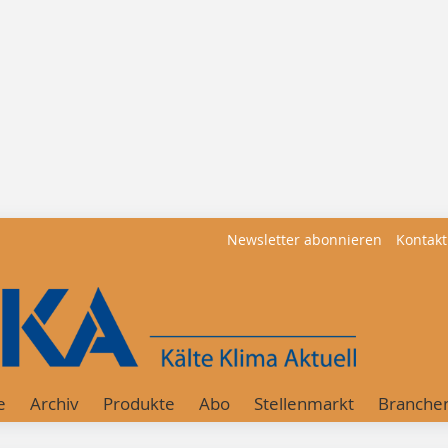
Newsletter abonnieren
Kontakt
e
Archiv
Produkte
Abo
Stellenmarkt
Branche