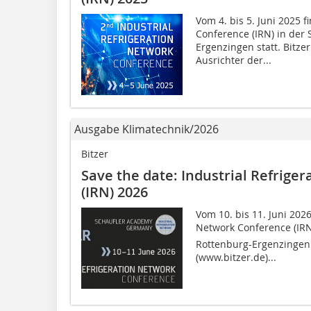
Vom 4. bis 5. Juni 2025 f
Conference (IRN) in der
Ergenzingen statt. Bitze
Ausrichter der...
Ausgabe Klimatechnik/2026
Bitzer
Save the date: Industrial Refrige
(IRN) 2026
Vom 10. bis 11. Juni 2026
Network Conference (IRN)
Rottenburg-Ergenzingen s
(www.bitzer.de)...