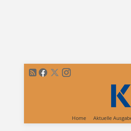
Home
Aktuelle Ausgab