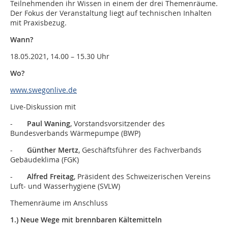
Teilnehmenden ihr Wissen in einem der drei Themenräume.
Der Fokus der Veranstaltung liegt auf technischen Inhalten
mit Praxisbezug.
Wann?
18.05.2021, 14.00 – 15.30 Uhr
Wo?
www.swegonlive.de
Live-Diskussion mit
-
Paul Waning
, Vorstandsvorsitzender des
Bundesverbands Wärmepumpe (BWP)
-
Günther Mertz
, Geschäftsführer des Fachverbands
Gebäudeklima (FGK)
-
Alfred Freitag
, Präsident des Schweizerischen Vereins
Luft- und Wasserhygiene (SVLW)
Themenräume im Anschluss
1.
) Neue Wege mit brennbaren Kältemitteln