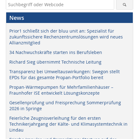
News
Prior1 schließt sich der bluu unit an: Spezialist für
zukunftssichere Rechenzentrumslösungen wird neues
Allianzmitglied
34 Nachwuchskräfte starten ins Berufsleben
Richard Sieg übernimmt Technische Leitung
Transparenz bei Umweltauswirkungen: Swegon stellt
EPDs für das gesamte Propan-Portfolio bereit
Propan-Wärmepumpen für Mehrfamilienhäuser –
Fraunhofer ISE entwickelt Lösungskonzepte
Gesellenprüfung und Freisprechung Sommerprüfung
2026 in Springe
Feierliche Zeugnisverleihung für den ersten
Technikerjahrgang der Kälte- und Klimasystemtechnik in
Lindau