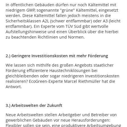
In öffentlichen Gebäuden dürfen nur noch Kältemittel mit
niedrigem GWP, sogenannte "grüne" Kältemittel, eingesetzt
werden. Diese Kältemittel fallen jedoch meistens in die
Sicherheitsklassen A2L (schwer entflammbar) oder A3 (leicht
entflammbar). Ein Experte vom TÜV Süd gibt wertvolle
Aufstellungshinweise und einen Überblick über die hierbei
zu beachtenden Richtlinien und Normen.
2.)
Geringere Investitionskosten mit mehr Förderung
Wie lassen sich mithilfe des großen Angebots staatlicher
Förderung effizientere Haustechniklösungen bei
gleichbleibenden oder sogar niedrigeren Investitionskosten
realisieren? EcoGreen-Experte Marcel Riethmüller hat die
Antwort.
3.
) Arbeitswelten der Zukunft
Neue Arbeitswelten stellen Arbeitgeber und Betreiber von
gewerblichen Gebäuden vor neue Herausforderungen:
Flexibler sollen sie sein, eine produktivere Arbeitsumgebung