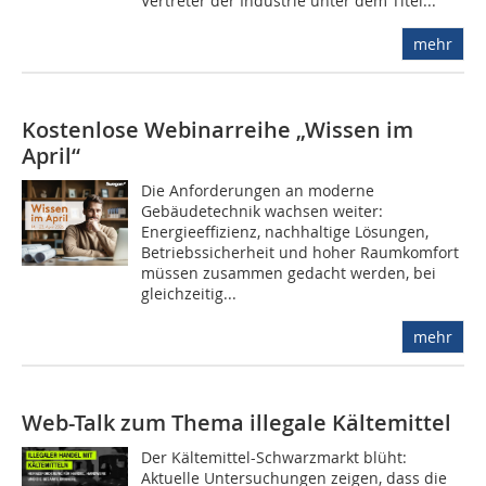
Vertreter der Industrie unter dem Titel...
mehr
Kostenlose Webinarreihe „Wissen im
April“
Die Anforderungen an moderne
Gebäudetechnik wachsen weiter:
Energieeffizienz, nachhaltige Lösungen,
Betriebssicherheit und hoher Raumkomfort
müssen zusammen gedacht werden, bei
gleichzeitig...
mehr
Web-Talk zum Thema illegale Kältemittel
Der Kältemittel-Schwarzmarkt blüht:
Aktuelle Untersuchungen zeigen, dass die