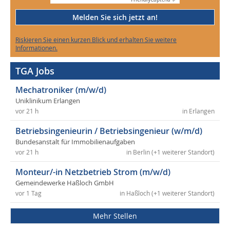
Melden Sie sich jetzt an!
Riskieren Sie einen kurzen Blick und erhalten Sie weitere
Informationen.
TGA Jobs
Mechatroniker (m/w/d)
Uniklinikum Erlangen
vor 21 h
in Erlangen
Betriebsingenieurin / Betriebsingenieur (w/m/d)
Bundesanstalt für Immobilienaufgaben
vor 21 h
in Berlin (+1 weiterer Standort)
Monteur/-in Netzbetrieb Strom (m/w/d)
Gemeindewerke Haßloch GmbH
vor 1 Tag
in Haßloch (+1 weiterer Standort)
Mehr Stellen