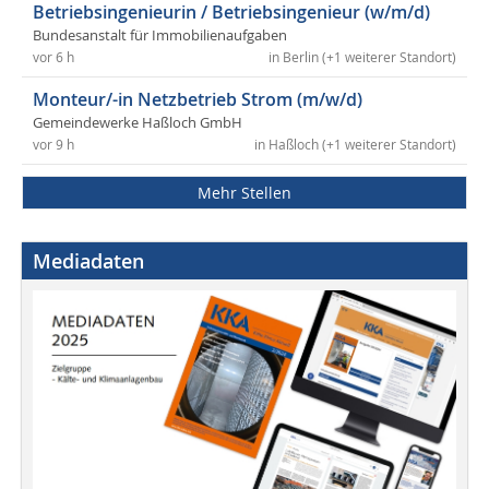
Betriebsingenieurin / Betriebsingenieur (w/m/d)
Bundesanstalt für Immobilienaufgaben
vor 6 h
in Berlin (+1 weiterer Standort)
Monteur/-in Netzbetrieb Strom (m/w/d)
Gemeindewerke Haßloch GmbH
vor 9 h
in Haßloch (+1 weiterer Standort)
Mehr Stellen
Mediadaten