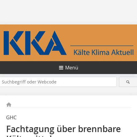
Menü
GHC
Fachtagung über brennbare