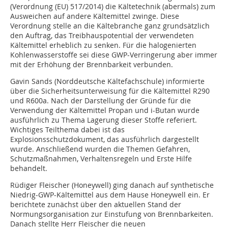
(Verordnung (EU) 517/2014) die Kältetechnik (abermals) zum
Ausweichen auf andere Kältemittel zwinge. Diese
Verordnung stelle an die Kältebranche ganz grundsätzlich
den Auftrag, das Treibhauspotential der verwendeten
Kältemittel erheblich zu senken. Für die halogenierten
Kohlenwasserstoffe sei diese GWP-Verringerung aber immer
mit der Erhöhung der Brennbarkeit verbunden.
Gavin Sands (Norddeutsche Kältefachschule) informierte
über die Sicherheitsunterweisung für die Kältemittel R290
und R600a. Nach der Darstellung der Gründe für die
Verwendung der Kältemittel Propan und i-Butan wurde
ausführlich zu Thema Lagerung dieser Stoffe referiert.
Wichtiges Teilthema dabei ist das
Explosionsschutzdokument, das ausführlich dargestellt
wurde. Anschließend wurden die Themen Gefahren,
Schutzmaßnahmen, Verhaltensregeln und Erste Hilfe
behandelt.
Rüdiger Fleischer (Honeywell) ging danach auf synthetische
Niedrig-GWP-Kältemittel aus dem Hause Honeywell ein. Er
berichtete zunächst über den aktuellen Stand der
Normungsorganisation zur Einstufung von Brennbarkeiten.
Danach stellte Herr Fleischer die neuen