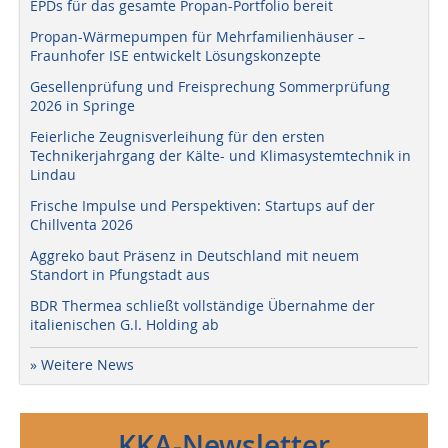
EPDs für das gesamte Propan-Portfolio bereit
Propan-Wärmepumpen für Mehrfamilienhäuser –
Fraunhofer ISE entwickelt Lösungskonzepte
Gesellenprüfung und Freisprechung Sommerprüfung
2026 in Springe
Feierliche Zeugnisverleihung für den ersten
Technikerjahrgang der Kälte- und Klimasystemtechnik in
Lindau
Frische Impulse und Perspektiven: Startups auf der
Chillventa 2026
Aggreko baut Präsenz in Deutschland mit neuem
Standort in Pfungstadt aus
BDR Thermea schließt vollständige Übernahme der
italienischen G.I. Holding ab
» Weitere News
KKA-Newsletter