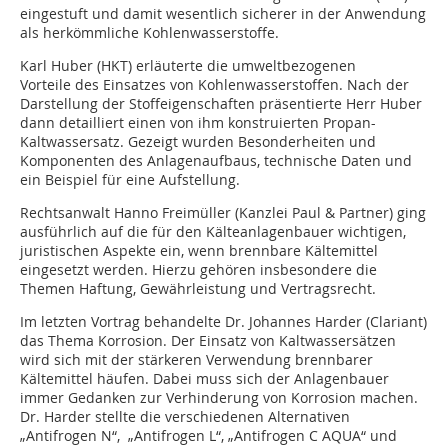
eingestuft und damit wesentlich sicherer in der Anwendung
als herkömmliche Kohlenwasserstoffe.
Karl Huber (HKT) erläuterte die umweltbezogenen
Vorteile des Einsatzes von Kohlenwasserstoffen. Nach der
Darstellung der Stoffeigenschaften präsentierte Herr Huber
dann detailliert einen von ihm konstruierten Propan-
Kaltwassersatz. Gezeigt wurden Besonderheiten und
Komponenten des Anlagenaufbaus, technische Daten und
ein Beispiel für eine Aufstellung.
Rechtsanwalt Hanno Freimüller (Kanzlei Paul & Partner) ging
ausführlich auf die für den Kälteanlagenbauer wichtigen,
juristischen Aspekte ein, wenn brennbare Kältemittel
eingesetzt werden. Hierzu gehören insbesondere die
Themen Haftung, Gewährleistung und Vertragsrecht.
Im letzten Vortrag behandelte Dr. Johannes Harder (Clariant)
das Thema Korrosion. Der Einsatz von Kaltwassersätzen
wird sich mit der stärkeren Verwendung brennbarer
Kältemittel häufen. Dabei muss sich der Anlagenbauer
immer Gedanken zur Verhinderung von Korrosion machen.
Dr. Harder stellte die verschiedenen Alternativen
„Antifrogen N“, „Antifrogen L“, „Antifrogen C AQUA“ und