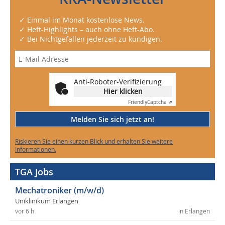
✓ Einmal im Monat kostenlose News.
✓ Heft-Highlights – auch ohne Heft-Abo.
✓ Bei Nichtgefallen jederzeit zu kündigen.
Anti-Roboter-Verifizierung
Hier klicken
Friendly
Captcha ⇗
Melden Sie sich jetzt an!
Riskieren Sie einen kurzen Blick und erhalten Sie weitere
Informationen.
TGA Jobs
Mechatroniker (m/w/d)
Uniklinikum Erlangen
vor 6 h
in Erlangen