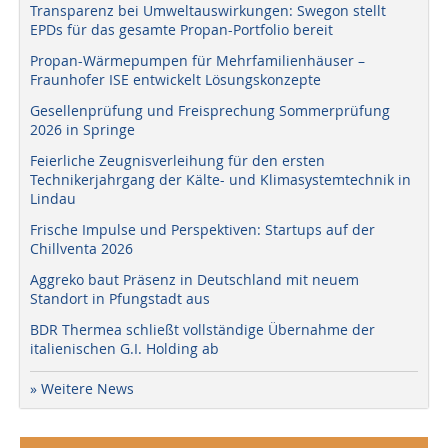
Transparenz bei Umweltauswirkungen: Swegon stellt
EPDs für das gesamte Propan-Portfolio bereit
Propan-Wärmepumpen für Mehrfamilienhäuser –
Fraunhofer ISE entwickelt Lösungskonzepte
Gesellenprüfung und Freisprechung Sommerprüfung
2026 in Springe
Feierliche Zeugnisverleihung für den ersten
Technikerjahrgang der Kälte- und Klimasystemtechnik in
Lindau
Frische Impulse und Perspektiven: Startups auf der
Chillventa 2026
Aggreko baut Präsenz in Deutschland mit neuem
Standort in Pfungstadt aus
BDR Thermea schließt vollständige Übernahme der
italienischen G.I. Holding ab
» Weitere News