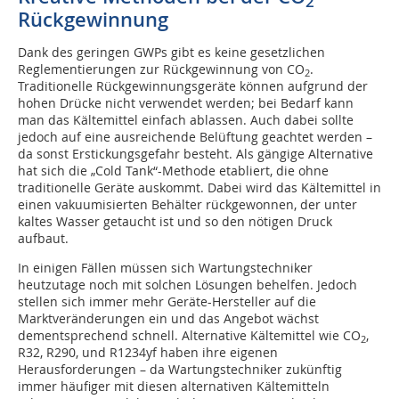
2
Rückgewinnung
Dank des geringen GWPs gibt es keine gesetzlichen
Reglementierungen zur Rückgewinnung von CO
.
2
Traditionelle Rückgewinnungsgeräte können aufgrund der
hohen Drücke nicht verwendet werden; bei Bedarf kann
man das Kältemittel einfach ablassen. Auch dabei sollte
jedoch auf eine ausreichende Belüftung geachtet werden –
da sonst Erstickungsgefahr besteht. Als gängige Alternative
hat sich die „Cold Tank“-Methode etabliert, die ohne
traditionelle Geräte auskommt. Dabei wird das Kältemittel in
einen vakuumisierten Behälter rückgewonnen, der unter
kaltes Wasser getaucht ist und so den nötigen Druck
aufbaut.
In einigen Fällen müssen sich Wartungstechniker
heutzutage noch mit solchen Lösungen behelfen. Jedoch
stellen sich immer mehr Geräte-Hersteller auf die
Marktveränderungen ein und das Angebot wächst
dementsprechend schnell. Alternative Kältemittel wie CO
,
2
R32, R290, und R1234yf haben ihre eigenen
Herausforderungen – da Wartungstechniker zukünftig
immer häufiger mit diesen alternativen Kältemitteln