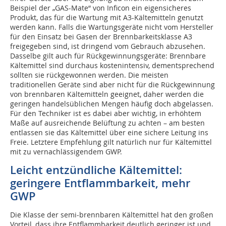
Beispiel der „GAS-Mate“ von Inficon ein eigensicheres
Produkt, das für die Wartung mit A3-Kältemitteln genutzt
werden kann. Falls die Wartungsgeräte nicht vom Hersteller
für den Einsatz bei Gasen der Brennbarkeitsklasse A3
freigegeben sind, ist dringend vom Gebrauch abzusehen.
Dasselbe gilt auch für Rückgewinnungsgeräte: Brennbare
Kältemittel sind durchaus kostenintensiv, dementsprechend
sollten sie rückgewonnen werden. Die meisten
traditionellen Geräte sind aber nicht für die Rückgewinnung
von brennbaren Kältemitteln geeignet, daher werden die
geringen handelsüblichen Mengen häufig doch abgelassen.
Für den Techniker ist es dabei aber wichtig, in erhöhtem
Maße auf ausreichende Belüftung zu achten – am besten
entlassen sie das Kältemittel über eine sichere Leitung ins
Freie. Letztere Empfehlung gilt natürlich nur für Kältemittel
mit zu vernachlässigendem GWP.
Leicht entzündliche Kältemittel:
geringere Entflammbarkeit, mehr
GWP
Die Klasse der semi-brennbaren Kältemittel hat den großen
Vorteil, dass ihre Entflammbarkeit deutlich geringer ist und