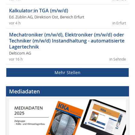
Kalkulator:in TGA (m/w/d)
Ed. Züblin AG, Direktion Ost, Bereich Erfurt
vor 4 h
in Erfurt
Mechatroniker (m/w/d), Elektroniker (m/w/d) oder
Techniker (m/w/d) Instandhaltung - automatisierte
Lagertechnik
Delticom AG
vor 16 h
in Sehnde
Mehr Stellen
Mediadaten