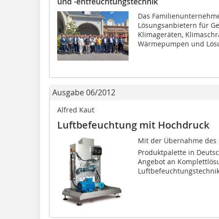
und -entfeuchtungstechnik
Das Familienunternehme
Lösungsanbietern für Ge
Klimageräten, Klimaschr
Wärmepumpen und Lösun
Ausgabe 06/2012
Alfred Kaut
Luftbefeuchtung mit Hochdruck
Mit der Übernahme des Ge
Produktpalette in Deuts
Angebot an Komplettlös
Luftbefeuchtungstechnik.