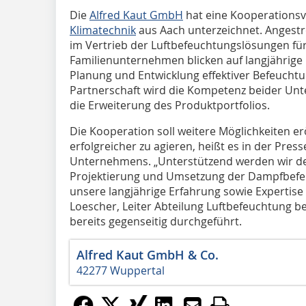
Die
Alfred Kaut GmbH
hat eine Kooperations
Klimatechnik
aus Aach unterzeichnet. Angest
im Vertrieb der Luftbefeuchtungslösungen fü
Familienunternehmen blicken auf langjährige
Planung und Entwicklung effektiver Befeucht
Partnerschaft wird die Kompetenz beider Unt
die Erweiterung des Produktportfolios.
Die Kooperation soll weitere Möglichkeiten e
erfolgreicher zu agieren, heißt es in der Pre
Unternehmens. „Unterstützend werden wir d
Projektierung und Umsetzung der Dampfbefe
unsere langjährige Erfahrung sowie Expertise 
Loescher, Leiter Abteilung Luftbefeuchtung b
bereits gegenseitig durchgeführt.
Alfred Kaut GmbH & Co.
42277 Wuppertal