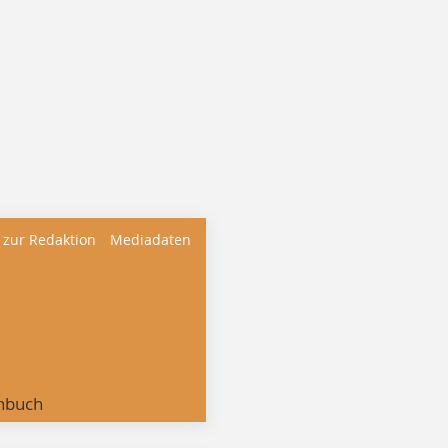
 zur Redaktion
Mediadaten
nbuch