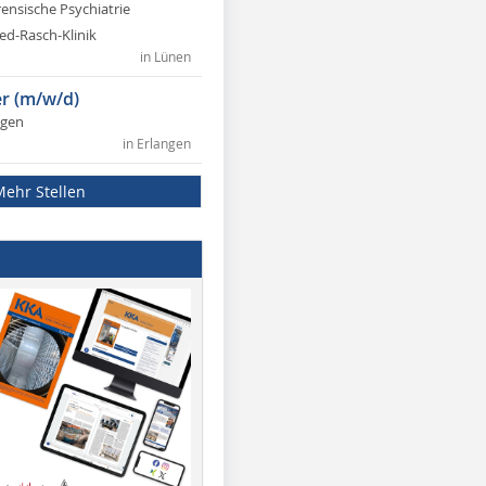
rensische Psychiatrie
ed-Rasch-Klinik
in Lünen
r (m/w/d)
ngen
in Erlangen
Mehr Stellen