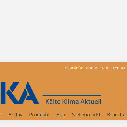
Newsletter abonnieren
Kontakt
e
Archiv
Produkte
Abo
Stellenmarkt
Branche