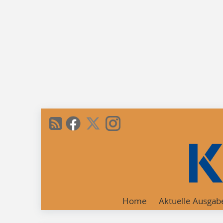
Home
Aktuelle Ausgab