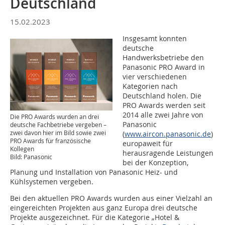
Deutschland
15.02.2023
Insgesamt konnten
deutsche
Handwerksbetriebe den
Panasonic PRO Award in
vier verschiedenen
Kategorien nach
Deutschland holen. Die
PRO Awards werden seit
2014 alle zwei Jahre von
Die PRO Awards wurden an drei
Panasonic
deutsche Fachbetriebe vergeben –
zwei davon hier im Bild sowie zwei
(
www.aircon.panasonic.de
)
PRO Awards für französische
europaweit für
Kollegen
herausragende Leistungen
Bild: Panasonic
bei der Konzeption,
Planung und Installation von Panasonic Heiz- und
Kühlsystemen vergeben.
Bei den aktuellen PRO Awards wurden aus einer Vielzahl an
eingereichten Projekten aus ganz Europa drei deutsche
Projekte ausgezeichnet. Für die Kategorie „Hotel &