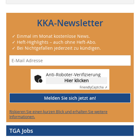
KKA-Newsletter
✓ Einmal im Monat kostenlose News.
✓ Heft-Highlights – auch ohne Heft-Abo.
✓ Bei Nichtgefallen jederzeit zu kündigen.
Anti-Roboter-Verifizierung
Hier klicken
Friendly
Captcha ⇗
Melden Sie sich jetzt an!
Riskieren Sie einen kurzen Blick und erhalten Sie weitere
Informationen.
TGA Jobs