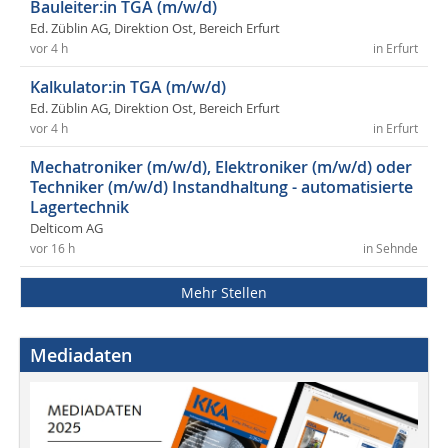
Bauleiter:in TGA (m/w/d)
Ed. Züblin AG, Direktion Ost, Bereich Erfurt
vor 4 h
in Erfurt
Kalkulator:in TGA (m/w/d)
Ed. Züblin AG, Direktion Ost, Bereich Erfurt
vor 4 h
in Erfurt
Mechatroniker (m/w/d), Elektroniker (m/w/d) oder
Techniker (m/w/d) Instandhaltung - automatisierte
Lagertechnik
Delticom AG
vor 16 h
in Sehnde
Mehr Stellen
Mediadaten