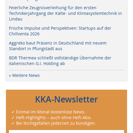
Feierliche Zeugnisverleihung für den ersten
Technikerjahrgang der Kälte- und Klimasystemtechnik in
Lindau
Frische Impulse und Perspektiven: Startups auf der
Chillventa 2026
Aggreko baut Präsenz in Deutschland mit neuem
Standort in Pfungstadt aus
BDR Thermea schließt vollständige Übernahme der
italienischen G.I. Holding ab
» Weitere News
KKA-Newsletter
✓ Einmal im Monat kostenlose News.
✓ Heft-Highlights – auch ohne Heft-Abo.
✓ Bei Nichtgefallen jederzeit zu kündigen.