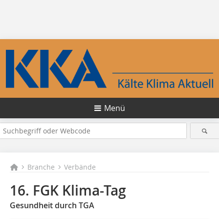
Menü
Branche
Verbände
16. FGK Klima-Tag
Gesundheit durch TGA