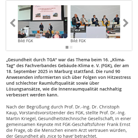
Bild: FGK
Bild: FGK
Bild: FG
„Gesundheit durch TGA“ war das Thema beim 16. „Klima-
Tag“ des Fachverbandes Gebäude-Klima e. V. (FGK), der am
18. September 2025 in Marburg stattfand. Die rund 90
Anwesenden informierten sich über Folgen von Hitzestress
und schlechter Raumluftqualität sowie über
Lösungsansätze, wie die Innenraumqualität nachhaltig
verbessert werden kann.
Nach der Begrüßung durch Prof. Dr.-Ing. Dr. Christoph
Kaup, Vorstandsvorsitzender des FGK, stellte Prof. Dr.-Ing.
Martin Kriegel, Gesundheitstechnische Gesellschaft, in einer
gemeinsamen Keynote mit FGK-Geschäftsführer Frank Ernst
die Frage, ob die Menschen einem Arzt vertrauen würden,
der Gesundheit als ‚nice to have‘ betrachtet.