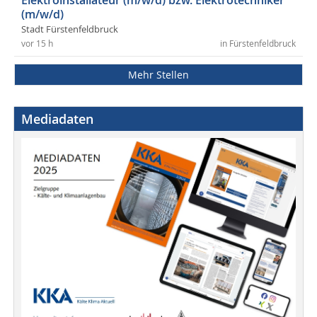
Elektroinstallateur (m/w/d) bzw. Elektrotechniker
(m/w/d)
Stadt Fürstenfeldbruck
vor 15 h
in Fürstenfeldbruck
Mehr Stellen
Mediadaten