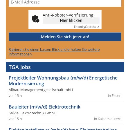
Anti-Roboter-Verifizierung
Hier klicken
Friendly
Captcha ⇗
Melden Sie sich jetzt an!
Riskieren Sie einen kurzen Blick und erhalten Sie weitere
Informationen.
TGA Jobs
Projektleiter Wohnungsbau (m/w/d) Energetische
Modernisierung
Allbau Managementgesellschaft mbH
vor 15 h
in Essen
Bauleiter (m/w/d) Elektrotechnik
Salvia Elektrotechnik GmbH
vor 15 h
in Kaiserslautern