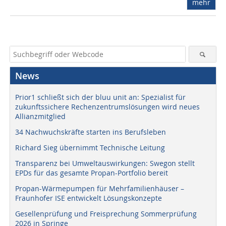
mehr
News
Prior1 schließt sich der bluu unit an: Spezialist für
zukunftssichere Rechenzentrumslösungen wird neues
Allianzmitglied
34 Nachwuchskräfte starten ins Berufsleben
Richard Sieg übernimmt Technische Leitung
Transparenz bei Umweltauswirkungen: Swegon stellt
EPDs für das gesamte Propan-Portfolio bereit
Propan-Wärmepumpen für Mehrfamilienhäuser –
Fraunhofer ISE entwickelt Lösungskonzepte
Gesellenprüfung und Freisprechung Sommerprüfung
2026 in Springe