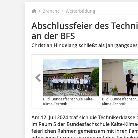
Branche
Weiterbildung
Abschlussfeier des Techni
an der BFS
Christian Hindelang schließt als Jahrgangsbes
Bild: Bundesfachschule Kälte-
Bild: Bundesfachschu
Klima-Technik
Klima-Technik
Am 12. Juli 2024 traf sich die Technikerklass
im Raum 5 der Bundesfachschule Kälte-Klima-
feierlichen Rahmen gemeinsam mit ihren Fam
intensiven Lernens wurden mit den Technike