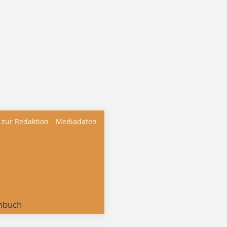
 zur Redaktion
Mediadaten
nbuch