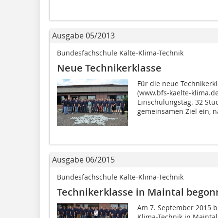
Ausgabe 05/2013
Bundesfachschule Kälte-Klima-Technik
Neue Technikerklasse
Für die neue Technikerk
(www.bfs-kaelte-klima.d
Einschulungstag. 32 Stu
gemeinsamen Ziel ein, na
Ausgabe 06/2015
Bundesfachschule Kälte-Klima-Technik
Technikerklasse in Maintal bego
Am 7. September 2015 b
Klima-Technik in Maintal