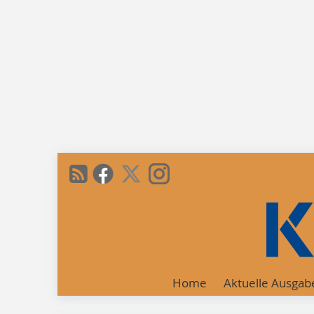
Home
Aktuelle Ausgab