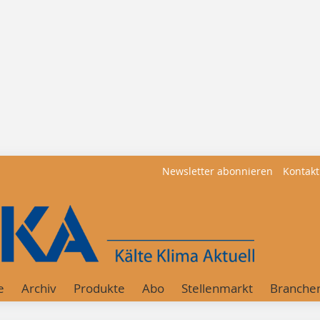
Newsletter abonnieren
Kontakt
e
Archiv
Produkte
Abo
Stellenmarkt
Branche