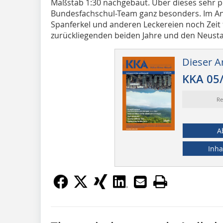
Maßstab 1:30 nachgebaut. Über dieses sehr p
Bundesfachschul-Team ganz besonders. Im An
Spanferkel und anderen Leckereien noch Zeit
zurückliegenden beiden Jahre und den Neustar
Dieser Ar
KKA 05
Re
A
Inha