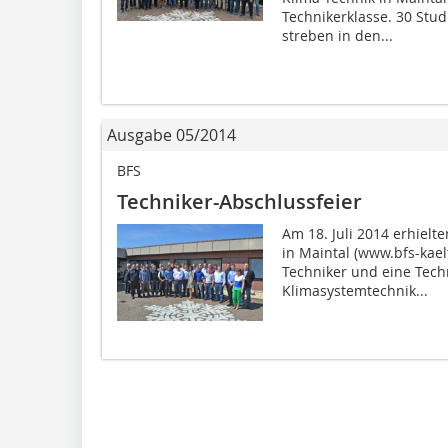
Technikerklasse. 30 St
streben in den...
Ausgabe 05/2014
BFS
Techniker-Abschlussfeier
Am 18. Juli 2014 erhielt
in Maintal (www.bfs-kael
Techniker und eine Tech
Klimasystemtechnik...