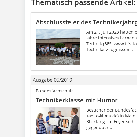
Thematisch passende Artikel:
Abschlussfeier des Technikerjahr
Am 21. Juli 2023 hatten 
Jahre intensives Lernen
Technik (BFS, www.bfs-k
Technikerzeugnissen...
Ausgabe 05/2019
Bundesfachschule
Technikerklasse mit Humor
Besucher der Bundesfach
kaelte-klima.de) in Main
Blickfang: Im Foyer sieh
gegenüber ...