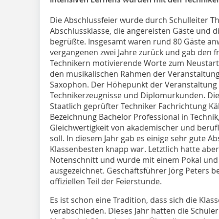
Die Abschlussfeier wurde durch Schulleiter T
Abschlussklasse, die angereisten Gäste und 
begrüßte. Insgesamt waren rund 80 Gäste anw
vergangenen zwei Jahre zurück und gab den fr
Technikern motivierende Worte zum Neustart 
den musikalischen Rahmen der Veranstaltung
Saxophon. Der Höhepunkt der Veranstaltung w
Technikerzeugnisse und Diplomurkunden. Die
Staatlich geprüfter Techniker Fachrichtung K
Bezeichnung Bachelor Professional in Technik,
Gleichwertigkeit von akademischer und beruf
soll. In diesem Jahr gab es einige sehr gute 
Klassenbesten knapp war. Letztlich hatte abe
Notenschnitt und wurde mit einem Pokal un
ausgezeichnet. Geschäftsführer Jörg Peters 
offiziellen Teil der Feierstunde.
Es ist schon eine Tradition, dass sich die Kl
verabschieden. Dieses Jahr hatten die Schüle