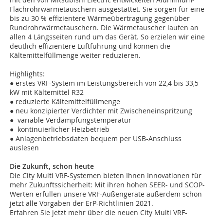
Flachrohrwärmetauschern ausgestattet. Sie sorgen für eine
bis zu 30 % effizientere Wärmeübertragung gegenüber
Rundrohrwärmetauschern. Die Wärmetauscher laufen an
allen 4 Längsseiten rund um das Gerät. So erzielen wir eine
deutlich effizientere Luftführung und können die
Kältemittelfüllmenge weiter reduzieren.
Highlights:
● erstes VRF-System im Leistungsbereich von 22,4 bis 33,5
kW mit Kältemittel R32
● reduzierte Kältemittelfüllmenge
● neu konzipierter Verdichter mit Zwischeneinspritzung
● variable Verdampfungstemperatur
● kontinuierlicher Heizbetrieb
● Anlagenbetriebsdaten bequem per USB-Anschluss
auslesen
Die Zukunft, schon heute
Die City Multi VRF-Systemen bieten Ihnen Innovationen für
mehr Zukunftssicherheit: Mit ihren hohen SEER- und SCOP-
Werten erfüllen unsere VRF-Außengeräte außerdem schon
jetzt alle Vorgaben der ErP-Richtlinien 2021.
Erfahren Sie jetzt mehr über die neuen City Multi VRF-