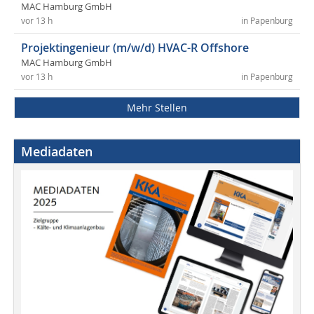
MAC Hamburg GmbH
vor 13 h
in Papenburg
Projektingenieur (m/w/d) HVAC-R Offshore
MAC Hamburg GmbH
vor 13 h
in Papenburg
Mehr Stellen
Mediadaten