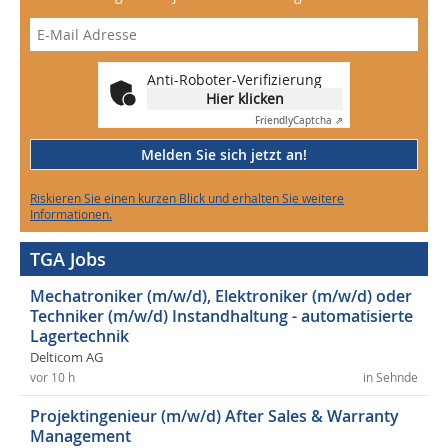
Anti-Roboter-Verifizierung
Hier klicken
Friendly
Captcha ⇗
Melden Sie sich jetzt an!
Riskieren Sie einen kurzen Blick und erhalten Sie weitere
Informationen.
TGA Jobs
Mechatroniker (m/w/d), Elektroniker (m/w/d) oder
Techniker (m/w/d) Instandhaltung - automatisierte
Lagertechnik
Delticom AG
vor 10 h
in Sehnde
Projektingenieur (m/w/d) After Sales & Warranty
Management