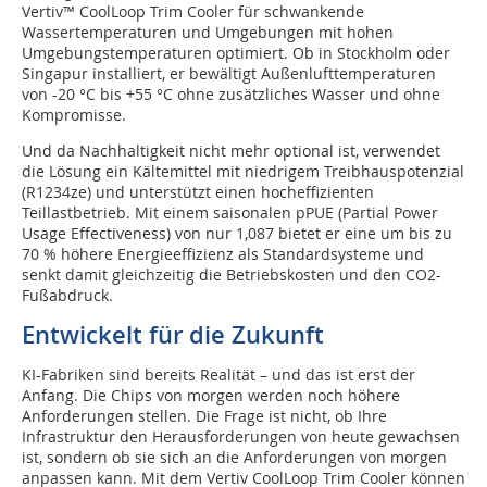
Vertiv™ CoolLoop Trim Cooler für schwankende
Wassertemperaturen und Umgebungen mit hohen
Umgebungstemperaturen optimiert. Ob in Stockholm oder
Singapur installiert, er bewältigt Außenlufttemperaturen
von -20 °C bis +55 °C ohne zusätzliches Wasser und ohne
Kompromisse.
Und da Nachhaltigkeit nicht mehr optional ist, verwendet
die Lösung ein Kältemittel mit niedrigem Treibhauspotenzial
(R1234ze) und unterstützt einen hocheffizienten
Teillastbetrieb. Mit einem saisonalen pPUE (Partial Power
Usage Effectiveness) von nur 1,087 bietet er eine um bis zu
70 % höhere Energieeffizienz als Standardsysteme und
senkt damit gleichzeitig die Betriebskosten und den CO2-
Fußabdruck.
Entwickelt für die Zukunft
KI-Fabriken sind bereits Realität – und das ist erst der
Anfang. Die Chips von morgen werden noch höhere
Anforderungen stellen. Die Frage ist nicht, ob Ihre
Infrastruktur den Herausforderungen von heute gewachsen
ist, sondern ob sie sich an die Anforderungen von morgen
anpassen kann. Mit dem Vertiv CoolLoop Trim Cooler können