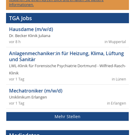
Informationen.
TGA Jobs
Hausdame (m/w/d)
Dr. Becker Klinik Juliana
vor 8 h
in Wuppertal
Anlagenmechaniker:in für Heizung, Klima, Lüftung
und Sanitär
LWL-Klinik für Forensische Psychiatrie Dortmund - Wilfried-Rasch-
Klinik
vor 1 Tag
in Lünen
Mechatroniker (m/w/d)
Uniklinikum Erlangen
vor 1 Tag
in Erlangen
Mehr Stellen