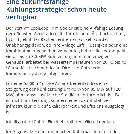
Eine zukunftsfähige
Kühlungsstrategie: schon heute
verfügbar
Der Vertiv™ CoolLoop Trim Cooler ist eine AI-fähige Lösung
der nächsten Generation, die für die neue Ära hochdichter,
hybrid gekühlter Rechenzentren entwickelt wurde.
Unabhängig davon, ob Ihre Anlage Luft, Flüssigkeit oder eine
Kombination aus beidem verwendet, liefert dieses kompakte
Gerät bis zu 3,0 MW Kühlleistung in einem einzigen
Gehäuse, arbeitet bei Wassertemperaturen von 20 °C bis 40
°C und lässt sich nahtlos in Direct-to-Chip- oder
Immersionssysteme integrieren.
Für eine 5.000 m² große Anlage bedeutet dies eine
Steigerung der Kühlleistung um 40 % von 85 MW auf 120
MW, ohne dass zusätzliche Stellfläche erforderlich ist. Das
ist nicht nur Leistung, sondern eine zukunftsfähige
Infrastruktur, die auf Skalierbarkeit und Effizienz ausgelegt
ist.
Intelligenter kühlen. Flexibel skalieren. Global denken.
Im Gegensatz zu herkömmlichen Kältemaschinen ist der