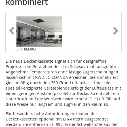
kombiniert
Bild: REMKO
Die neue Deckenkassette eignet sich für designaffine
Projekte – die Geräteblende ist in Schwarz matt ausgeführt.
Angenehme Temperaturen ohne lästige Zugerscheinungen
lassen sich mit KWD EC COANDA erreichen. Sie klimatisiert
gleichmäßig durch den 360-Grad-Luftauslass. Über die
speziell konzipierte Geräteblende erfolgt der Luftauslass mit
einem geringen Abstand parallel zur Decke. So entsteht ein
Unterdruck und die Wurfweite wird erhöht. Die Luft fällt auf
diese Weise nur langsam und zugfrei in den Raum ab.
Für besonders hohe Anforderungen können die
Deckenkassetten optional mit EPA-Filtern ausgestattet
werden. Sie entfernen ca. 99,5 % der Schwebstoffe aus der