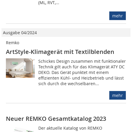
(ML, RVT,...
mehr
Ausgabe 04/2024
Remko
ArtStyle-Klimagerät mit Textilblenden
Schickes Design zusammen mit funktionaler
Technik gilt auch für das Klimagerät ATY DC
DEKO. Das Gerät punktet mit einem
effizienten Kühl- und Heizbetrieb und lässt
sich durch die wechselbaren...
mehr
Neuer REMKO Gesamtkatalog 2023
Der aktuelle Katalog von REMKO