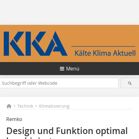
Menü
Technik
Klimatisierung
Remko
Design und Funktion optimal