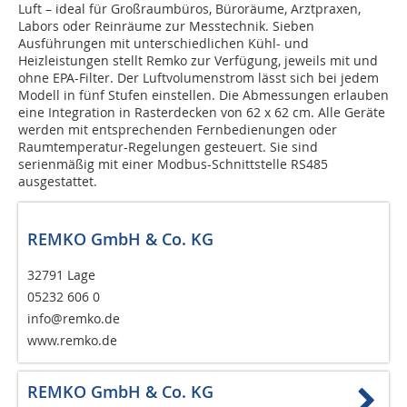
Luft – ideal für Großraumbüros, Büroräume, Arztpraxen,
Labors oder Reinräume zur Messtechnik. Sieben
Ausführungen mit unterschiedlichen Kühl- und
Heizleistungen stellt Remko zur Verfügung, jeweils mit und
ohne EPA-Filter. Der Luftvolumenstrom lässt sich bei jedem
Modell in fünf Stufen einstellen. Die Abmessungen erlauben
eine Integration in Rasterdecken von 62 x 62 cm. Alle Geräte
werden mit entsprechenden Fernbedienungen oder
Raumtemperatur-Regelungen gesteuert. Sie sind
serienmäßig mit einer Modbus-Schnittstelle RS485
ausgestattet.
REMKO GmbH & Co. KG
32791 Lage
05232 606 0
info@remko.de
www.remko.de
REMKO GmbH & Co. KG