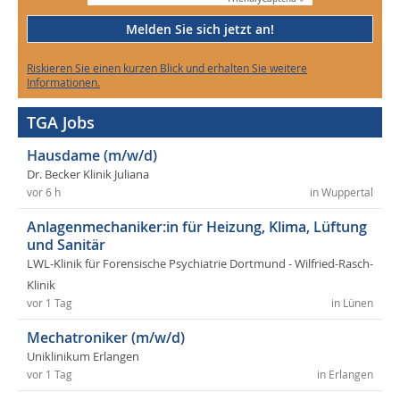
Melden Sie sich jetzt an!
Riskieren Sie einen kurzen Blick und erhalten Sie weitere
Informationen.
TGA Jobs
Hausdame (m/w/d)
Dr. Becker Klinik Juliana
vor 6 h
in Wuppertal
Anlagenmechaniker:in für Heizung, Klima, Lüftung
und Sanitär
LWL-Klinik für Forensische Psychiatrie Dortmund - Wilfried-Rasch-
Klinik
vor 1 Tag
in Lünen
Mechatroniker (m/w/d)
Uniklinikum Erlangen
vor 1 Tag
in Erlangen