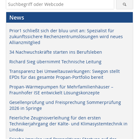
News
Prior1 schließt sich der bluu unit an: Spezialist für
zukunftssichere Rechenzentrumslösungen wird neues
Allianzmitglied
34 Nachwuchskräfte starten ins Berufsleben
Richard Sieg übernimmt Technische Leitung
Transparenz bei Umweltauswirkungen: Swegon stellt
EPDs für das gesamte Propan-Portfolio bereit
Propan-Wärmepumpen für Mehrfamilienhäuser –
Fraunhofer ISE entwickelt Lösungskonzepte
Gesellenprüfung und Freisprechung Sommerprüfung
2026 in Springe
Feierliche Zeugnisverleihung für den ersten
Technikerjahrgang der Kälte- und Klimasystemtechnik in
Lindau