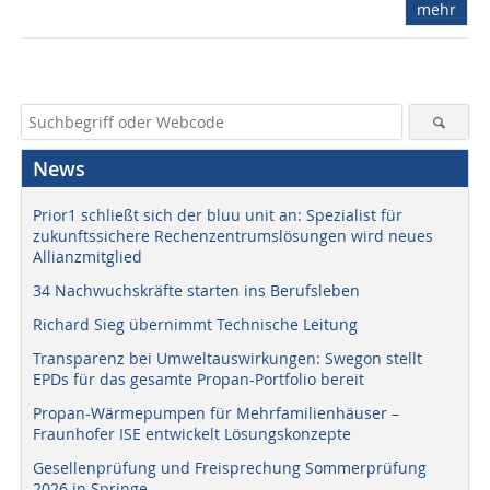
mehr
News
Prior1 schließt sich der bluu unit an: Spezialist für
zukunftssichere Rechenzentrumslösungen wird neues
Allianzmitglied
34 Nachwuchskräfte starten ins Berufsleben
Richard Sieg übernimmt Technische Leitung
Transparenz bei Umweltauswirkungen: Swegon stellt
EPDs für das gesamte Propan-Portfolio bereit
Propan-Wärmepumpen für Mehrfamilienhäuser –
Fraunhofer ISE entwickelt Lösungskonzepte
Gesellenprüfung und Freisprechung Sommerprüfung
2026 in Springe