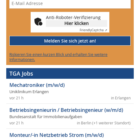
Anti-Roboter-Verifizierung
Hier klicken
Friendly
Captcha ⇗
Melden Sie sich jetzt an!
Riskieren Sie einen kurzen Blick und erhalten Sie weitere
Informationen.
TGA Jobs
Mechatroniker (m/w/d)
Uniklinikum Erlangen
vor 21 h
in Erlangen
Betriebsingenieurin / Betriebsingenieur (w/m/d)
Bundesanstalt für Immobilienaufgaben
vor 21 h
in Berlin (+1 weiterer Standort)
Monteur/-in Netzbetrieb Strom (m/w/d)