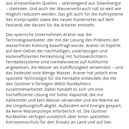
aus erneuerbaren Quellen – überwiegend aus Solarenergie
– stammen. Und auch der Wasserverbrauch soll so weit wie
möglich reduziert werden. Das gilt auch für die Kühlsysteme
des Inselprojekts sowie des neuen Küstenortes auf dem
Festland, der derzeit für die Arbeiter entsteht.
Das spanische Unternehmen Araner war der
Technologieanbieter, der mit der Lösung des Problems der
wasserfreien Kühlung beauftragt wurde. Araner ist Experte
auf dem Gebiet der nachhaltigen, zuverlässigen und
kosteneffizienten Fernkühlung mit Turboverdichtern.
Fernkältesysteme sind normalerweise auf Kühltürme
angewiesen, die Wasser als Kühlflüssigkeit verwenden – und
das bedeutet eine Menge Wasser. Araner hat jedoch eine
spezielle Technologie für die Fernkälte entwickelt, die mit
den Güntner V-förmigen VARIO Rückkühlern
zusammenarbeitet. Dabei handelt es sich um eine
hocheffiziente Lösung mit hoher Kapazität, die nur
Kältemittel und kein Wasser verwendet und die Wärme an
die Umgebungsluft abgibt. Außerdem wird Energie gespart,
da keine Wasserpumpe erforderlich ist. Die Güntner
Rückkühler verfügen zusätzlich über einen speziellen
Korrosionsschutz für den Einsatz an Land und auf See.