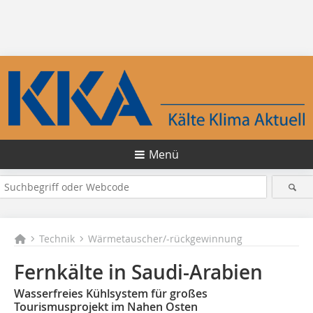
Menü
Technik
Wärmetauscher/-rückgewinnung
Fernkälte in Saudi-Arabien
Wasserfreies Kühlsystem für großes
Tourismusprojekt im Nahen Osten