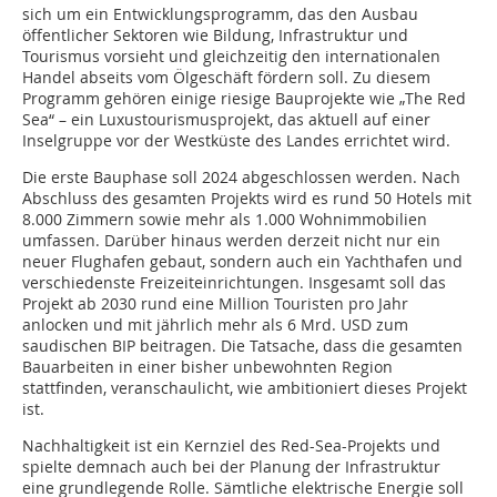
sich um ein Entwicklungsprogramm, das den Ausbau
öffentlicher Sektoren wie Bildung, Infrastruktur und
Tourismus vorsieht und gleichzeitig den internationalen
Handel abseits vom Ölgeschäft fördern soll. Zu diesem
Programm gehören einige riesige Bauprojekte wie „The Red
Sea“ – ein Luxustourismusprojekt, das aktuell auf einer
Inselgruppe vor der Westküste des Landes errichtet wird.
Die erste Bauphase soll 2024 abgeschlossen werden. Nach
Abschluss des gesamten Projekts wird es rund 50 Hotels mit
8.000 Zimmern sowie mehr als 1.000 Wohnimmobilien
umfassen. Darüber hinaus werden derzeit nicht nur ein
neuer Flughafen gebaut, sondern auch ein Yachthafen und
verschiedenste Freizeiteinrichtungen. Insgesamt soll das
Projekt ab 2030 rund eine Million Touristen pro Jahr
anlocken und mit jährlich mehr als 6 Mrd. USD zum
saudischen BIP beitragen. Die Tatsache, dass die gesamten
Bauarbeiten in einer bisher unbewohnten Region
stattfinden, veranschaulicht, wie ambitioniert dieses Projekt
ist.
Nachhaltigkeit ist ein Kernziel des Red-Sea-Projekts und
spielte demnach auch bei der Planung der Infrastruktur
eine grundlegende Rolle. Sämtliche elektrische Energie soll