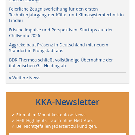
Feierliche Zeugnisverleihung für den ersten
Technikerjahrgang der Kälte- und Klimasystemtechnik in
Lindau
Frische Impulse und Perspektiven: Startups auf der
Chillventa 2026
Aggreko baut Präsenz in Deutschland mit neuem
Standort in Pfungstadt aus
BDR Thermea schließt vollständige Übernahme der
italienischen G.I. Holding ab
» Weitere News
KKA-Newsletter
✓ Einmal im Monat kostenlose News.
✓ Heft-Highlights – auch ohne Heft-Abo.
✓ Bei Nichtgefallen jederzeit zu kündigen.