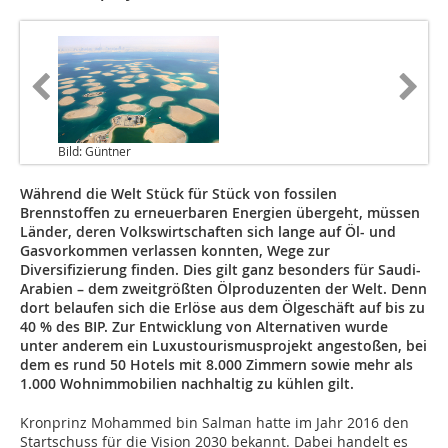
Bild: Güntner
Während die Welt Stück für Stück von fossilen
Brennstoffen zu erneuerbaren Energien übergeht, müssen
Länder, deren Volkswirtschaften sich lange auf Öl- und
Gasvorkommen verlassen konnten, Wege zur
Diversifizierung finden. Dies gilt ganz besonders für Saudi-
Arabien – dem zweitgrößten Ölproduzenten der Welt. Denn
dort belaufen sich die Erlöse aus dem Ölgeschäft auf bis zu
40 % des BIP. Zur Entwicklung von Alternativen wurde
unter anderem ein Luxustourismusprojekt angestoßen, bei
dem es rund 50 Hotels mit 8.000 Zimmern sowie mehr als
1.000 Wohnimmobilien nachhaltig zu kühlen gilt.
Kronprinz Mohammed bin Salman hatte im Jahr 2016 den
Startschuss für die Vision 2030 bekannt. Dabei handelt es