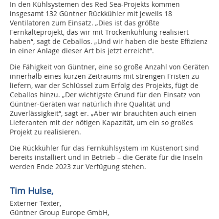
In den Kühlsystemen des Red Sea-Projekts kommen
insgesamt 132 Güntner Rückkühler mit jeweils 18
Ventilatoren zum Einsatz. „Dies ist das größte
Fernkälteprojekt, das wir mit Trockenkühlung realisiert
haben“, sagt de Ceballos. „Und wir haben die beste Effizienz
in einer Anlage dieser Art bis jetzt erreicht“.
Die Fähigkeit von Güntner, eine so große Anzahl von Geräten
innerhalb eines kurzen Zeitraums mit strengen Fristen zu
liefern, war der Schlüssel zum Erfolg des Projekts, fügt de
Ceballos hinzu. „Der wichtigste Grund für den Einsatz von
Güntner-Geräten war natürlich ihre Qualität und
Zuverlässigkeit“, sagt er. „Aber wir brauchten auch einen
Lieferanten mit der nötigen Kapazität, um ein so großes
Projekt zu realisieren.
Die Rückkühler für das Fernkühlsystem im Küstenort sind
bereits installiert und in Betrieb – die Geräte für die Inseln
werden Ende 2023 zur Verfügung stehen.
Tim Hulse,
Externer Texter,
Güntner Group Europe GmbH,