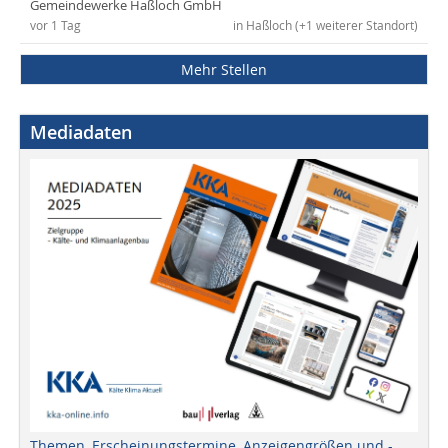
Gemeindewerke Haßloch GmbH
vor 1 Tag
in Haßloch (+1 weiterer Standort)
Mehr Stellen
Mediadaten
Themen, Erscheinungstermine, Anzeigengrößen und -