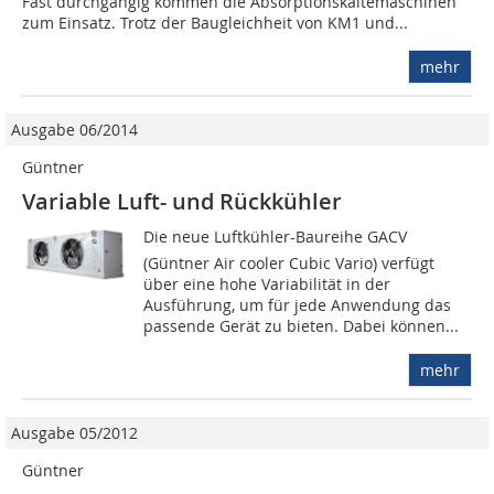
Fast durchgängig kommen die Absorptionskältemaschinen
zum Einsatz. Trotz der Baugleichheit von KM1 und...
mehr
Ausgabe 06/2014
Güntner
Variable Luft- und Rückkühler
Die neue Luftkühler-Baureihe GACV
(Güntner Air cooler Cubic Vario) verfügt
über eine hohe Variabilität in der
Ausführung, um für jede Anwendung das
passende Gerät zu bieten. Dabei können...
mehr
Ausgabe 05/2012
Güntner