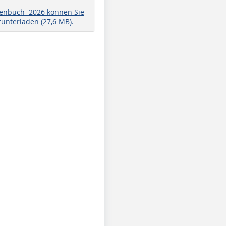
henbuch 2026 können Sie
runterladen (27,6 MB).