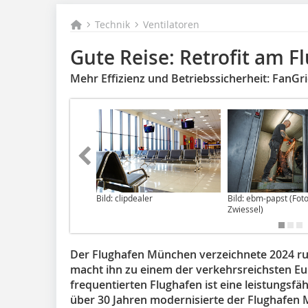
Technik
Ventilatoren
Gute Reise: Retrofit am 
Mehr Effizienz und Betriebssicherheit: FanGr
Bild: clipdealer
Bild: ebm-papst (Fot
Zwiessel)
Der Flughafen München verzeichnete 2024 run
macht ihn zu einem der verkehrsreichsten Eur
frequentierten Flughafen ist eine leistungsfäh
über 30 Jahren modernisierte der Flughafen