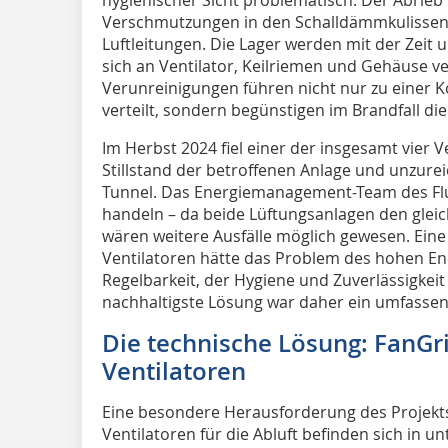
Verschmutzungen in den Schalldämmkulisse
Luftleitungen. Die Lager werden mit der Zeit 
sich an Ventilator, Keilriemen und Gehäuse v
Verunreinigungen führen nicht nur zu einer Ko
verteilt, sondern begünstigen im Brandfall di
Im Herbst 2024 fiel einer der insgesamt vier V
Stillstand der betroffenen Anlage und unzure
Tunnel. Das Energiemanagement-Team des Fl
handeln – da beide Lüftungsanlagen den glei
wären weitere Ausfälle möglich gewesen. Eine
Ventilatoren hätte das Problem des hohen En
Regelbarkeit, der Hygiene und Zuverlässigkeit 
nachhaltigste Lösung war daher ein umfassend
Die technische Lösung: FanGri
Ventilatoren
Eine besondere Herausforderung des Projekts l
Ventilatoren für die Abluft befinden sich in