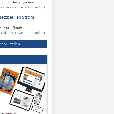
r Immobilienaufgaben
in Berlin (+1 weiterer Standort)
Netzbetrieb Strom
Haßloch GmbH
n Haßloch (+1 weiterer Standort)
Mehr Stellen