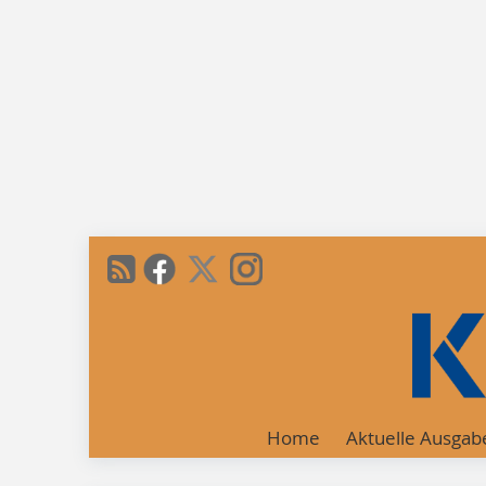
Home
Aktuelle Ausgab