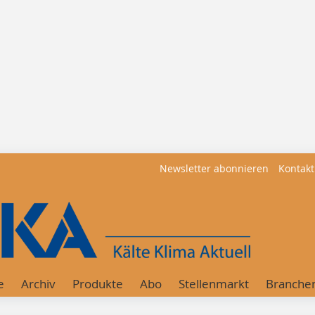
Newsletter abonnieren
Kontakt
e
Archiv
Produkte
Abo
Stellenmarkt
Branche