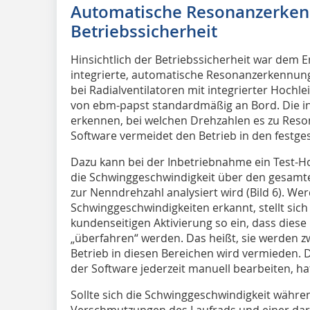
Automatische Resonanzerken
Betriebssicherheit
Hinsichtlich der Betriebssicherheit war de
integrierte, automatische Resonanzerkennung b
bei Radialventilatoren mit integrierter Hochle
von ebm-papst standardmäßig an Bord. Die i
erkennen, bei welchen Drehzahlen es zu Res
Software vermeidet den Betrieb in den festges
Dazu kann bei der Inbetriebnahme ein Test-H
die Schwinggeschwindigkeit über den gesamte
zur Nenndrehzahl analysiert wird (Bild 6). W
Schwinggeschwindigkeiten erkannt, stellt sich
kundenseitigen Aktivierung so ein, dass diese
„überfahren“ werden. Das heißt, sie werden z
Betrieb in diesen Bereichen wird vermieden. 
der Software jederzeit manuell bearbeiten, hat
Sollte sich die Schwinggeschwindigkeit währe
Verschmutzungen des Laufrads und einer dara