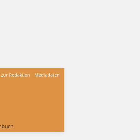
 zur Redaktion
Mediadaten
nbuch