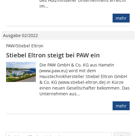
des Holzmindener Unternehmens erreicht
im...
mehr
Ausgabe 02/2022
PAW/Stiebel Eltron
Stiebel Eltron steigt bei PAW ein
Die PAW GmbH & Co. KG aus Hameln
(www.paw.eu) wird mit dem
Haustechnikhersteller Stiebel Eltron GmbH
& Co. KG (www.stiebel-eltron.de) in Kürze
einen neuen Gesellschafter bekommen. Das
Unternehmen aus...
mehr