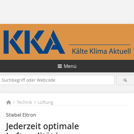
Menü
Technik
Lüftung
Stiebel Eltron
Jederzeit optimale