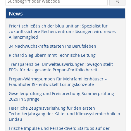
News
Prior1 schließt sich der bluu unit an: Spezialist für
zukunftssichere Rechenzentrumslösungen wird neues
Allianzmitglied
34 Nachwuchskräfte starten ins Berufsleben
Richard Sieg übernimmt Technische Leitung
Transparenz bei Umweltauswirkungen: Swegon stellt
EPDs für das gesamte Propan-Portfolio bereit
Propan-Wärmepumpen für Mehrfamilienhäuser –
Fraunhofer ISE entwickelt Lösungskonzepte
Gesellenprüfung und Freisprechung Sommerprüfung
2026 in Springe
Feierliche Zeugnisverleihung für den ersten
Technikerjahrgang der Kälte- und Klimasystemtechnik in
Lindau
Frische Impulse und Perspektiven: Startups auf der