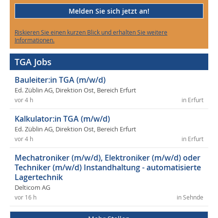
Melden Sie sich jetzt an!
Riskieren Sie einen kurzen Blick und erhalten Sie weitere
Informationen.
TGA Jobs
Bauleiter:in TGA (m/w/d)
Ed. Züblin AG, Direktion Ost, Bereich Erfurt
vor 4 h
in Erfurt
Kalkulator:in TGA (m/w/d)
Ed. Züblin AG, Direktion Ost, Bereich Erfurt
vor 4 h
in Erfurt
Mechatroniker (m/w/d), Elektroniker (m/w/d) oder
Techniker (m/w/d) Instandhaltung - automatisierte
Lagertechnik
Delticom AG
vor 16 h
in Sehnde