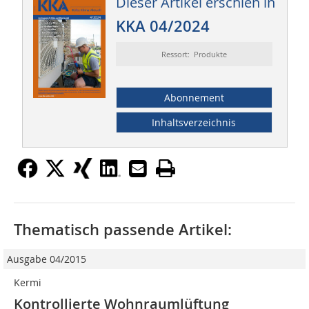
Dieser Artikel erschien in
KKA 04/2024
Ressort: Produkte
Abonnement
Inhaltsverzeichnis
Thematisch passende Artikel:
Ausgabe 04/2015
Kermi
Kontrollierte Wohnraumlüftung