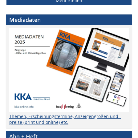
Mehr Stellen
Mediadaten
Themen, Erscheinungstermine, Anzeigengrößen und -
preise (print und online) etc.
Abo + Heft