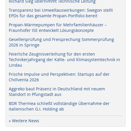
Richard Sieg übernimmt Technische Leitung
Transparenz bei Umweltauswirkungen: Swegon stellt
EPDs für das gesamte Propan-Portfolio bereit
Propan-Wärmepumpen für Mehrfamilienhäuser –
Fraunhofer ISE entwickelt Lösungskonzepte
Gesellenprüfung und Freisprechung Sommerprüfung
2026 in Springe
Feierliche Zeugnisverleihung für den ersten
Technikerjahrgang der Kälte- und Klimasystemtechnik in
Lindau
Frische Impulse und Perspektiven: Startups auf der
Chillventa 2026
Aggreko baut Präsenz in Deutschland mit neuem
Standort in Pfungstadt aus
BDR Thermea schließt vollständige Übernahme der
italienischen G.I. Holding ab
» Weitere News