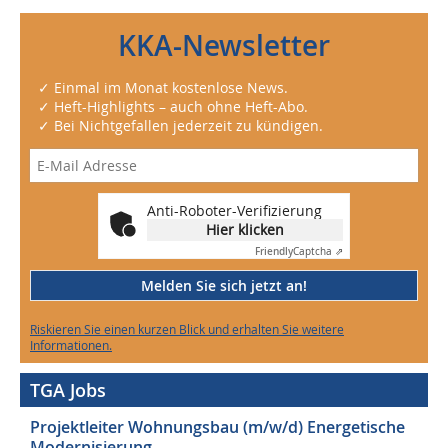
KKA-Newsletter
✓ Einmal im Monat kostenlose News.
✓ Heft-Highlights – auch ohne Heft-Abo.
✓ Bei Nichtgefallen jederzeit zu kündigen.
Anti-Roboter-Verifizierung
Hier klicken
Friendly
Captcha ⇗
Melden Sie sich jetzt an!
Riskieren Sie einen kurzen Blick und erhalten Sie weitere
Informationen.
TGA Jobs
Projektleiter Wohnungsbau (m/w/d) Energetische
Modernisierung