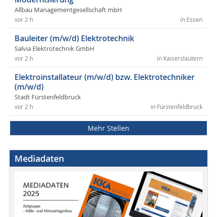
Allbau Managementgesellschaft mbH
vor 2 h
in Essen
Bauleiter (m/w/d) Elektrotechnik
Salvia Elektrotechnik GmbH
vor 2 h
in Kaiserslautern
Elektroinstallateur (m/w/d) bzw. Elektrotechniker
(m/w/d)
Stadt Fürstenfeldbruck
vor 2 h
in Fürstenfeldbruck
Mehr Stellen
Mediadaten