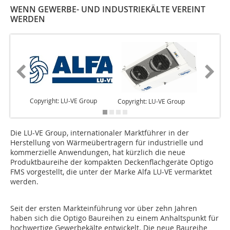
WENN GEWERBE- UND INDUSTRIEKÄLTE VEREINT
WERDEN
Copyright: LU-VE Group
Copyright: LU-VE Group
Copyrigh
Die LU-VE Group, internationaler Marktführer in der
Herstellung von Wärmeübertragern für industrielle und
kommerzielle Anwendungen, hat kürzlich die neue
Produktbaureihe der kompakten Deckenflachgeräte Optigo
FMS vorgestellt, die unter der Marke Alfa LU-VE vermarktet
werden.
Seit der ersten Markteinführung vor über zehn Jahren
haben sich die Optigo Baureihen zu einem Anhaltspunkt für
hochwertige Gewerbekälte entwickelt. Die neue Baureihe