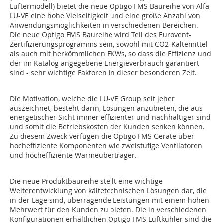
Lüftermodell) bietet die neue Optigo FMS Baureihe von Alfa
LU-VE eine hohe Vielseitigkeit und eine große Anzahl von
Anwendungsmöglichkeiten in verschiedenen Bereichen.
Die neue Optigo FMS Baureihe wird Teil des Eurovent-
Zertifizierungsprogramms sein, sowohl mit CO2-Kältemittel
als auch mit herkömmlichen FKWs, so dass die Effizienz und
der im Katalog angegebene Energieverbrauch garantiert
sind - sehr wichtige Faktoren in dieser besonderen Zeit.
Die Motivation, welche die LU-VE Group seit jeher
auszeichnet, besteht darin, Lösungen anzubieten, die aus
energetischer Sicht immer effizienter und nachhaltiger sind
und somit die Betriebskosten der Kunden senken können.
Zu diesem Zweck verfügen die Optigo FMS Geräte über
hocheffiziente Komponenten wie zweistufige Ventilatoren
und hocheffiziente Wärmeübertrager.
Die neue Produktbaureihe stellt eine wichtige
Weiterentwicklung von kältetechnischen Lösungen dar, die
in der Lage sind, überragende Leistungen mit einem hohen
Mehrwert für den Kunden zu bieten. Die in verschiedenen
Konfigurationen erhältlichen Optigo FMS Luftkühler sind die