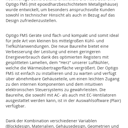
Optigo FMS (mit epoxidharzbeschichtetem Metallgehäuse)
wurde entwickelt, um besonders anspruchsvolle Kunden
sowohl in technischer Hinsicht als auch in Bezug auf das
Design zufriedenzustellen.
Optigo FMS Geräte sind flach und kompakt und somit ideal
für jede Art von kleinen bis mittelgroßen Kühl- und
Tiefkühlanwendungen. Die neue Baureihe bietet eine
Verbesserung der Leistung und einen geringeren
Energieverbrauch dank des optimierten Registers mit
gesplitteten Lamellen, dem "Herz" unserer Luftkühler,
welche die Wärmeübertragerfläche vergrößert. Der Optigo
FMS ist einfach zu installieren und zu warten und verfügt
über abnehmbare Gehäuseteile, um einen leichten Zugang
zu den internen Komponenten und dem intuitiven
elektronischen Steuersystems zu gewährleisten. Die
Baureihe, die sowohl mit AC- als auch mit EC-Ventilatoren
ausgestattet werden kann, ist in der Auswahlsoftware (Plair)
verfügbar.
Dank der Kombination verschiedener Variablen
(Blockdesign, Materialien, Gehäusedesign, Geometrien und