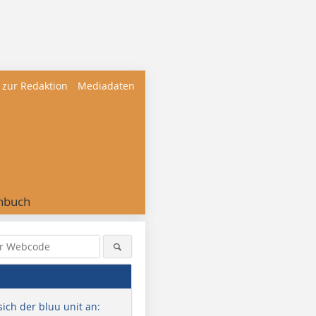
 zur Redaktion
Mediadaten
nbuch
sich der bluu unit an: