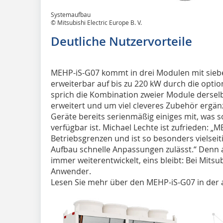
Systemaufbau
© Mitsubishi Electric Europe B. V.
Deutliche Nutzervorteile
MEHP-iS-G07 kommt in drei Modulen mit siebe
erweiterbar auf bis zu 220 kW durch die optio
sprich die Kombination zweier Module dersel
erweitert und um viel cleveres Zubehör ergänz
Geräte bereits serienmäßig einiges mit, was 
verfügbar ist. Michael Lechte ist zufrieden: „
Betriebsgrenzen und ist so besonders vielseit
Aufbau schnelle Anpassungen zulässt.“ Denn
immer weiterentwickelt, eins bleibt: Bei Mitsub
Anwender.
Lesen Sie mehr über den MEHP-iS-G07 in der 