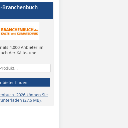
a-Branchenbuch
 als 4.000 Anbieter im
uch der Kälte- und
nbieter finden!
henbuch 2026 können Sie
runterladen (27,6 MB).