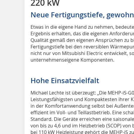
220 kW
Neue Fertigungstiefe, gewohnt
Etwas in die eigene Hand zu nehmen, bedeut
Ergebnis erhalten, das die eigenen Anforder
Qualität gemäß den eigenen Ansprüchen zu biet
Fertigungstiefe bei den reversiblen Wärmep
nicht nur von Mitsubishi Electric entwickelt, 
unternehmenseigene Komponenten.
Hohe Einsatzvielfalt
Michael Lechte ist überzeugt: „Die MEHP-iS-G
Leistungsfähigsten und Kompaktesten ihrer 
in der Komfortanwendung selbst bei Außentem
effizient im Voll- und Teillastbetrieb. Eine sc
Standard. Die Geräte erreichen eine saisonale
von bis zu 4,6 und im Heizbetrieb (SCOP) von bi
bei 110 kW Heizleistung gehört die MEHP-iS 