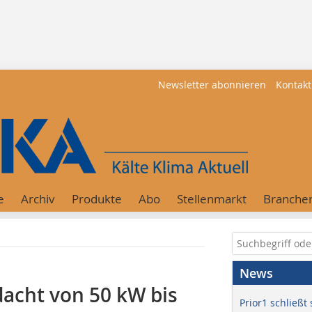
Newsletter abonnieren
Kontakt
e
Archiv
Produkte
Abo
Stellenmarkt
Branche
News
dacht von 50 kW bis
Prior1 schließt 