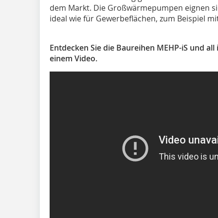
dem Markt. Die Großwärmepumpen eignen sic
ideal wie für Gewerbeflächen, zum Beispiel mit
Entdecken Sie die Baureihen MEHP-iS und all 
einem Video.