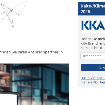
Kälte-/Klim
2026
Finden Sie mehr
KKA-Branchenb
Klimatechnik!
finden Sie ihren Ansprechpartner in
A
Das BIV Branc
hier als PDF he