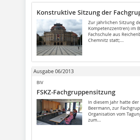
Konstruktive Sitzung der Fachgru
Zur jährlichen Sitzung 
Kompetenzzentren) im BI
Fachschule aus Reichenb
Chemnitz statt;...
Ausgabe 06/2013
BIV
FSKZ-Fachgruppensitzung
In diesem Jahr hatte der
Beermann, zur Fachgrup
Organisation vom Tagun
zum...