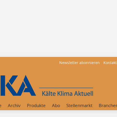
Newsletter abonnieren
Kontakt
e
Archiv
Produkte
Abo
Stellenmarkt
Branche