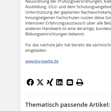
Neuordnung der Prüfungsverordnungen, Kalku
Ausbildung -ÜLU- und dem Schulungsangebot 
Unterstützung der geplanten Nachwuchskampa
Innungseigenen Fachschulen nutzen diese Gel
intensiven Erfahrungsaustausch über alle Bel
anderen Handwerk ist eine derartige, bunde
Bildungseinrichtungen bekannt.
Für das nächste Jahr hat bereits die sächsisch
eingeladen.
www.biv-kaelte.de
Thematisch passende Artikel: