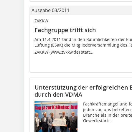
Ausgabe 03/2011
ZVKKW
Fachgruppe trifft sich
Am 11.4.2011 fand in den Räumlichkeiten der Eu
Lüftung (ESaK) die Mitgliederversammlung des Fa
ZVKKW (www.zvkkw.de) statt....
Unterstützung der erfolgreiche
durch den VDMA
Fachkräftemangel und f
jeden von uns betreffen
Branche als in der breit
Gewerk stark...