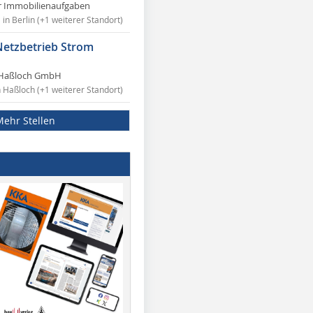
r Immobilienaufgaben
in Berlin (+1 weiterer Standort)
Netzbetrieb Strom
Haßloch GmbH
n Haßloch (+1 weiterer Standort)
Mehr Stellen