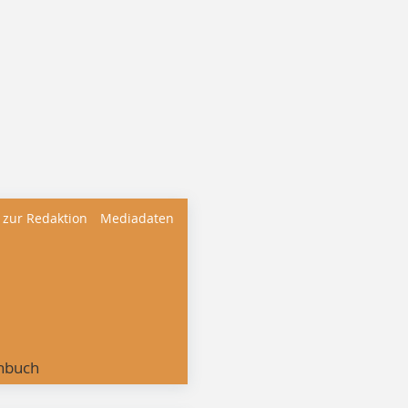
 zur Redaktion
Mediadaten
nbuch