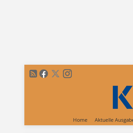
Home
Aktuelle Ausgab