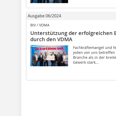
Ausgabe 06/2024
BIV / VDMA
Unterstützung der erfolg­reiche
durch den VDMA
Fachkräftemangel und f
jeden von uns betreffen
Branche als in der breit
Gewerk stark...