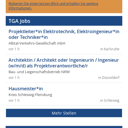
Riskieren Sie einen kurzen Blick und erhalten Sie weitere
Informationen.
TGA Jobs
Projektleiter*in Elektrotechnik, Elektroingenieur*in
oder Techniker*in
Albtal-Verkehrs-Gesellschaft mbH
vor 1 h
in Karlsruhe
Architektin / Architekt oder Ingenieurin / Ingenieur
(w/m/d) als Projektverantwortliche/r
Bau- und Liegenschaftsbetrieb NRW
vor 1 h
in Düsseldorf
Hausmeister*in
Kreis Schleswig-Flensburg
vor 1 h
in Schleswig
Mehr Stellen