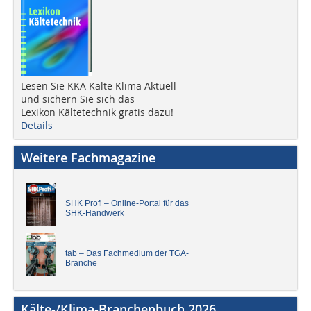
Lesen Sie KKA Kälte Klima Aktuell
und sichern Sie sich das
Lexikon Kältetechnik gratis dazu!
Details
Weitere Fachmagazine
SHK Profi – Online-Portal für das
SHK-Handwerk
tab – Das Fachmedium der TGA-
Branche
Kälte-/Klima-Branchenbuch 2026