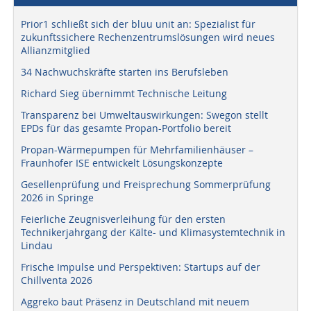
Prior1 schließt sich der bluu unit an: Spezialist für
zukunftssichere Rechenzentrumslösungen wird neues
Allianzmitglied
34 Nachwuchskräfte starten ins Berufsleben
Richard Sieg übernimmt Technische Leitung
Transparenz bei Umweltauswirkungen: Swegon stellt
EPDs für das gesamte Propan-Portfolio bereit
Propan-Wärmepumpen für Mehrfamilienhäuser –
Fraunhofer ISE entwickelt Lösungskonzepte
Gesellenprüfung und Freisprechung Sommerprüfung
2026 in Springe
Feierliche Zeugnisverleihung für den ersten
Technikerjahrgang der Kälte- und Klimasystemtechnik in
Lindau
Frische Impulse und Perspektiven: Startups auf der
Chillventa 2026
Aggreko baut Präsenz in Deutschland mit neuem