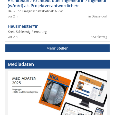
Architektin / Architekt oder Ingenieurin / Ingenieur
(w/m/d) als Projektverantwortliche/r
Bau- und Liegenschaftsbetrieb NRW
vor 2 h
in Düsseldorf
Hausmeister*in
Kreis Schleswig-Flensburg
vor 2 h
in Schleswig
Mehr Stellen
Mediadaten