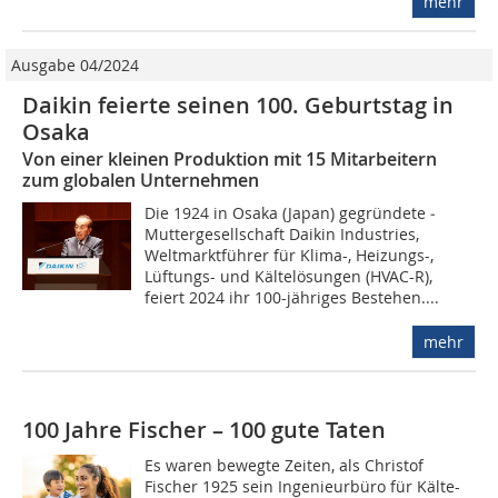
mehr
Ausgabe 04/2024
Daikin feierte seinen 100. Geburtstag in
Osaka
Von einer kleinen Produktion mit 15 Mitarbeitern
zum globalen Unternehmen
Die 1924 in Osaka (Japan) gegründete ­
Muttergesellschaft Daikin Industries,
Weltmarktführer für Klima-, Heizungs-,
Lüftungs- und Kältelösungen (HVAC-R),
feiert 2024 ihr 100-jähriges Bestehen....
mehr
100 Jahre Fischer – 100 gute Taten
Es waren bewegte Zeiten, als Christof
Fischer 1925 sein Ingenieurbüro für Kälte-