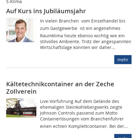
S-Klima
Auf Kurs ins Jubiläumsjahr
In vielen Branchen  vom Einzelhandel bis
zum Gastgewerbe  ist ein angenehmes
Raumklima heute ebenso wichtig wie ein
stilvolles Ambiente. Trotz der angespannten
Wirtschaftslage konnten wir daher...
mehr
Kältetechnikcontainer an der Zeche
Zollverein
Live-Vorführung Auf dem Gelände des
ehemaligen Steinkohlebergwerks zeigte
Johnson Controls passend zum Motto
Containerlösungen vom Branchenführer
einen echten Komplettcontainer. Bei der...