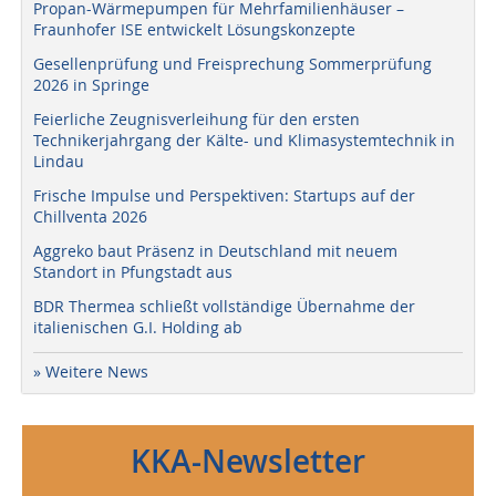
Propan-Wärmepumpen für Mehrfamilienhäuser –
Fraunhofer ISE entwickelt Lösungskonzepte
Gesellenprüfung und Freisprechung Sommerprüfung
2026 in Springe
Feierliche Zeugnisverleihung für den ersten
Technikerjahrgang der Kälte- und Klimasystemtechnik in
Lindau
Frische Impulse und Perspektiven: Startups auf der
Chillventa 2026
Aggreko baut Präsenz in Deutschland mit neuem
Standort in Pfungstadt aus
BDR Thermea schließt vollständige Übernahme der
italienischen G.I. Holding ab
» Weitere News
KKA-Newsletter