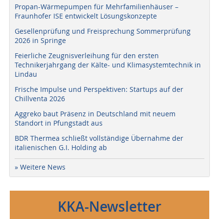
Propan-Wärmepumpen für Mehrfamilienhäuser –
Fraunhofer ISE entwickelt Lösungskonzepte
Gesellenprüfung und Freisprechung Sommerprüfung
2026 in Springe
Feierliche Zeugnisverleihung für den ersten
Technikerjahrgang der Kälte- und Klimasystemtechnik in
Lindau
Frische Impulse und Perspektiven: Startups auf der
Chillventa 2026
Aggreko baut Präsenz in Deutschland mit neuem
Standort in Pfungstadt aus
BDR Thermea schließt vollständige Übernahme der
italienischen G.I. Holding ab
» Weitere News
KKA-Newsletter