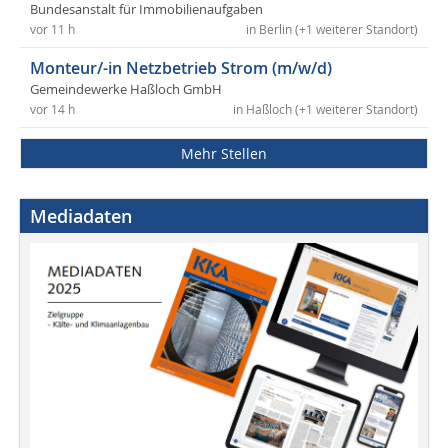
Bundesanstalt für Immobilienaufgaben
vor 11 h
in Berlin (+1 weiterer Standort)
Monteur/-in Netzbetrieb Strom (m/w/d)
Gemeindewerke Haßloch GmbH
vor 14 h
in Haßloch (+1 weiterer Standort)
Mehr Stellen
Mediadaten