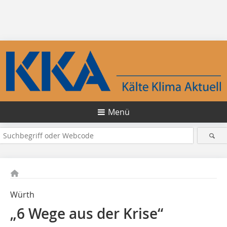
Menü
Würth
„6 Wege aus der Krise“