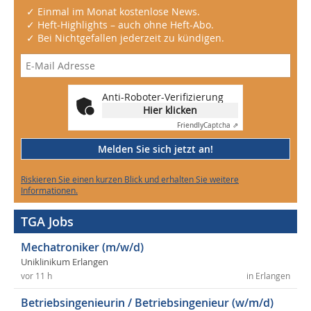
✓ Einmal im Monat kostenlose News.
✓ Heft-Highlights – auch ohne Heft-Abo.
✓ Bei Nichtgefallen jederzeit zu kündigen.
Anti-Roboter-Verifizierung
Hier klicken
Friendly
Captcha ⇗
Melden Sie sich jetzt an!
Riskieren Sie einen kurzen Blick und erhalten Sie weitere
Informationen.
TGA Jobs
Mechatroniker (m/w/d)
Uniklinikum Erlangen
vor 11 h
in Erlangen
Betriebsingenieurin / Betriebsingenieur (w/m/d)