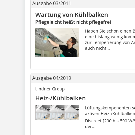
Ausgabe 03/2011
Wartung von Kühlbalken
Pflegeleicht heißt nicht pflegefrei
Haben Sie schon einen B
eine bislang wenig kommu
zur Temperierung von Arb
auch nicht...
Ausgabe 04/2019
Lindner Group
Heiz-/Kühlbalken
Lüftungskomponenten so
aktiven Heiz-/Kühlbalken 
Discreet [200 bis 590 W/S
der...