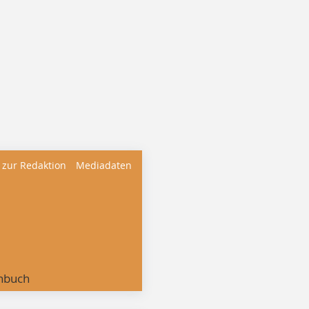
 zur Redaktion
Mediadaten
nbuch