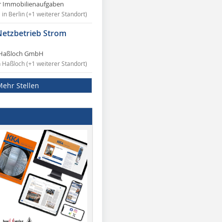
r Immobilienaufgaben
in Berlin (+1 weiterer Standort)
Netzbetrieb Strom
Haßloch GmbH
n Haßloch (+1 weiterer Standort)
Mehr Stellen