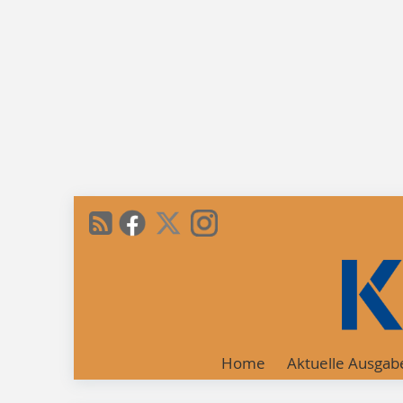
Home
Aktuelle Ausgab