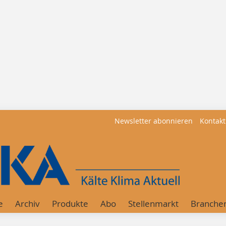
Newsletter abonnieren
Kontakt
e
Archiv
Produkte
Abo
Stellenmarkt
Branche