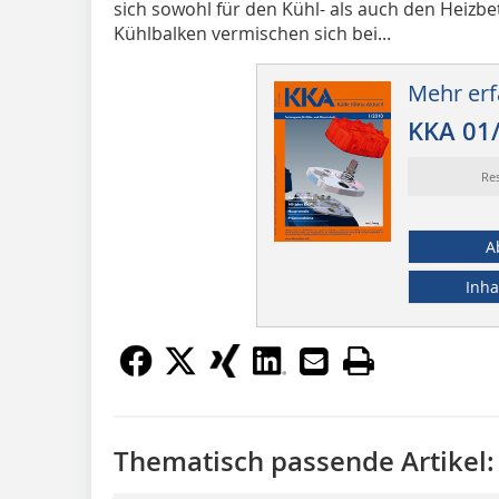
sich sowohl für den Kühl- als auch den Heizbe
Kühlbalken vermischen sich bei...
Mehr erf
KKA 01
Re
A
Inha
Thematisch passende Artikel: