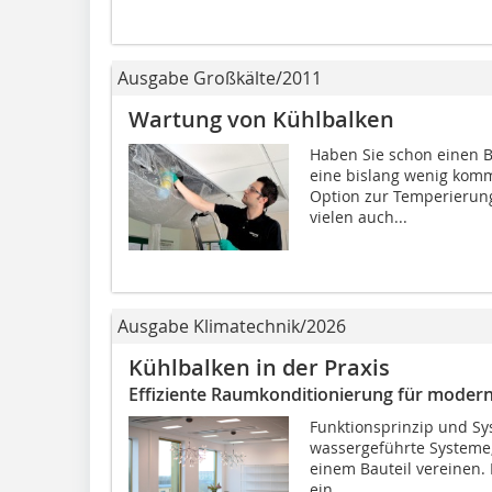
Ausgabe Großkälte/2011
Wartung von Kühlbalken
Haben Sie schon einen B
eine bislang wenig kommu
Option zur Temperierung
vielen auch...
Ausgabe Klimatechnik/2026
Kühlbalken in der Praxis
Effiziente Raumkonditionierung für mode
Funktionsprinzip und ­S
wassergeführte Systeme,
einem Bauteil vereinen.
ein...