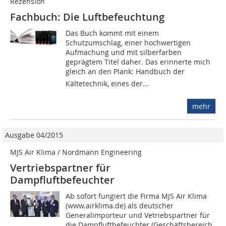
Rezension
Fachbuch: Die Luftbefeuchtung
Das Buch kommt mit einem
Schutzumschlag, einer hochwertigen
Aufmachung und mit silberfarben
geprägtem Titel daher. Das erinnerte mich
gleich an den Plank: Handbuch der
Kältetechnik, eines der...
mehr
Ausgabe 04/2015
MJS Air Klima / Nordmann Engineering
Vertriebspartner für
Dampfluftbefeuchter
Ab sofort fungiert die Firma MJS Air Klima
(www.airklima.de) als deutscher
Generalimporteur und Vetriebspartner für
die Dampfluftbefeuchter (Geschäftsbereich