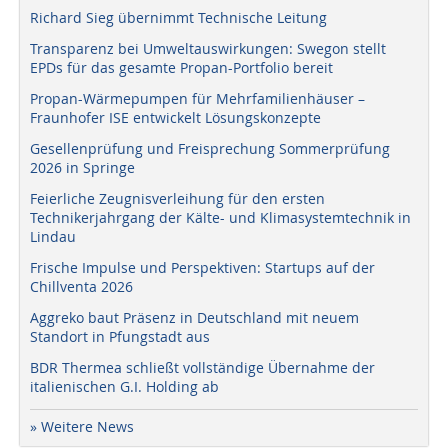
Richard Sieg übernimmt Technische Leitung
Transparenz bei Umweltauswirkungen: Swegon stellt
EPDs für das gesamte Propan-Portfolio bereit
Propan-Wärmepumpen für Mehrfamilienhäuser –
Fraunhofer ISE entwickelt Lösungskonzepte
Gesellenprüfung und Freisprechung Sommerprüfung
2026 in Springe
Feierliche Zeugnisverleihung für den ersten
Technikerjahrgang der Kälte- und Klimasystemtechnik in
Lindau
Frische Impulse und Perspektiven: Startups auf der
Chillventa 2026
Aggreko baut Präsenz in Deutschland mit neuem
Standort in Pfungstadt aus
BDR Thermea schließt vollständige Übernahme der
italienischen G.I. Holding ab
» Weitere News