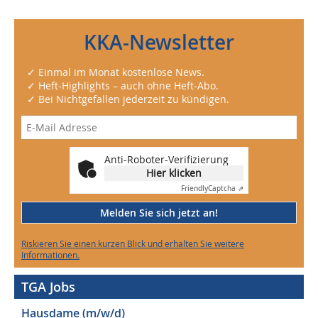
KKA-Newsletter
✓ Einmal im Monat kostenlose News.
✓ Heft-Highlights – auch ohne Heft-Abo.
✓ Bei Nichtgefallen jederzeit zu kündigen.
Anti-Roboter-Verifizierung
Hier klicken
Friendly
Captcha ⇗
Melden Sie sich jetzt an!
Riskieren Sie einen kurzen Blick und erhalten Sie weitere
Informationen.
TGA Jobs
Hausdame (m/w/d)