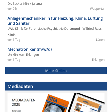
Dr. Becker Klinik Juliana
vor 9 h
in Wuppertal
Anlagenmechaniker:in für Heizung, Klima, Lüftung
und Sanitär
LWL-Klinik für Forensische Psychiatrie Dortmund - Wilfried-Rasch-
Klinik
vor 1 Tag
in Lünen
Mechatroniker (m/w/d)
Uniklinikum Erlangen
vor 1 Tag
in Erlangen
Mehr Stellen
Mediadaten