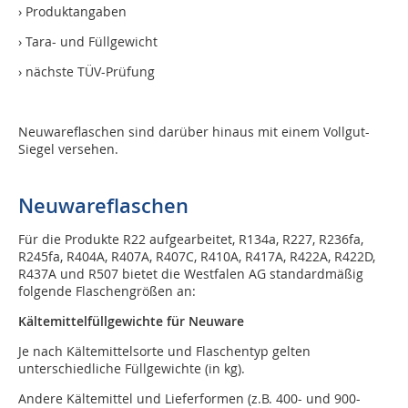
› Produktangaben
› Tara- und Füllgewicht
› nächste TÜV-Prüfung
Neuwareflaschen sind darüber hinaus mit einem Vollgut-
Siegel versehen.
Neuwareflaschen
Für die Produkte R22 aufgearbeitet, R134a, R227, R236fa,
R245fa, R404A, R407A, R407C, R410A, R417A, R422A, R422D,
R437A und R507 bietet die Westfalen AG standardmäßig
folgende Flaschengrößen an:
Kältemittelfüllgewichte für Neuware
Je nach Kältemittelsorte und Flaschen­typ gelten
unterschiedliche Füllgewichte (in kg).
Andere Kältemittel und Lieferformen (z.B. 400- und 900-