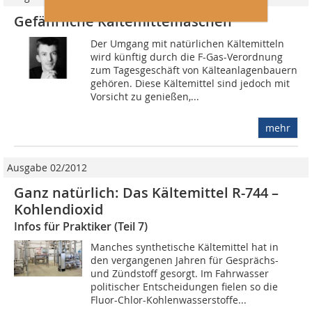
Gefährliche Kältemittelflaschen
Der Umgang mit natürlichen Kältemitteln
wird künftig durch die F-Gas-Verordnung
zum Tagesgeschäft von Kälteanlagenbauern
gehören. Diese Kältemittel sind jedoch mit
Vorsicht zu genießen,...
mehr
Ausgabe 02/2012
Ganz natürlich: Das Kältemittel R-744 –
Kohlendioxid
Infos für Praktiker (Teil 7)
Manches synthetische Kältemittel hat in
den vergangenen Jahren für Gesprächs-
und Zündstoff gesorgt. Im Fahrwasser
politischer Entscheidungen fielen so die
Fluor-Chlor-Kohlenwasserstoffe...