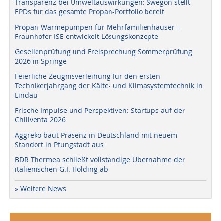
Transparenz bei Umweltauswirkungen: Swegon stellt
EPDs für das gesamte Propan-Portfolio bereit
Propan-Wärmepumpen für Mehrfamilienhäuser –
Fraunhofer ISE entwickelt Lösungskonzepte
Gesellenprüfung und Freisprechung Sommerprüfung
2026 in Springe
Feierliche Zeugnisverleihung für den ersten
Technikerjahrgang der Kälte- und Klimasystemtechnik in
Lindau
Frische Impulse und Perspektiven: Startups auf der
Chillventa 2026
Aggreko baut Präsenz in Deutschland mit neuem
Standort in Pfungstadt aus
BDR Thermea schließt vollständige Übernahme der
italienischen G.I. Holding ab
» Weitere News