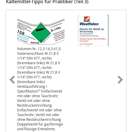
Kältemittel-Tipps für Praktiker (Teil 3)
Volumen ltr. 12,3 14,3 61,0
Seitenanschluss W 21,8 X
1/14“ DIN 477, rechts
(brennbare links) W 21,8 X
1/14“ DIN 477, rechts
(brennbare links) W 21,8 X
1/14“ DIN 477, rechts
(brennbare links)
Ventilausführung /
1)
Spezifikation
Einfachventil
mit oder ohne Tauchrohr;
Ventil mit oder ohne
Restdruckeinrichtung
Einfachventil mit oder ohne
Tauchrohr; Ventil mit oder
ohne Restdruckeinrichtung
Doppelventil für gasförmige
und flüssige Entnahme;