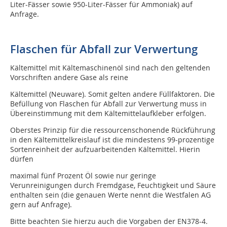
Liter-Fässer sowie 950-Liter-Fässer für Ammoniak) auf
Anfrage.
Flaschen für Abfall zur Verwertung
Kältemittel mit Kältemaschinenöl sind nach den geltenden
Vorschriften andere Gase als reine
Kältemittel (Neuware). Somit gelten andere Füllfaktoren. Die
Befüllung von Flaschen für Abfall zur Verwertung muss in
Übereinstimmung mit dem Kältemittelaufkleber erfolgen.
Oberstes Prinzip für die ressourcenschonende Rückführung
in den Kältemittelkreislauf ist die mindestens 99-prozentige
Sortenreinheit der aufzuarbeitenden Kältemittel. Hierin
dürfen
maximal fünf Prozent Öl sowie nur geringe
Verunreinigungen durch Fremdgase, Feuchtig­keit und Säure
enthalten sein (die genauen Werte nennt die Westfalen AG
gern auf Anfrage).
Bitte beachten Sie hierzu auch die Vorgaben der EN378-4.