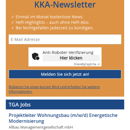
KKA-Newsletter
✓ Einmal im Monat kostenlose News.
✓ Heft-Highlights – auch ohne Heft-Abo.
✓ Bei Nichtgefallen jederzeit zu kündigen.
Anti-Roboter-Verifizierung
Hier klicken
Friendly
Captcha ⇗
Melden Sie sich jetzt an!
Riskieren Sie einen kurzen Blick und erhalten Sie weitere
Informationen.
TGA Jobs
Projektleiter Wohnungsbau (m/w/d) Energetische
Modernisierung
Allbau Managementgesellschaft mbH