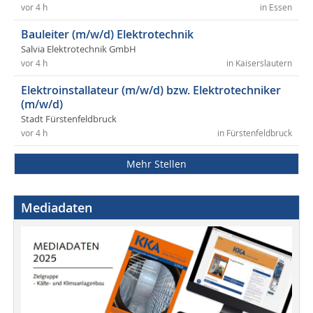
vor 4 h
in Essen
Bauleiter (m/w/d) Elektrotechnik
Salvia Elektrotechnik GmbH
vor 4 h
in Kaiserslautern
Elektroinstallateur (m/w/d) bzw. Elektrotechniker
(m/w/d)
Stadt Fürstenfeldbruck
vor 4 h
in Fürstenfeldbruck
Mehr Stellen
Mediadaten