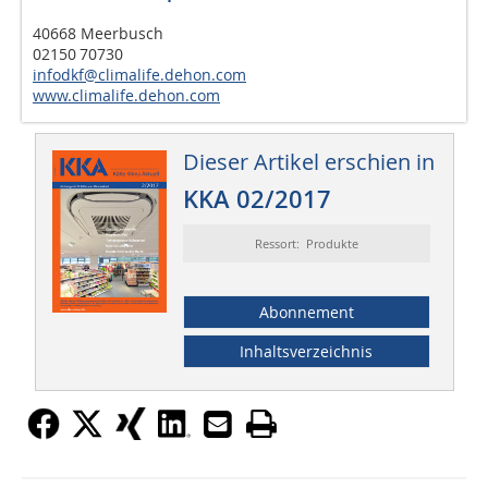
40668 Meerbusch
02150 70730
infodkf@climalife.dehon.com
www.climalife.dehon.com
Dieser Artikel erschien in
KKA 02/2017
Ressort: Produkte
Abonnement
Inhaltsverzeichnis