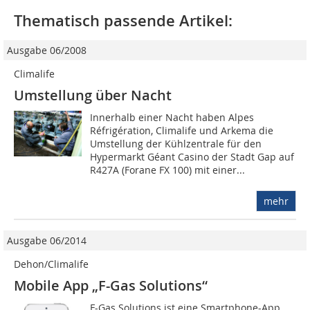
Thematisch passende Artikel:
Ausgabe 06/2008
Climalife
Umstellung über Nacht
Innerhalb einer Nacht haben Alpes
Réfrigération, Climalife und Arkema die
Umstellung der Kühlzentrale für den
Hypermarkt Géant Casino der Stadt Gap auf
R427A (Forane FX 100) mit einer...
mehr
Ausgabe 06/2014
Dehon/Climalife
Mobile App „F-Gas Solutions“
F-Gas Solutions ist eine Smartphone-App,