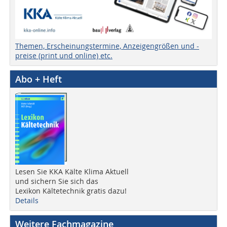
Themen, Erscheinungstermine, Anzeigengrößen und -
preise (print und online) etc.
Abo + Heft
Lesen Sie KKA Kälte Klima Aktuell
und sichern Sie sich das
Lexikon Kältetechnik gratis dazu!
Details
Weitere Fachmagazine