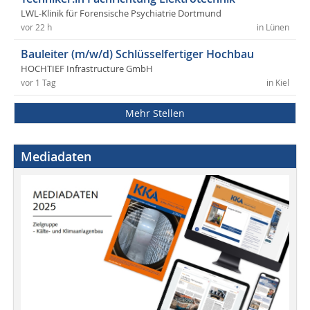
LWL-Klinik für Forensische Psychiatrie Dortmund
vor 22 h
in Lünen
Bauleiter (m/w/d) Schlüsselfertiger Hochbau
HOCHTIEF Infrastructure GmbH
vor 1 Tag
in Kiel
Mehr Stellen
Mediadaten