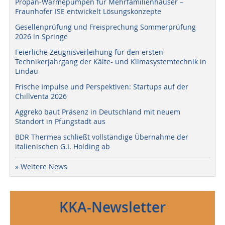
Propan-Wärmepumpen für Mehrfamilienhäuser –
Fraunhofer ISE entwickelt Lösungskonzepte
Gesellenprüfung und Freisprechung Sommerprüfung
2026 in Springe
Feierliche Zeugnisverleihung für den ersten
Technikerjahrgang der Kälte- und Klimasystemtechnik in
Lindau
Frische Impulse und Perspektiven: Startups auf der
Chillventa 2026
Aggreko baut Präsenz in Deutschland mit neuem
Standort in Pfungstadt aus
BDR Thermea schließt vollständige Übernahme der
italienischen G.I. Holding ab
» Weitere News
KKA-Newsletter