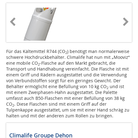
Für das Kältemittel R744 (CO
) benötigt man normalerweise
2
schwere Hochdruckbehälter. Climalife hat nun mit „Mooviz“
eine mobile CO
-Flasche auf den Markt gebracht, die
2
Transport und Handhabung vereinfacht. Die Flasche ist mit
einem Griff und Rädern ausgestattet und die Verwendung
von Verbundstoffen sorgt für ein geringes Gewicht. Der
Behälter ermöglicht eine Befüllung von 10 kg CO
und ist
2
mit einem Zweiphasen-Hahn ausgestattet. Die Palette
umfasst auch B50-Flaschen mit einer Befüllung von 38 kg
CO
. Diese Flaschen sind mit einem Griff auf der
2
Tulpenkappe ausgestattet, um sie mit einer Hand schräg zu
halten und mit der anderen zum Rollen zu bringen.
Climalife Groupe Dehon