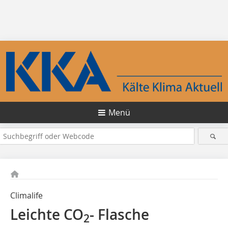
Menü
Climalife
Leichte CO
- Flasche
2