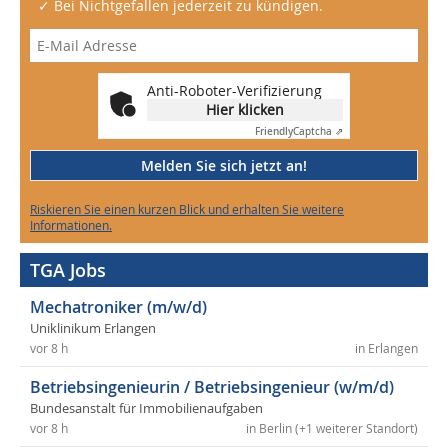
✓ Bei Nichtgefallen jederzeit zu kündigen.
Anti-Roboter-Verifizierung
Hier klicken
Friendly
Captcha ⇗
Melden Sie sich jetzt an!
Riskieren Sie einen kurzen Blick und erhalten Sie weitere
Informationen.
TGA Jobs
Mechatroniker (m/w/d)
Uniklinikum Erlangen
vor 8 h
in Erlangen
Betriebsingenieurin / Betriebsingenieur (w/m/d)
Bundesanstalt für Immobilienaufgaben
vor 8 h
in Berlin (+1 weiterer Standort)