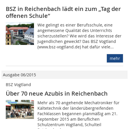
BSZ in Reichenbach lädt ein zum „Tag der
offenen Schule“
Wie gelingt es einer Berufsschule, eine
angemessene Qualität des Unterrichts
sicherzustellen? Wie wird das Interesse der
Jugendlichen geweckt? Das BSZ Vogtland
(www.bsz-vogtland.de) hat dafür viele...
mehr
Ausgabe 06/2015
BSZ Vogtland
Über 70 neue Azubis in Reichenbach
Mehr als 70 angehende Mecha­troniker für
Kältetechnik der länderübergreifenden
Fachklassen begannen planmäßig am 21.
September 2015 am Beruflichen
Schulzentrum Vogtland, Schulteil