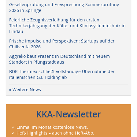
Gesellenprüfung und Freisprechung Sommerprüfung
2026 in Springe
Feierliche Zeugnisverleihung für den ersten
Technikerjahrgang der Kälte- und Klimasystemtechnik in
Lindau
Frische Impulse und Perspektiven: Startups auf der
Chillventa 2026
Aggreko baut Präsenz in Deutschland mit neuem
Standort in Pfungstadt aus
BDR Thermea schließt vollständige Übernahme der
italienischen G.I. Holding ab
» Weitere News
KKA-Newsletter
✓ Einmal im Monat kostenlose News.
✓ Heft-Highlights – auch ohne Heft-Abo.