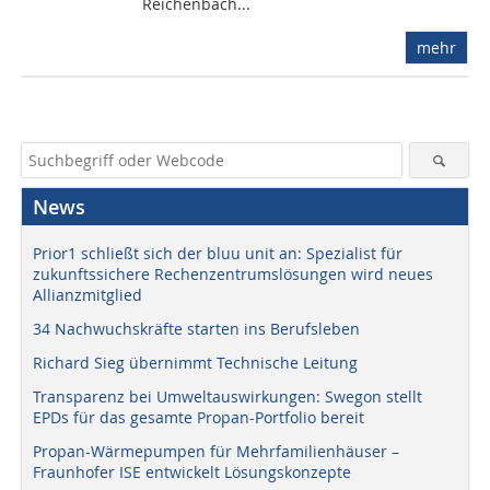
Reichenbach...
mehr
News
Prior1 schließt sich der bluu unit an: Spezialist für
zukunftssichere Rechenzentrumslösungen wird neues
Allianzmitglied
34 Nachwuchskräfte starten ins Berufsleben
Richard Sieg übernimmt Technische Leitung
Transparenz bei Umweltauswirkungen: Swegon stellt
EPDs für das gesamte Propan-Portfolio bereit
Propan-Wärmepumpen für Mehrfamilienhäuser –
Fraunhofer ISE entwickelt Lösungskonzepte