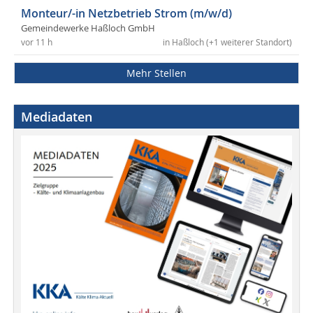
Monteur/-in Netzbetrieb Strom (m/w/d)
Gemeindewerke Haßloch GmbH
vor 11 h
in Haßloch (+1 weiterer Standort)
Mehr Stellen
Mediadaten