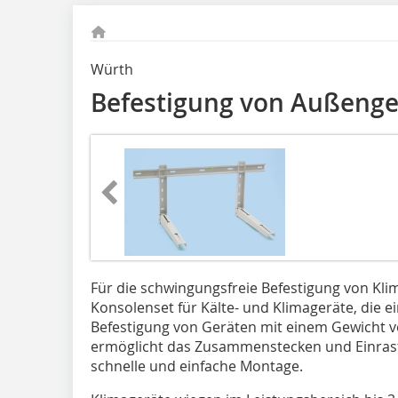
Würth
Befestigung von Außenge
Für die schwingungsfreie Befes­tigung von Klim
Konsolenset für Kälte- und Klimageräte, die e
Befestigung von Geräten mit einem Gewicht vo
ermöglicht das Zusammenstecken und Einraste
schnelle und einfache Montage.