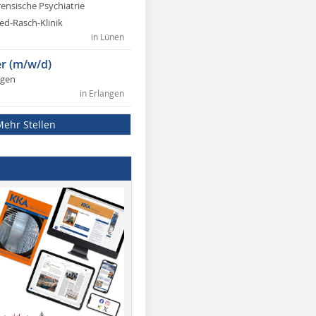
rensische Psychiatrie
ed-Rasch-Klinik
in Lünen
r (m/w/d)
ngen
in Erlangen
Mehr Stellen