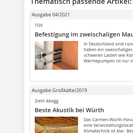
Thematisch passende Artikel:
Ausgabe 04/2021
TOX
Befestigung im zweischaligen Ma
In Deutschland sind run
haben ein zweischaliges
schweren Lasten wie Kon
Wärmepumpen ist nur in 
Ausgabe Großkälte/2019
Ziehl-Abegg
Beste Akustik bei Würth
Das Carmen-Würth-Foru
eine Veranstaltungslocat
Klimatechnik ist klar: B