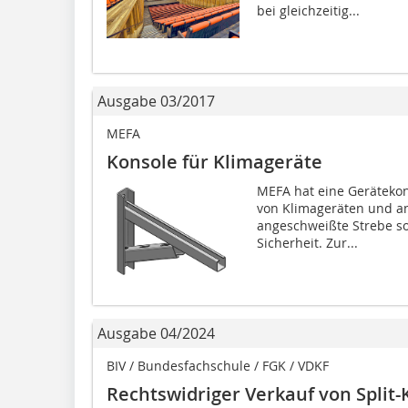
bei gleichzeitig...
Ausgabe 03/2017
MEFA
Konsole für Klimageräte
MEFA hat eine Gerätekons
von Klimageräten und an
angeschweißte Strebe sor
Sicherheit. Zur...
Ausgabe 04/2024
BIV / Bundesfachschule / FGK / VDKF
Rechtswidriger Verkauf von Split