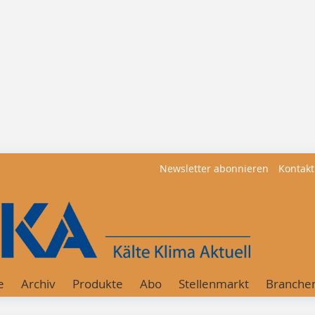
Newsletter abonnieren
Kontakt
e
Archiv
Produkte
Abo
Stellenmarkt
Branche