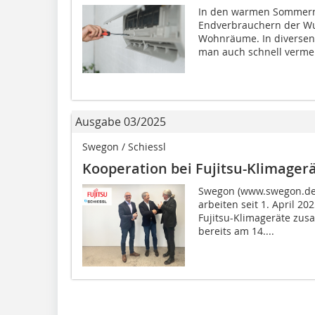
In den warmen Sommerm
Endverbrauchern der Wu
Wohnräume. In diversen
man auch schnell vermein
Ausgabe 03/2025
Swegon / Schiessl
Kooperation bei Fujitsu-Klimager
Swegon (www.swegon.de) 
arbeiten seit 1. April 2
Fujitsu-Klimageräte zu
bereits am 14....