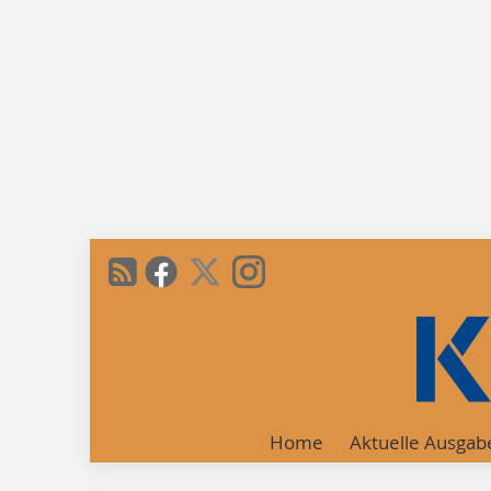
Home
Aktuelle Ausgab