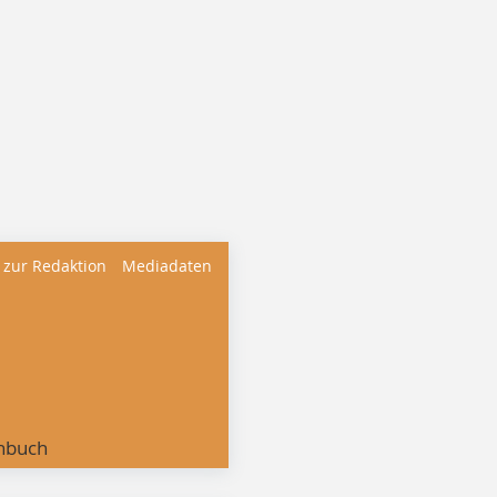
 zur Redaktion
Mediadaten
nbuch