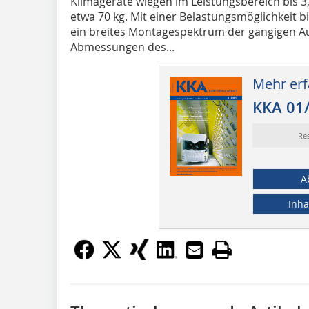
Klimageräte wiegen im Leistungsbereich bis 3,
etwa 70 kg. Mit einer Belastungsmöglichkeit bi
ein breites Montagespektrum der gängigen Au
Abmessungen des...
Mehr erf
KKA 01
Re
A
Inha