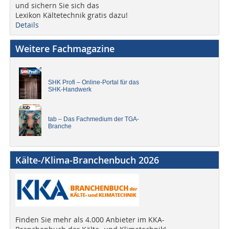
und sichern Sie sich das
Lexikon Kältetechnik gratis dazu!
Details
Weitere Fachmagazine
SHK Profi – Online-Portal für das
SHK-Handwerk
tab – Das Fachmedium der TGA-
Branche
Kälte-/Klima-Branchenbuch 2026
Finden Sie mehr als 4.000 Anbieter im KKA-