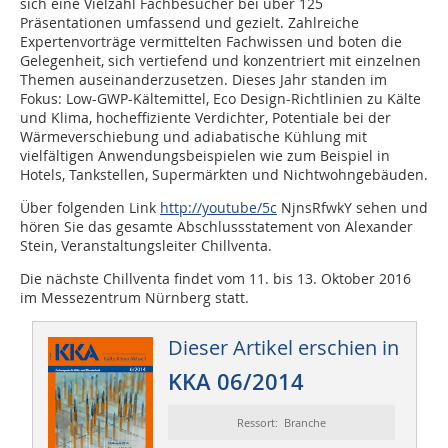
sich eine Vielzahl Fachbesucher bei über 125
Präsentationen umfassend und gezielt. Zahlreiche
Expertenvorträge vermittelten Fachwissen und boten die
Gelegenheit, sich vertiefend und konzentriert mit einzelnen
Themen auseinanderzusetzen. Dieses Jahr standen im
Fokus: Low-GWP-Kältemittel, Eco Design-Richtlinien zu Kälte
und Klima, hocheffiziente Verdichter, Potentiale bei der
Wärmeverschiebung und adiabatische Kühlung mit
vielfältigen Anwendungsbeispielen wie zum Beispiel in
Hotels, Tankstellen, Supermärkten und Nichtwohngebäuden.
Über folgenden Link
http://youtube/5c
NjnsRfwkY sehen und
hören Sie das gesamte Abschlussstatement von Alexander
Stein, Veranstaltungsleiter Chillventa.
Die nächste Chillventa findet vom 11. bis 13. Oktober 2016
im Messezentrum Nürnberg statt.
Dieser Artikel erschien in
KKA 06/2014
Ressort: Branche