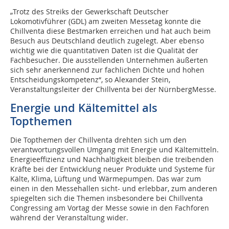
„Trotz des Streiks der Gewerkschaft Deutscher
Lokomotivführer (GDL) am zweiten Messetag konnte die
Chillventa diese Bestmarken erreichen und hat auch beim
Besuch aus Deutschland deutlich zugelegt. Aber ebenso
wichtig wie die quantitativen Daten ist die Qualität der
Fachbesucher. Die ausstellenden Unternehmen äußerten
sich sehr anerkennend zur fachlichen Dichte und hohen
Entscheidungskompetenz“, so Alexander Stein,
Veranstaltungsleiter der Chillventa bei der NürnbergMesse.
Energie und Kältemittel als
Topthemen
Die Topthemen der Chillventa drehten sich um den
verantwortungsvollen Umgang mit Energie und Kältemitteln.
Energieeffizienz und Nachhaltigkeit bleiben die treibenden
Kräfte bei der Entwicklung neuer Produkte und Systeme für
Kälte, Klima, Lüftung und Wärmepumpen. Das war zum
einen in den Messehallen sicht- und erlebbar, zum anderen
spiegelten sich die Themen insbesondere bei Chillventa
Congressing am Vortag der Messe sowie in den Fachforen
während der Veranstaltung wider.