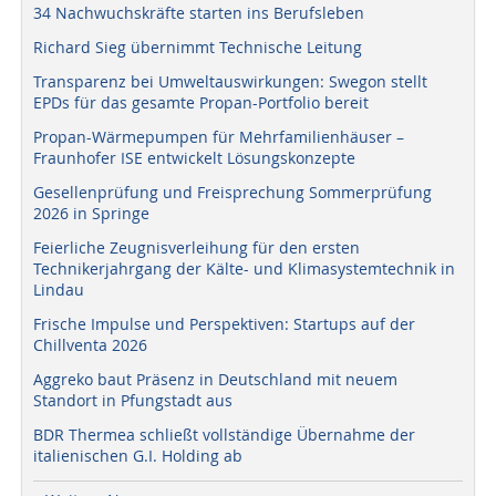
34 Nachwuchskräfte starten ins Berufsleben
Richard Sieg übernimmt Technische Leitung
Transparenz bei Umweltauswirkungen: Swegon stellt
EPDs für das gesamte Propan-Portfolio bereit
Propan-Wärmepumpen für Mehrfamilienhäuser –
Fraunhofer ISE entwickelt Lösungskonzepte
Gesellenprüfung und Freisprechung Sommerprüfung
2026 in Springe
Feierliche Zeugnisverleihung für den ersten
Technikerjahrgang der Kälte- und Klimasystemtechnik in
Lindau
Frische Impulse und Perspektiven: Startups auf der
Chillventa 2026
Aggreko baut Präsenz in Deutschland mit neuem
Standort in Pfungstadt aus
BDR Thermea schließt vollständige Übernahme der
italienischen G.I. Holding ab