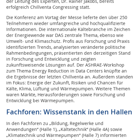
der Leitung des Experten, Dr. Rainer Jakobs, bereits
erfolgreich Chillventa Congressing statt.
Die Konferenz am Vortag der Messe lieferte den über 250
Teilnehmern wieder umfangreiche und hochqualifizierte
Informationen. Die internationale Kältebranche im Zeichen
der Energiewende war DAS zentrale Thema, ebenso wie
Umwelt- und Klimaschutz. Profis aus Forschung und Praxis
identifizierten Trends, analysierten veränderte politische
Rahmenbedingungen, präsentierten den derzeitigen Stand
in Forschung und Entwicklung und zeigten
zukunftsweisende Lösungen auf. Der ASHRAE-Workshop
zum Thema Energy Reduction in Data Centers knüpfte an
die Ergebnisse der letzten Chillventa an. Außerdem standen
im Fokus: Energie der Zukunft, Risiken und Chancen für
Kälte, Klima, Lüftung und Wärmepumpen. Weitere Themen
waren Märkte, Herausforderungen sowie Forschung und
Entwicklung bei Wärmepumpen.
Fachforen: Wissenstank in den Hallen
In den Fachforen zu „Bildung, Regelwerke und
Anwendungen“ (Halle 1), „Kältetechnik“ (Halle 4A) sowie
„Klimatechnik und Wärmepumpen“ (Halle 7) informierten