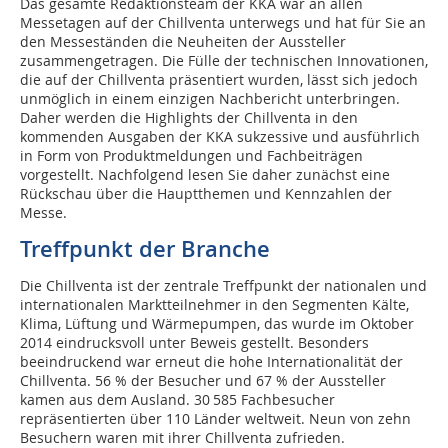
Das gesamte Redaktionsteam der KKA war an allen
Messetagen auf der Chillventa unterwegs und hat für Sie an
den Messeständen die Neuheiten der Aussteller
zusammengetragen. Die Fülle der technischen Innovationen,
die auf der Chillventa präsentiert wurden, lässt sich jedoch
unmöglich in einem einzigen Nachbericht unterbringen.
Daher werden die Highlights der Chillventa in den
kommenden Ausgaben der KKA sukzessive und ausführlich
in Form von Produktmeldungen und Fachbeiträgen
vorgestellt. Nachfolgend lesen Sie daher zunächst eine
Rückschau über die Hauptthemen und Kennzahlen der
Messe.
Treffpunkt der Branche
Die Chillventa ist der zentrale Treffpunkt der nationalen und
internationalen Marktteilnehmer in den Segmenten Kälte,
Klima, Lüftung und Wärmepumpen, das wurde im Oktober
2014 eindrucksvoll unter Beweis gestellt. Besonders
beeindruckend war erneut die hohe Internationalität der
Chillventa. 56 % der Besucher und 67 % der Aussteller
kamen aus dem Ausland. 30 585 Fachbesucher
repräsentierten über 110 Länder weltweit. Neun von zehn
Besuchern waren mit ihrer Chillventa zufrieden.