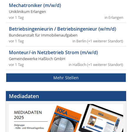
Mechatroniker (m/w/d)
Uniklinikum Erlangen
vor 1 Tag
in Erlangen
Betriebsingenieurin / Betriebsingenieur (w/m/d)
Bundesanstalt für Immobilienaufgaben
vor 1 Tag
in Berlin (+1 weiterer Standort)
Monteur/-in Netzbetrieb Strom (m/w/d)
Gemeindewerke Haßloch GmbH
vor 1 Tag
in Haßloch (+1 weiterer Standort)
Mehr Stellen
Mediadaten