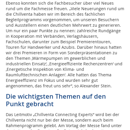
Ebenso konnten sich die Fachbesucher über viel Neues
rund um die Fachmesse freuen. „Viele Neuerungen rund um
die Chillventa haben wir im Bereich des fachlichen
Begleitprogramms vorgenommen, um unseren Besuchern
und Ausstellern einen deutlichen Mehrwert zu generieren.
Um nur ein paar Punkte zu nennen: zahlreiche Rundgänge
in Kooperation mit Verbänden, Verlagshäusern,
Fachschulen, darunter zum Beispiel Premierentouren,
Touren für Handwerker und Azubis. Darüber hinaus hatten
wir drei Premieren in Form von Sonderpräsentationen zu
den Themen ‚Wärmepumpen im gewerblichen und
industriellen Einsatz‘, ‚Energieeffiziente Rechenzentren‘ und
‚Energetische Inspektion von Klima- und
Raumlufttechnischen Anlagen‘. Alle hatten das Thema
Energieeffizienz im Fokus und wurden sehr gut
angenommen, das freut uns sehr“, so Alexander Stein.
Die wichtigsten Themen auf den
Punkt gebracht
Das Leitmotiv „Chillventa Connecting Experts“ wird bei der
Chillventa nicht nur bei der Messe, sondern auch beim
Rahmenprogramm gelebt. Am Vortag der Messe fand unter