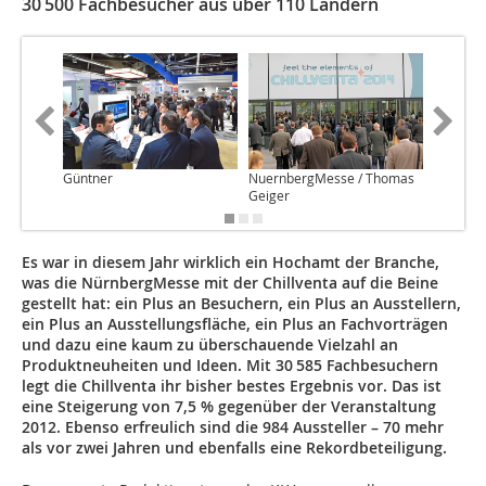
30 500 Fachbesucher aus über 110 Ländern
Güntner
NuernbergMesse / Thomas
Bitzer
Geiger
Es war in diesem Jahr wirklich ein Hochamt der Branche,
was die NürnbergMesse mit der Chillventa auf die Beine
gestellt hat: ein Plus an Besuchern, ein Plus an Ausstellern,
ein Plus an Ausstellungsfläche, ein Plus an Fachvorträgen
und dazu eine kaum zu überschauende Vielzahl an
Produktneuheiten und Ideen. Mit 30 585 Fachbesuchern
legt die Chillventa ihr bisher bestes Ergebnis vor. Das ist
eine Steigerung von 7,5 % gegenüber der Veranstaltung
2012. Ebenso erfreulich sind die 984 Aussteller – 70 mehr
als vor zwei Jahren und ebenfalls eine Rekordbeteiligung.