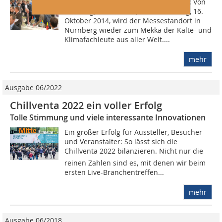
Noch zwei Monate, dann ist es soweit: Von
Dienstag, 14. Oktober, bis Donnerstag, 16.
Oktober 2014, wird der Messestandort in
Nürnberg wieder zum Mekka der Kälte- und
Klimafachleute aus aller Welt....
mehr
Ausgabe 06/2022
Chillventa 2022 ein voller Erfolg
Tolle Stimmung und viele interessante Innovationen
Ein großer Erfolg für Aussteller, Besucher
und Veranstalter: So lässt sich die
Chillventa 2022 bilanzieren. Nicht nur die
reinen Zahlen sind es, mit denen wir beim
ersten Live-Branchentreffen...
mehr
Ausgabe 06/2018