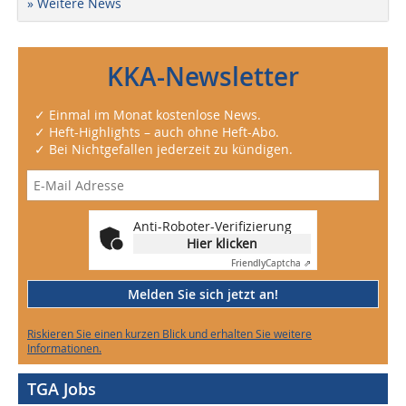
» Weitere News
KKA-Newsletter
✓ Einmal im Monat kostenlose News.
✓ Heft-Highlights – auch ohne Heft-Abo.
✓ Bei Nichtgefallen jederzeit zu kündigen.
Anti-Roboter-Verifizierung
Hier klicken
Friendly
Captcha ⇗
Melden Sie sich jetzt an!
Riskieren Sie einen kurzen Blick und erhalten Sie weitere
Informationen.
TGA Jobs