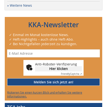
» Weitere News
KKA-Newsletter
✓ Einmal im Monat kostenlose News.
✓ Heft-Highlights – auch ohne Heft-Abo.
✓ Bei Nichtgefallen jederzeit zu kündigen.
Anti-Roboter-Verifizierung
Hier klicken
Friendly
Captcha ⇗
Melden Sie sich jetzt an!
Riskieren Sie einen kurzen Blick und erhalten Sie weitere
Informationen.