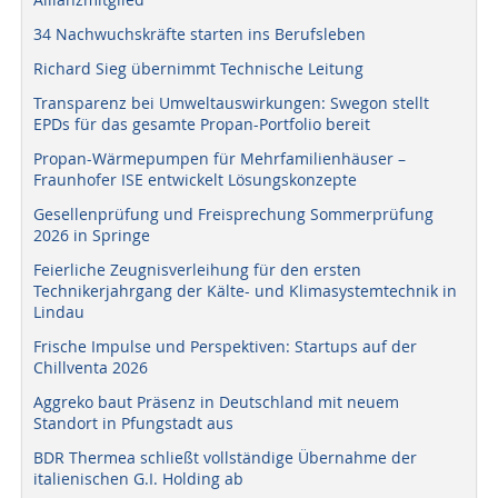
34 Nachwuchskräfte starten ins Berufsleben
Richard Sieg übernimmt Technische Leitung
Transparenz bei Umweltauswirkungen: Swegon stellt
EPDs für das gesamte Propan-Portfolio bereit
Propan-Wärmepumpen für Mehrfamilienhäuser –
Fraunhofer ISE entwickelt Lösungskonzepte
Gesellenprüfung und Freisprechung Sommerprüfung
2026 in Springe
Feierliche Zeugnisverleihung für den ersten
Technikerjahrgang der Kälte- und Klimasystemtechnik in
Lindau
Frische Impulse und Perspektiven: Startups auf der
Chillventa 2026
Aggreko baut Präsenz in Deutschland mit neuem
Standort in Pfungstadt aus
BDR Thermea schließt vollständige Übernahme der
italienischen G.I. Holding ab