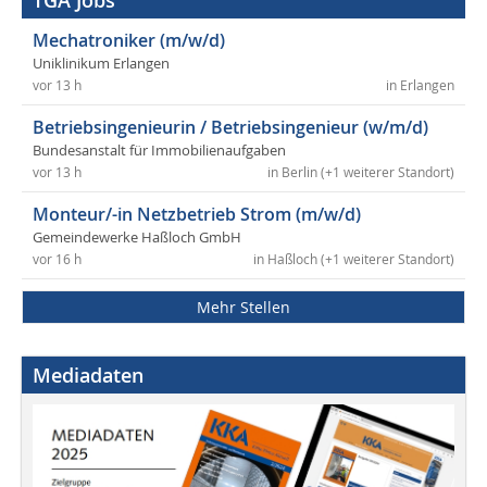
TGA Jobs
Mechatroniker (m/w/d)
Uniklinikum Erlangen
vor 13 h
in Erlangen
Betriebsingenieurin / Betriebsingenieur (w/m/d)
Bundesanstalt für Immobilienaufgaben
vor 13 h
in Berlin (+1 weiterer Standort)
Monteur/-in Netzbetrieb Strom (m/w/d)
Gemeindewerke Haßloch GmbH
vor 16 h
in Haßloch (+1 weiterer Standort)
Mehr Stellen
Mediadaten