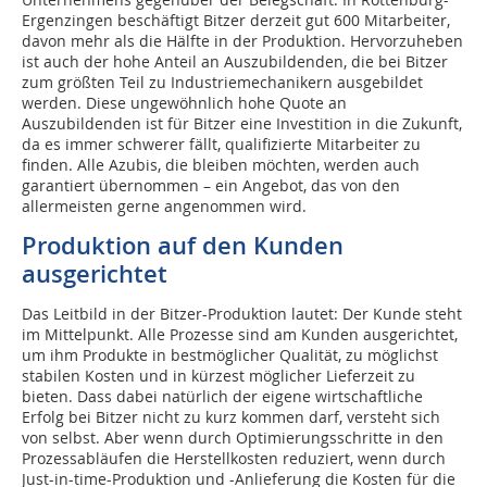
Ergenzingen beschäftigt Bitzer derzeit gut 600 Mitarbeiter,
davon mehr als die Hälfte in der Produktion. Hervorzuheben
ist auch der hohe Anteil an Auszubildenden, die bei Bitzer
zum größten Teil zu Industriemechanikern ausgebildet
werden. Diese ungewöhnlich hohe Quote an
Auszubildenden ist für Bitzer eine Investition in die Zukunft,
da es immer schwerer fällt, qualifizierte Mitarbeiter zu
finden. Alle Azubis, die bleiben möchten, werden auch
garantiert übernommen – ein Angebot, das von den
allermeisten gerne angenommen wird.
Produktion auf den Kunden
ausgerichtet
Das Leitbild in der Bitzer-Produktion lautet: Der Kunde steht
im Mittelpunkt. Alle Prozesse sind am Kunden ausgerichtet,
um ihm Produkte in bestmöglicher Qualität, zu möglichst
stabilen Kosten und in kürzest möglicher Lieferzeit zu
bieten. Dass dabei natürlich der eigene wirtschaftliche
Erfolg bei Bitzer nicht zu kurz kommen darf, versteht sich
von selbst. Aber wenn durch Optimierungsschritte in den
Prozessabläufen die Herstellkosten reduziert, wenn durch
Just-in-time-Produktion und -Anlieferung die Kosten für die