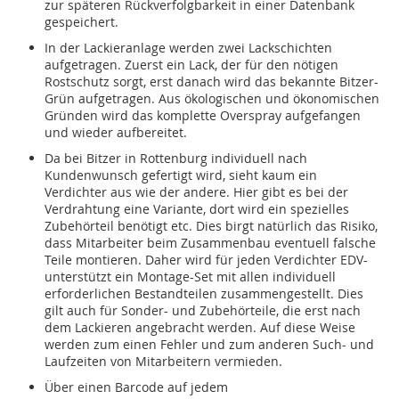
zur späteren Rückverfolgbarkeit in einer Datenbank
gespeichert.
In der Lackieranlage werden zwei Lackschichten
aufgetragen. Zuerst ein Lack, der für den nötigen
Rostschutz sorgt, erst danach wird das bekannte Bitzer-
Grün aufgetragen. Aus ökologischen und ökonomischen
Gründen wird das komplette Overspray aufgefangen
und wieder aufbereitet.
Da bei Bitzer in Rottenburg individuell nach
Kundenwunsch gefertigt wird, sieht kaum ein
Verdichter aus wie der andere. Hier gibt es bei der
Verdrahtung eine Variante, dort wird ein spezielles
Zubehörteil benötigt etc. Dies birgt natürlich das Risiko,
dass Mitarbeiter beim Zusammenbau eventuell falsche
Teile montieren. Daher wird für jeden Verdichter EDV-
unterstützt ein Montage-Set mit allen individuell
erforderlichen Bestandteilen zusammengestellt. Dies
gilt auch für Sonder- und Zubehörteile, die erst nach
dem Lackieren angebracht werden. Auf diese Weise
werden zum einen Fehler und zum anderen Such- und
Laufzeiten von Mitarbeitern vermieden.
Über einen Barcode auf jedem