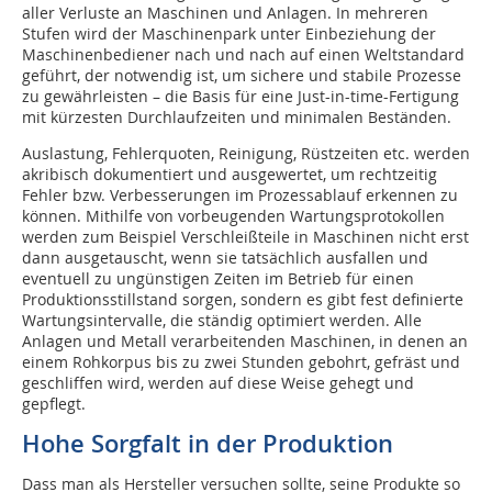
aller Verluste an Maschinen und Anlagen. In mehreren
Stufen wird der Maschinenpark unter Einbeziehung der
Maschinenbediener nach und nach auf einen Weltstandard
geführt, der notwendig ist, um sichere und stabile Prozesse
zu gewährleisten – die Basis für eine Just-in-time-Fertigung
mit kürzesten Durchlaufzeiten und minimalen Beständen.
Auslastung, Fehlerquoten, Reinigung, Rüstzeiten etc. werden
akribisch dokumentiert und ausgewertet, um rechtzeitig
Fehler bzw. Verbesserungen im Prozessablauf erkennen zu
können. Mithilfe von vorbeugenden Wartungsprotokollen
werden zum Beispiel Verschleißteile in Maschinen nicht erst
dann ausgetauscht, wenn sie tatsächlich ausfallen und
eventuell zu ungünstigen Zeiten im Betrieb für einen
Produktionsstillstand sorgen, sondern es gibt fest definierte
Wartungsintervalle, die ständig optimiert werden. Alle
Anlagen und Metall verarbeitenden Maschinen, in denen an
einem Rohkorpus bis zu zwei Stunden gebohrt, gefräst und
geschliffen wird, werden auf diese Weise gehegt und
gepflegt.
Hohe Sorgfalt in der Produktion
Dass man als Hersteller versuchen sollte, seine Produkte so