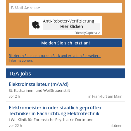
Anti-Roboter-Verifizierung
Hier klicken
Friendly
Captcha ⇗
Melden Sie sich jetzt an!
Riskieren Sie einen kurzen Blick und erhalten Sie weitere
Informationen.
TGA Jobs
Elektroinstallateur (m/w/d)
St. Katharinen- und Weißfrauenstift
vor 2 h
in Frankfurt am Main
Elektromeister:in oder staatlich geprüfte:r
Techniker:in Fachrichtung Elektrotechnik
LWL-Klinik für Forensische Psychiatrie Dortmund
vor 22 h
in Lünen