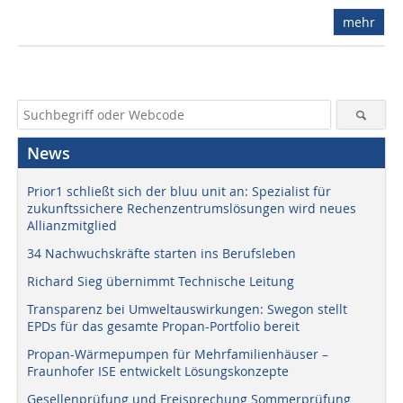
mehr
News
Prior1 schließt sich der bluu unit an: Spezialist für
zukunftssichere Rechenzentrumslösungen wird neues
Allianzmitglied
34 Nachwuchskräfte starten ins Berufsleben
Richard Sieg übernimmt Technische Leitung
Transparenz bei Umweltauswirkungen: Swegon stellt
EPDs für das gesamte Propan-Portfolio bereit
Propan-Wärmepumpen für Mehrfamilienhäuser –
Fraunhofer ISE entwickelt Lösungskonzepte
Gesellenprüfung und Freisprechung Sommerprüfung