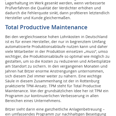
Lagerhaltung im Werk gesenkt werden, wenn verbesserte
Prüfverfahren die Qualität der Verdichter erhöhen und
dadurch die Fehlerquote sinkt, dann profitieren letztendlich
Hersteller und Kunde gleichermaßen.
Total Productive Maintenanc
e
Bei den vergleichsweise hohen Lohnkosten in Deutschland
ist es für einen Hersteller, der nur in begrenztem Umfang
automatisierte Produktionsabläufe nutzen kann und daher
viele Mitarbeiter in der Produktion einsetzen „muss“, umso
wichtiger, die Produktionsabläufe so optimal wie möglich zu
gestalten, um so die Kosten zu reduzieren und Arbeitsplätze
am Standort zu sichern. In den vergangenen Monaten und
Jahren hat Bitzer enorme Anstrengungen unternommen,
sich diesem Ziel immer weiter zu nähern. Eine wichtige
Säule in diesem Zusammenhang ist der in Rottenburg
praktizierte TPM-Ansatz. TPM steht für Total Productive
Maintenance. Von der grundsätzlichen Idee her ist TPM ein
Programm zur kontinuierlichen Verbesserung in allen
Bereichen eines Unternehmens.
Bitzer sieht darin eine ganzheitliche Anlagenbetreuung –
ein umfassendes Programm zur nachhaltigen Beseitigung