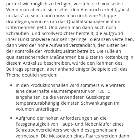
perfekt wie möglich zu fertigen, versteht sich von selbst.
Wenn man aber an sich selbst den Anspruch erhebt, „best
in class“ zu sein, dann muss man noch eine Schippe
drauflegen, wenn es um das Qualitätsmanagement im
Unternehmen geht. Und wenn man dann auch noch
Schrauben- und Scrollverdichter herstellt, die aufgrund
ihrer Funktionsweise nur sehr geringe Toleranzen verzeihen,
dann wird der hohe Aufwand verständlich, den Bitzer bei
der Kontrolle der Produktqualität betreibt. Die Fülle an
qualitätssichernden Maßnahmen bei Bitzer in Rottenburg in
diesem Artikel zu beschreiben, würde den Rahmen des
Beitrags sprengen, aber anhand einiger Beispiele soll das
Thema deutlich werden:
In den Produktionshallen wird sommers wie winters
eine dauerhafte Raumtemperatur von +20 °C
eingehalten, da die verwendeten Gusskörper
temperaturabhängig kleinsten Schwankungen im
Volumen unterliegen.
Aufgrund der hohen Anforderungen an die
Passgenauigkeit von Haupt- und Nebenläufer eines
Schraubenverdichters werden diese gemeinsam
vermessen. Die Messdaten eines Paares werden dann