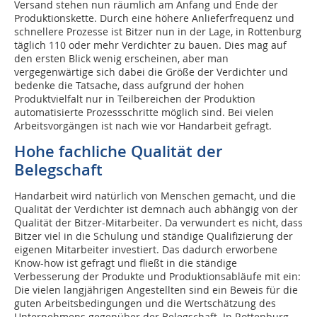
Versand stehen nun räumlich am Anfang und Ende der
Produktionskette. Durch eine höhere Anlieferfrequenz und
schnellere Prozesse ist Bitzer nun in der Lage, in Rottenburg
täglich 110 oder mehr Verdichter zu bauen. Dies mag auf
den ersten Blick wenig erscheinen, aber man
vergegenwärtige sich dabei die Größe der Verdichter und
bedenke die Tatsache, dass aufgrund der hohen
Produktvielfalt nur in Teilbereichen der Produktion
automatisierte Prozessschritte möglich sind. Bei vielen
Arbeitsvorgängen ist nach wie vor Handarbeit gefragt.
Hohe fachliche Qualität der
Belegschaft
Handarbeit wird natürlich von Menschen gemacht, und die
Qualität der Verdichter ist demnach auch abhängig von der
Qualität der Bitzer-Mitarbeiter. Da verwundert es nicht, dass
Bitzer viel in die Schulung und ständige Qualifizierung der
eigenen Mitarbeiter investiert. Das dadurch erworbene
Know-how ist gefragt und fließt in die ständige
Verbesserung der Produkte und Produktionsabläufe mit ein:
Die vielen langjährigen Angestellten sind ein Beweis für die
guten Arbeitsbedingungen und die Wertschätzung des
Unternehmens gegenüber der Belegschaft. In Rottenburg-