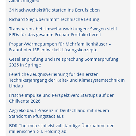
Allianzmitglied
34 Nachwuchskräfte starten ins Berufsleben
Richard Sieg übernimmt Technische Leitung
Transparenz bei Umweltauswirkungen: Swegon stellt
EPDs für das gesamte Propan-Portfolio bereit
Propan-Wärmepumpen für Mehrfamilienhäuser –
Fraunhofer ISE entwickelt Lösungskonzepte
Gesellenprüfung und Freisprechung Sommerprüfung
2026 in Springe
Feierliche Zeugnisverleihung für den ersten
Technikerjahrgang der Kälte- und Klimasystemtechnik in
Lindau
Frische Impulse und Perspektiven: Startups auf der
Chillventa 2026
Aggreko baut Präsenz in Deutschland mit neuem
Standort in Pfungstadt aus
BDR Thermea schließt vollständige Übernahme der
italienischen G.I. Holding ab