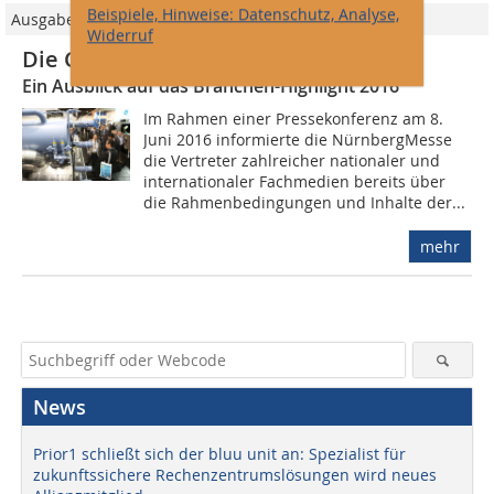
Beispiele, Hinweise: Datenschutz, Analyse,
Ausgabe 04/2016
Widerruf
Die Chillventa wächst
Ein Ausblick auf das Branchen-Highlight 2016
Im Rahmen einer Pressekonferenz am 8.
Juni 2016 informierte die NürnbergMesse
die Vertreter zahlreicher nationaler und
internationaler Fachmedien bereits über
die Rahmenbedingungen und Inhalte der...
mehr
News
Prior1 schließt sich der bluu unit an: Spezialist für
zukunftssichere Rechenzentrumslösungen wird neues