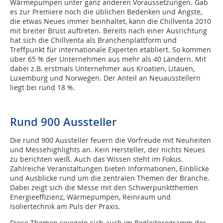
Wärmepumpen unter ganz anderen Voraussetzungen. Gab
es zur Premiere noch die üblichen Bedenken und Ängste,
die etwas Neues immer beinhaltet, kann die Chillventa 2010
mit breiter Brust auftreten. Bereits nach einer Ausrichtung
hat sich die Chillventa als Branchenplattform und
Treffpunkt für internationale Experten etabliert. So kommen
über 65 % der Unternehmen aus mehr als 40 Ländern. Mit
dabei z.B. erstmals Unternehmer aus Kroatien, Litauen,
Luxemburg und Norwegen. Der Anteil an Neuausstellern
liegt bei rund 18 %.
Rund 900 Aussteller
Die rund 900 Aussteller feuern die Vorfreude mit Neuheiten
und Messehighlights an. Kein Hersteller, der nichts Neues
zu berichten weiß. Auch das Wissen steht im Fokus.
Zahlreiche Veranstaltungen bieten Informationen, Einblicke
und Ausblicke rund um die zentralen Themen der Branche.
Dabei zeigt sich die Messe mit den Schwerpunktthemen
Energieeffizienz, Wärmepumpen, Reinraum und
Isoliertechnik am Puls der Praxis.
Diese Themen spiegeln sich auch im Begleitprogramm der