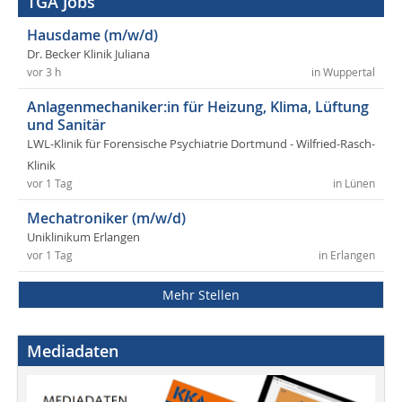
TGA Jobs
Hausdame (m/w/d)
Dr. Becker Klinik Juliana
vor 3 h
in Wuppertal
Anlagenmechaniker:in für Heizung, Klima, Lüftung
und Sanitär
LWL-Klinik für Forensische Psychiatrie Dortmund - Wilfried-Rasch-
Klinik
vor 1 Tag
in Lünen
Mechatroniker (m/w/d)
Uniklinikum Erlangen
vor 1 Tag
in Erlangen
Mehr Stellen
Mediadaten