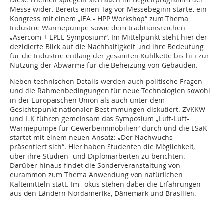
Messe wider. Bereits einen Tag vor Messebeginn startet ein
Kongress mit einem „IEA - HPP Workshop“ zum Thema
Industrie Wärmepumpe sowie dem traditionsreichen
„Asercom + EPEE Symposium“. Im Mittelpunkt steht hier der
dezidierte Blick auf die Nachhaltigkeit und ihre Bedeutung
für die Industrie entlang der gesamten Kühlkette bis hin zur
Nutzung der Abwärme für die Beheizung von Gebäuden.
Neben technischen Details werden auch politische Fragen
und die Rahmenbedingungen für neue Technologien sowohl
in der Europäischen Union als auch unter dem
Gesichtspunkt nationaler Bestimmungen diskutiert. ZVKKW
und ILK führen gemeinsam das Symposium „Luft-Luft-
Wärmepumpe für Gewerbeimmobilien“ durch und die ESaK
startet mit einem neuen Ansatz: „Der Nachwuchs
präsentiert sich“. Hier haben Studenten die Möglichkeit,
über ihre Studien- und Diplomarbeiten zu berichten.
Darüber hinaus findet die Sonderveranstaltung von
eurammon zum Thema Anwendung von natürlichen
Kältemitteln statt. Im Fokus stehen dabei die Erfahrungen
aus den Ländern Nordamerika, Dänemark und Brasilien.