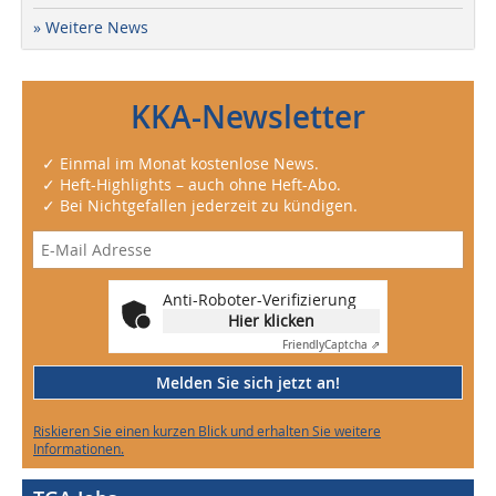
» Weitere News
KKA-Newsletter
✓ Einmal im Monat kostenlose News.
✓ Heft-Highlights – auch ohne Heft-Abo.
✓ Bei Nichtgefallen jederzeit zu kündigen.
Anti-Roboter-Verifizierung
Hier klicken
Friendly
Captcha ⇗
Melden Sie sich jetzt an!
Riskieren Sie einen kurzen Blick und erhalten Sie weitere
Informationen.