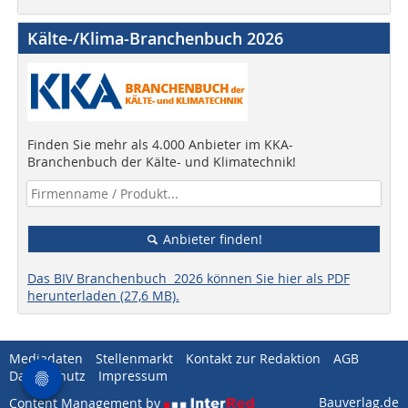
Kälte-/Klima-Branchenbuch 2026
Finden Sie mehr als 4.000 Anbieter im KKA-
Branchenbuch der Kälte- und Klimatechnik!
Anbieter finden!
Das BIV Branchenbuch 2026 können Sie hier als PDF
herunterladen (27,6 MB).
Mediadaten
Stellenmarkt
Kontakt zur Redaktion
AGB
Datenschutz
Impressum
Bauverlag.de
Content Management by