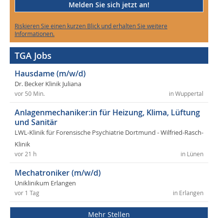
Melden Sie sich jetzt an!
Riskieren Sie einen kurzen Blick und erhalten Sie weitere
Informationen.
TGA Jobs
Hausdame (m/w/d)
Dr. Becker Klinik Juliana
vor 50 Min.
in Wuppertal
Anlagenmechaniker:in für Heizung, Klima, Lüftung
und Sanitär
LWL-Klinik für Forensische Psychiatrie Dortmund - Wilfried-Rasch-
Klinik
vor 21 h
in Lünen
Mechatroniker (m/w/d)
Uniklinikum Erlangen
vor 1 Tag
in Erlangen
Mehr Stellen