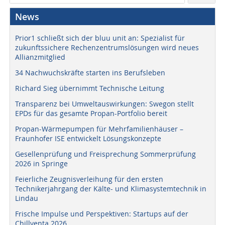
News
Prior1 schließt sich der bluu unit an: Spezialist für
zukunftssichere Rechenzentrumslösungen wird neues
Allianzmitglied
34 Nachwuchskräfte starten ins Berufsleben
Richard Sieg übernimmt Technische Leitung
Transparenz bei Umweltauswirkungen: Swegon stellt
EPDs für das gesamte Propan-Portfolio bereit
Propan-Wärmepumpen für Mehrfamilienhäuser –
Fraunhofer ISE entwickelt Lösungskonzepte
Gesellenprüfung und Freisprechung Sommerprüfung
2026 in Springe
Feierliche Zeugnisverleihung für den ersten
Technikerjahrgang der Kälte- und Klimasystemtechnik in
Lindau
Frische Impulse und Perspektiven: Startups auf der
Chillventa 2026