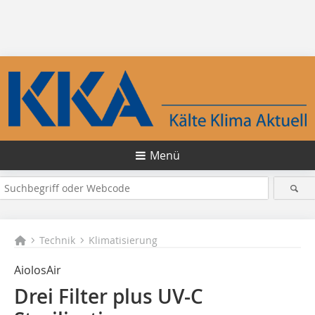
Menü
Technik
Klimatisierung
AiolosAir
Drei Filter plus UV-C