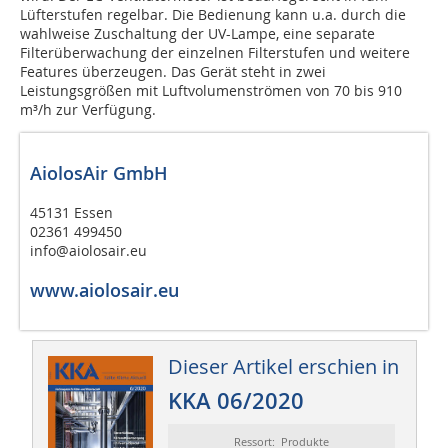
Lüfterstufen regelbar. Die Bedienung kann u.a. durch die
wahlweise Zuschaltung der UV-Lampe, eine separate
Filterüberwachung der einzelnen Filterstufen und weitere
Features überzeugen. Das Gerät steht in zwei
Leistungsgrößen mit Luftvolumenströmen von 70 bis 910
m³/h zur Verfügung.
AiolosAir GmbH
45131 Essen
02361 499450
info@aiolosair.eu
www.aiolosair.eu
Dieser Artikel erschien in
KKA 06/2020
Ressort: Produkte