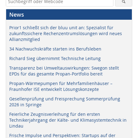
News
Prior1 schließt sich der bluu unit an: Spezialist für
zukunftssichere Rechenzentrumslösungen wird neues
Allianzmitglied
34 Nachwuchskräfte starten ins Berufsleben
Richard Sieg übernimmt Technische Leitung
Transparenz bei Umweltauswirkungen: Swegon stellt
EPDs für das gesamte Propan-Portfolio bereit
Propan-Wärmepumpen für Mehrfamilienhäuser –
Fraunhofer ISE entwickelt Lösungskonzepte
Gesellenprüfung und Freisprechung Sommerprüfung
2026 in Springe
Feierliche Zeugnisverleihung für den ersten
Technikerjahrgang der Kälte- und Klimasystemtechnik in
Lindau
Frische Impulse und Perspektiven: Startups auf der