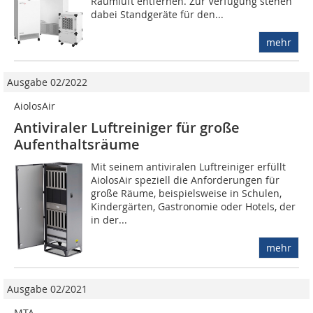
Raumluft entfernen. Zur Verfügung stehen
dabei Standgeräte für den...
mehr
Ausgabe 02/2022
AiolosAir
Antiviraler Luftreiniger für große
Aufenthaltsräume
Mit seinem antiviralen Luftreiniger erfüllt
AiolosAir speziell die Anforderungen für
große Räume, beispielsweise in Schulen,
Kindergärten, Gastronomie oder Hotels, der
in der...
mehr
Ausgabe 02/2021
MTA