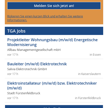
Melden Sie sich jetzt an!
Riskieren Sie einen kurzen Blick und erhalten Sie weitere
Informationen.
TGA Jobs
Projektleiter Wohnungsbau (m/w/d) Energetische
Modernisierung
Allbau Managementgesellschaft mbH
vor 17 h
in Essen
Bauleiter (m/w/d) Elektrotechnik
Salvia Elektrotechnik GmbH
vor 17 h
in Kaiserslautern
Elektroinstallateur (m/w/d) bzw. Elektrotechniker
(m/w/d)
Stadt Fürstenfeldbruck
vor 17 h
in Fürstenfeldbruck