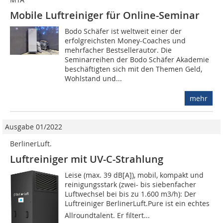
Mobile Luftreiniger für Online-Seminar
Bodo Schäfer ist weltweit einer der
erfolgreichsten Money-Coaches und
mehrfacher Bestsellerautor. Die
Seminarreihen der Bodo Schäfer Akademie
beschäftigten sich mit den Themen Geld,
Wohlstand und...
mehr
Ausgabe 01/2022
BerlinerLuft.
Luftreiniger mit UV-C-Strahlung
Leise (max. 39 dB[A]), mobil, kompakt und
reinigungsstark (zwei- bis siebenfacher
Luftwechsel bei bis zu 1.600 m3/h): Der
Luftreiniger BerlinerLuft.Pure ist ein echtes
Allroundtalent. Er filtert...