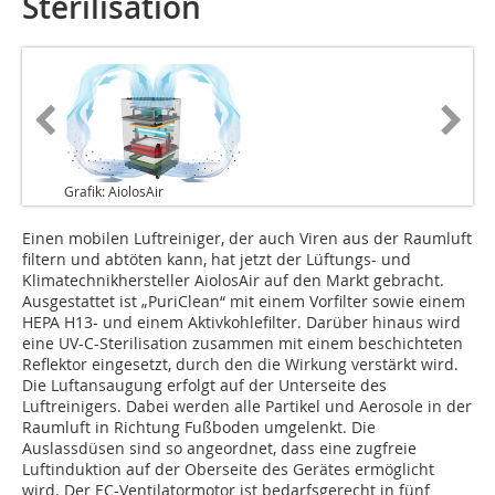
Sterilisation
Grafik: AiolosAir
Einen mobilen Luftreiniger, der auch Viren aus der Raumluft
filtern und abtöten kann, hat jetzt der Lüftungs- und
Klimatechnikhersteller AiolosAir auf den Markt gebracht.
Ausgestattet ist „PuriClean“ mit einem Vorfilter sowie einem
HEPA H13- und einem Aktivkohlefilter. Darüber hinaus wird
eine UV-C-Sterilisation zusammen mit einem beschichteten
Reflektor eingesetzt, durch den die Wirkung verstärkt wird.
Die Luftansaugung erfolgt auf der Unterseite des
Luftreinigers. Dabei werden alle Partikel und Aerosole in der
Raumluft in Richtung Fußboden umgelenkt. Die
Auslassdüsen sind so angeordnet, dass eine zugfreie
Luftinduktion auf der Oberseite des Gerätes ermöglicht
wird. Der EC-Ventilatormotor ist bedarfsgerecht in fünf