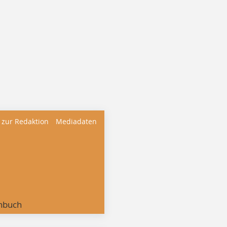
 zur Redaktion
Mediadaten
nbuch