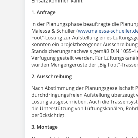
Einsatz kommen kann.
1. Anfrage
In der Planungsphase beauftragte die Planung
Malessa & Schüller (
www.malessa-schueller.d
Foot“-Lösung zur Aufstellung eines Lüftungsge
konnten ein projektbezogener Ausschreibungs
Standsicherungsnachweis gemäß DIN 1055-4 d
Verfügung gestellt werden. Für Lüftungskanäl
wurden Mengengerüste der „Big Foot“-Trassen
2. Ausschreibung
Nach Abstimmung der Planungsgesellschaft P
durchdringungsfreien Aufstellung überzeugt w
Lösung ausgeschrieben. Auch die Trassensys
die Unterstützung von Lüftungskanälen, Rohr
berücksichtigt.
3. Montage