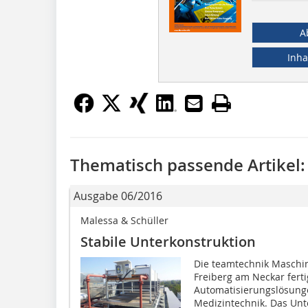
A
Inha
Thematisch passende Artikel:
Ausgabe 06/2016
Malessa & Schüller
Stabile Unterkonstruktion
Die teamtechnik Maschi
Freiberg am Neckar ferti
Automatisierungslösunge
Medizintechnik. Das Un