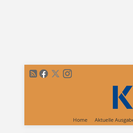
Home
Aktuelle Ausgab