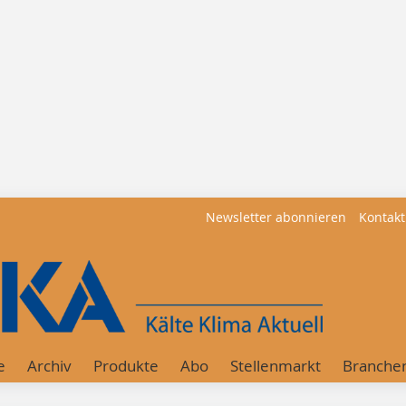
Newsletter abonnieren
Kontakt
e
Archiv
Produkte
Abo
Stellenmarkt
Branche