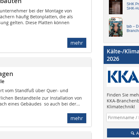
fbauten
SHK Pro
SHK-H
unternehmer bei der Montage von
chern häufig Betonplatten, die als
sung gelten. Diese Platten können
tab – 
Branch
mehr
Kälte-/Klim
2026
lagen
le
efert vom Standfuß über Quer- und
Finden Sie mehr
lichen Bestandteile zur Installation von
KKA-Branchenb
ch eines Gebäudes  so auch bei der...
Klimatechnik!
mehr
A