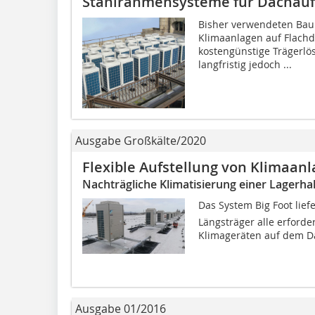
Stahlrahmensysteme für Dachau
Bisher verwendeten Bau
Klimaanlagen auf Flachdä
kostengünstige Trägerlö
langfristig jedoch ...
Ausgabe Großkälte/2020
Flexible Aufstellung von Klimaan
Nachträgliche Klimatisierung einer Lagerhal
Das System Big Foot li
Längsträger alle erforder
Klimageräten auf dem Da
Ausgabe 01/2016