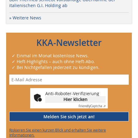
italienischen G.I. Holding ab
» Weitere News
KKA-Newsletter
✓ Einmal im Monat kostenlose News.
✓ Heft-Highlights – auch ohne Heft-Abo.
✓ Bei Nichtgefallen jederzeit zu kündigen.
Anti-Roboter-Verifizierung
Hier klicken
Friendly
Captcha ⇗
Melden Sie sich jetzt an!
Riskieren Sie einen kurzen Blick und erhalten Sie weitere
Informationen.