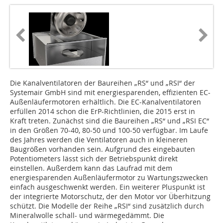
Die Kanalventilatoren der Baureihen „RS“ und „RSI“ der
Systemair GmbH sind mit energiesparenden, effizienten EC-
Außenläufermotoren erhältlich. Die EC-Kanalventilatoren
erfüllen 2014 schon die ErP-Richtlinien, die 2015 erst in
Kraft treten. Zunächst sind die Baureihen „RS“ und „RSI EC“
in den Größen 70-40, 80-50 und 100-50 verfügbar. Im Laufe
des Jahres werden die Ventilatoren auch in kleineren
Baugrößen vorhanden sein. Aufgrund des eingebauten
Potentiometers lässt sich der Betriebspunkt direkt
einstellen. Außerdem kann das Laufrad mit dem
energiesparenden Außenläufermotor zu Wartungszwecken
einfach ausgeschwenkt werden. Ein weiterer Pluspunkt ist
der integrierte Motorschutz, der den Motor vor Überhitzung
schützt. Die Modelle der Reihe „RSI“ sind zusätzlich durch
Mineralwolle schall- und wärmegedämmt. Die