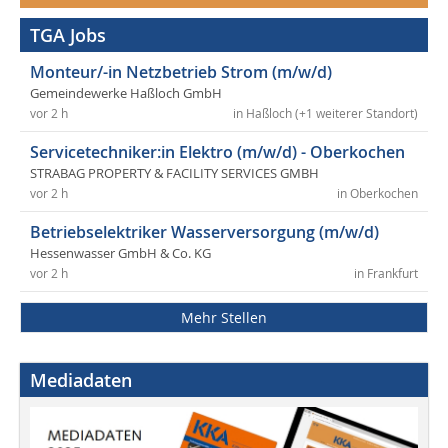
TGA Jobs
Monteur/-in Netzbetrieb Strom (m/w/d)
Gemeindewerke Haßloch GmbH
vor 2 h
in Haßloch (+1 weiterer Standort)
Servicetechniker:in Elektro (m/w/d) - Oberkochen
STRABAG PROPERTY & FACILITY SERVICES GMBH
vor 2 h
in Oberkochen
Betriebselektriker Wasserversorgung (m/w/d)
Hessenwasser GmbH & Co. KG
vor 2 h
in Frankfurt
Mehr Stellen
Mediadaten