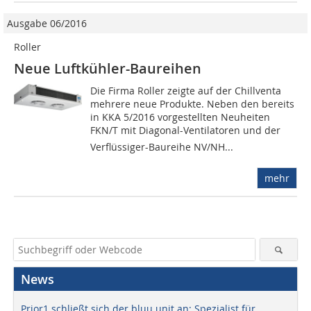
Ausgabe 06/2016
Roller
Neue Luftkühler-Baureihen
Die Firma Roller zeigte auf der Chillventa
mehrere neue Produkte. Neben den bereits
in KKA 5/2016 vorgestellten Neuheiten
FKN/T mit Diagonal-Ventilatoren und der
Verflüssiger-Baureihe NV/NH...
mehr
News
Prior1 schließt sich der bluu unit an: Spezialist für