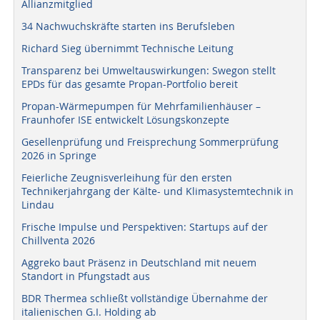
Allianzmitglied
34 Nachwuchskräfte starten ins Berufsleben
Richard Sieg übernimmt Technische Leitung
Transparenz bei Umweltauswirkungen: Swegon stellt
EPDs für das gesamte Propan-Portfolio bereit
Propan-Wärmepumpen für Mehrfamilienhäuser –
Fraunhofer ISE entwickelt Lösungskonzepte
Gesellenprüfung und Freisprechung Sommerprüfung
2026 in Springe
Feierliche Zeugnisverleihung für den ersten
Technikerjahrgang der Kälte- und Klimasystemtechnik in
Lindau
Frische Impulse und Perspektiven: Startups auf der
Chillventa 2026
Aggreko baut Präsenz in Deutschland mit neuem
Standort in Pfungstadt aus
BDR Thermea schließt vollständige Übernahme der
italienischen G.I. Holding ab