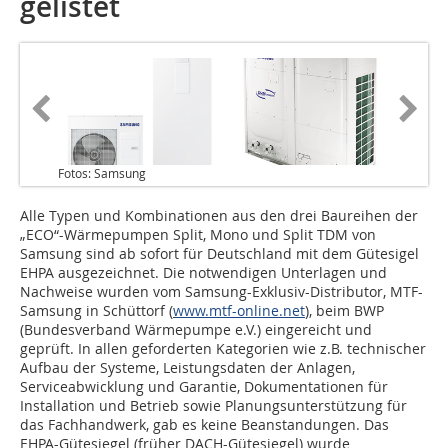
gelistet
Fotos: Samsung
Alle Typen und Kombinationen aus den drei Baureihen der
„ECO“-Wärmepumpen Split, Mono und Split TDM von
Samsung sind ab sofort für Deutschland mit dem Gütesigel
EHPA ausgezeichnet. Die notwendigen Unterlagen und
Nachweise wurden vom Samsung-Exklusiv-Distributor, MTF-
Samsung in Schüttorf (
www.mtf-online.net
), beim BWP
(Bundesverband Wärmepumpe e.V.) eingereicht und
geprüft. In allen geforderten Kategorien wie z.B. technischer
Aufbau der Systeme, Leistungsdaten der Anlagen,
Serviceabwicklung und Garantie, Dokumentationen für
Installation und Betrieb sowie Planungsunterstützung für
das Fachhandwerk, gab es keine Beanstandungen. Das
EHPA-Gütesiegel (früher DACH-Gütesiegel) wurde