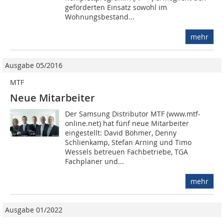
geförderten Einsatz sowohl im
Wohnungsbestand...
mehr
Ausgabe 05/2016
MTF
Neue Mitarbeiter
Der Samsung Distributor MTF (www.mtf-
online.net) hat fünf neue Mitarbeiter
eingestellt: David Böhmer, Denny
Schlienkamp, Stefan Arning und Timo
Wessels betreuen Fachbetriebe, TGA
Fachplaner und...
mehr
Ausgabe 01/2022