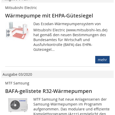
Mitsubishi Electric
Wärmepumpe mit EHPA-Gütesiegel
Das Ecodan-Wärmepumpensystem von
Mitsubishi Electric (www.mitsubishi-les.de)
hat gemäß den neuen Bestimmungen des
Bundesamtes für Wirtschaft und
Ausfuhrkontrolle (BAFA) das EHPA-
Gütesiegel...
mehr
Ausgabe 03/2020
MTF Samsung
BAFA-gelistete R32-Wärmepumpen
MTF Samsung hat neue Anlagenserien der
Samsung-Wärmepumpen im Programm
aufgenommen. Das modulare und effiziente
Komplettprogramm (A+++) ermöglicht den