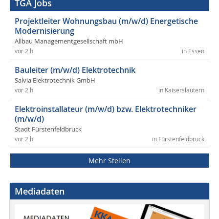
TGA Jobs
Projektleiter Wohnungsbau (m/w/d) Energetische
Modernisierung
Allbau Managementgesellschaft mbH
vor 2 h
in Essen
Bauleiter (m/w/d) Elektrotechnik
Salvia Elektrotechnik GmbH
vor 2 h
in Kaiserslautern
Elektroinstallateur (m/w/d) bzw. Elektrotechniker
(m/w/d)
Stadt Fürstenfeldbruck
vor 2 h
in Fürstenfeldbruck
Mehr Stellen
Mediadaten