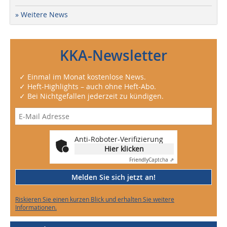
» Weitere News
KKA-Newsletter
✓ Einmal im Monat kostenlose News.
✓ Heft-Highlights – auch ohne Heft-Abo.
✓ Bei Nichtgefallen jederzeit zu kündigen.
Anti-Roboter-Verifizierung
Hier klicken
Friendly
Captcha ⇗
Melden Sie sich jetzt an!
Riskieren Sie einen kurzen Blick und erhalten Sie weitere
Informationen.