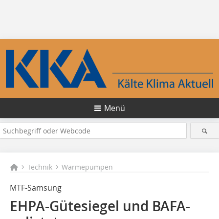
Menü
Technik
Wärmepumpen
MTF-Samsung
EHPA-Gütesiegel und BAFA-