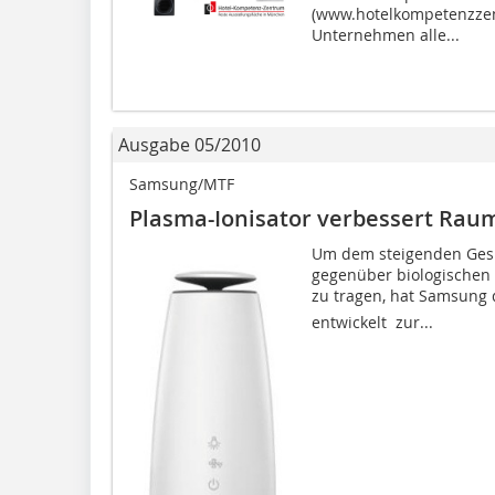
(www.hotelkompetenzzent
Unternehmen alle...
Ausgabe 05/2010
Samsung/MTF
Plasma-Ionisator verbessert Raum
Um dem steigenden Ges
gegenüber biologischen
zu tragen, hat Samsung d
entwickelt  zur...