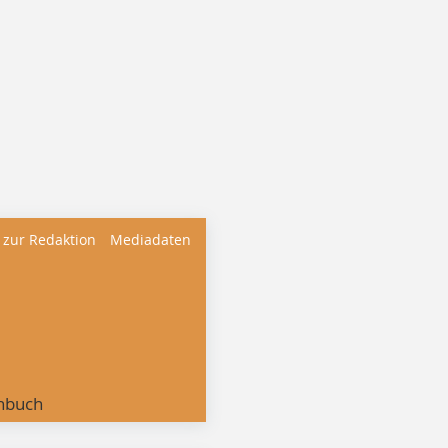
 zur Redaktion
Mediadaten
nbuch