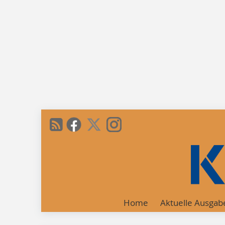
Home
Aktuelle Ausgab