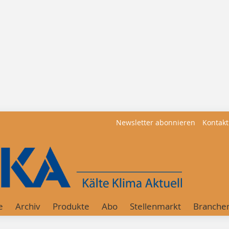
Newsletter abonnieren
Kontakt
e
Archiv
Produkte
Abo
Stellenmarkt
Branche