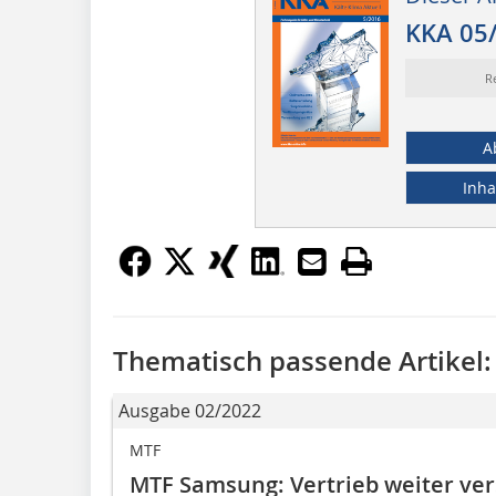
KKA 05
R
A
Inha
Thematisch passende Artikel:
Ausgabe 02/2022
MTF
MTF Samsung: Vertrieb weiter ver