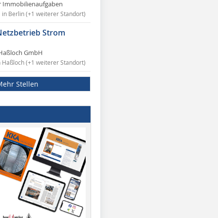
r Immobilienaufgaben
in Berlin (+1 weiterer Standort)
Netzbetrieb Strom
Haßloch GmbH
n Haßloch (+1 weiterer Standort)
Mehr Stellen