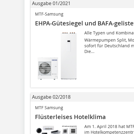
Ausgabe 01/2021
MTF-Samsung
EHPA-Gütesiegel und BAFA-geliste
Alle Typen und Kombinat
Wärmepumpen Split, Mo
sofort für Deutschland 
Die...
Ausgabe 02/2018
MTF Samsung
Flüsterleises Hotelklima
Am 1. April 2018 hat M
im Hotelkompetenzzentr