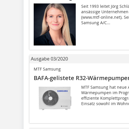
Seit 1993 leitet Jörg Sch
ansässige Unternehmen
(www.mtf-online.net). Se
Samsung A/C...
Ausgabe 03/2020
MTF Samsung
BAFA-gelistete R32-Wärmepumpe
MTF Samsung hat neue 
Wärmepumpen im Progr
effiziente Komplettprog
Einsatz sowohl im Wohn