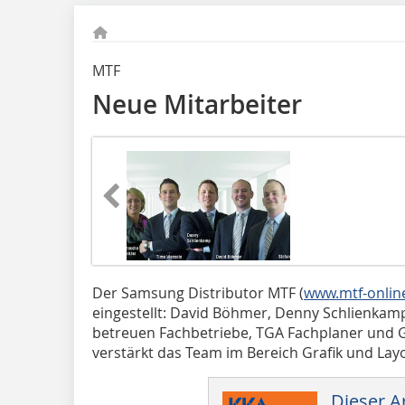
MTF
Neue Mitarbeiter
Der Samsung Distributor MTF (
www.mtf-onlin
eingestellt: David Böhmer, Denny Schlienkam
betreuen Fachbetriebe, TGA Fachplaner und 
verstärkt das Team im Bereich Grafik und Lay
Dieser Ar