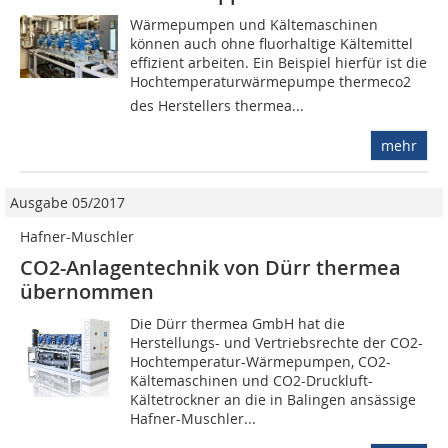
Wärmepumpen und Kältemaschinen
können auch ohne fluorhaltige Kältemittel
effizient arbeiten. Ein Beispiel hierfür ist die
Hochtemperaturwärmepumpe thermeco2
des Herstellers thermea...
mehr
Ausgabe 05/2017
Hafner-Muschler
CO2-Anlagen­­tech­­­nik von Dürr thermea
übernommen
Die Dürr thermea GmbH hat die
Herstellungs- und Vertriebsrechte der CO2-
Hochtemperatur-Wärmepumpen, CO2-
Kältemaschinen und CO2-Druckluft-
Kältetrockner an die in Balingen ansässige
Hafner-Muschler...