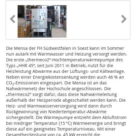
Die Mensa der FH Südwestfalen in Soest kann im Sommer
nun autark mit Warmwasser und Heizung versorgt werden.
Die erste „thermeco2“-Hochtemperaturwärmepumpe des
Typs „HHR 45“, seit Juni 2011 in Betrieb, nutzt für die
Heizleistung Abwärme aus der Lüftungs- und Kälteanlage.
Neben einer Energiekostensenkung werden auch 46 % an
CO
-Emissionen eingespart. Die Mensa ist an das
2
Nahwärmenetz der Hochschule angeschlossen. Die
„thermeco2“ sorgt dafür, dass diese Nahwärmeleitung
außerhalb der Heizperiode abgeschaltet werden kann. Die
Heiz- und Warmwasserversorgung wird dann durch
Rückgewinnung von Niedertemperatur-Abwärme
sichergestellt. Die Wärmepumpe entzieht dem Abluftstrom
bei niedriger Temperatur (15 °C) Wärmeenergie und bringt
diese auf ein geeignetes Temperaturniveau. Mit einer
Gesamtheizleistung von ca. 45 kW erreicht die