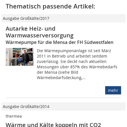
Thematisch passende Artikel:
Ausgabe Großkälte/2017
Autarke Heiz- und
Warmwasserversorgung
Wärmepumpe für die Mensa der FH Südwestfalen
Die Wärmepumpenanlage ist seit März
2011 in Betrieb und arbeitet seitdem
zuverlässig. Sie deckt nach aktuellen
Messungen über 85?% des Wärmebedarfs
der Mensa (siehe Bild
Wärmebedarfsdeckung,...
mehr
Ausgabe Großkälte/2014
thermea
Wärme und Kälte koppeln mit CO2