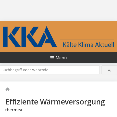
Menü
Effiziente Wärmeversorgung
thermea