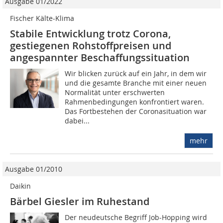
Ausgabe 01/2022
Fischer Kälte-Klima
Stabile Entwicklung trotz Corona,
gestiegenen Rohstoffpreisen und
angespannter Beschaffungssituation
Wir blicken zurück auf ein Jahr, in dem wir
und die gesamte Branche mit einer neuen
Normalität unter erschwerten
Rahmenbedingungen konfrontiert waren.
Das Fortbestehen der Coronasituation war
dabei...
mehr
Ausgabe 01/2010
Daikin
Bärbel Giesler im Ruhestand
Der neudeutsche Begriff Job-Hopping wird