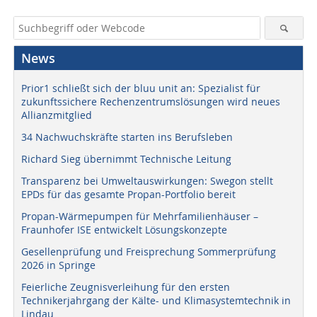
News
Prior1 schließt sich der bluu unit an: Spezialist für
zukunftssichere Rechenzentrumslösungen wird neues
Allianzmitglied
34 Nachwuchskräfte starten ins Berufsleben
Richard Sieg übernimmt Technische Leitung
Transparenz bei Umweltauswirkungen: Swegon stellt
EPDs für das gesamte Propan-Portfolio bereit
Propan-Wärmepumpen für Mehrfamilienhäuser –
Fraunhofer ISE entwickelt Lösungskonzepte
Gesellenprüfung und Freisprechung Sommerprüfung
2026 in Springe
Feierliche Zeugnisverleihung für den ersten
Technikerjahrgang der Kälte- und Klimasystemtechnik in
Lindau