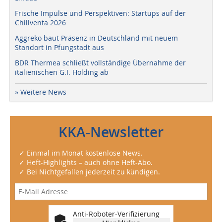
Frische Impulse und Perspektiven: Startups auf der
Chillventa 2026
Aggreko baut Präsenz in Deutschland mit neuem
Standort in Pfungstadt aus
BDR Thermea schließt vollständige Übernahme der
italienischen G.I. Holding ab
» Weitere News
KKA-Newsletter
✓ Einmal im Monat kostenlose News.
✓ Heft-Highlights – auch ohne Heft-Abo.
✓ Bei Nichtgefallen jederzeit zu kündigen.
Anti-Roboter-Verifizierung