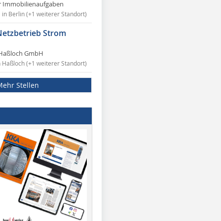
r Immobilienaufgaben
in Berlin (+1 weiterer Standort)
Netzbetrieb Strom
Haßloch GmbH
n Haßloch (+1 weiterer Standort)
Mehr Stellen