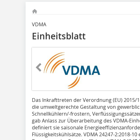
VDMA
Einheitsblatt
Das Inkrafttreten der Verordnung (EU) 2015/
die umweltgerechte Gestaltung von gewerbli
Schnellkühlern/-frostern, Verflüssigungssätze
gab Anlass zur Überarbeitung des VDMA-Einhei
definiert sie saisonale Energieeffizienz­anfor
Flüssigkeitskühlsätze. VDMA 24247-2:2018-10 e