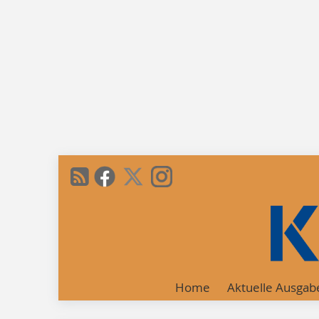
Home
Aktuelle Ausgab