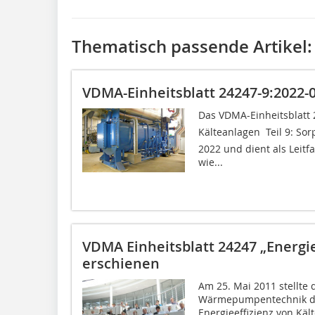
Thematisch passende Artikel:
VDMA-Einheitsblatt 24247-9:2022-
Das VDMA-Einheitsblatt 2
Kälteanlagen  Teil 9: So
2022 und dient als Leitfa
wie...
VDMA Einheitsblatt 24247 „Energi
erschienen
Am 25. Mai 2011 stellte 
Wärmepumpentechnik da
Energieeffizienz von Kä