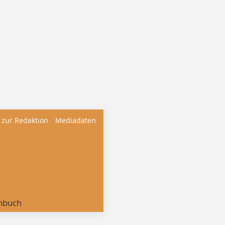
 zur Redaktion
Mediadaten
nbuch