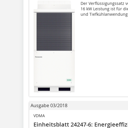
Der Verflüssigungssatz v
16 kW Leistung ist für d
und Tiefkühlanwendunge
Ausgabe 03/2018
VDMA
Einheitsblatt 24247-6: Energieeffi