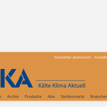
Newsletter abonnieren
Kontakt
e
Archiv
Produkte
Abo
Stellenmarkt
Branche