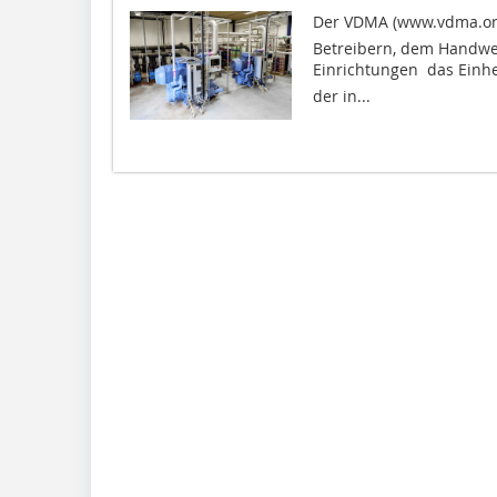
Der VDMA (www.vdma.org)
Betreibern, dem Handwer
Einrichtungen  das Einh
der in...