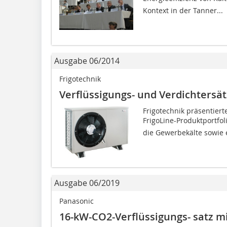
Kontext in der Tanner...
Ausgabe 06/2014
Frigotechnik
Verflüssigungs- und Verdichtersä
Frigotechnik präsentiert
FrigoLine-Produktportf
die Gewerbekälte sowie 
Ausgabe 06/2019
Panasonic
16-kW-CO2-Verflüssigungs- satz 