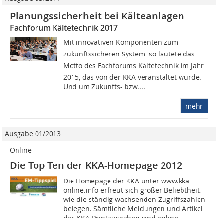
Planungssicherheit bei Kälteanlagen
Fachforum Kältetechnik 2017
Mit innovativen Komponenten zum
zukunftssicheren System  so lautete das
Motto des Fachforums Kältetechnik im Jahr
2015, das von der KKA veranstaltet wurde.
Und um Zukunfts- bzw....
mehr
Ausgabe 01/2013
Online
Die Top Ten der KKA-Homepage 2012
Die Homepage der KKA unter www.kka-
online.info erfreut sich großer Beliebtheit,
wie die ständig wachsenden Zugriffszahlen
belegen. Sämtliche Meldungen und Artikel
der KKA-Printausgaben sind online...