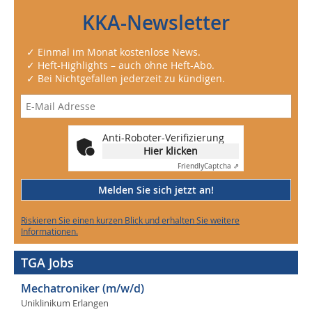
KKA-Newsletter
✓ Einmal im Monat kostenlose News.
✓ Heft-Highlights – auch ohne Heft-Abo.
✓ Bei Nichtgefallen jederzeit zu kündigen.
Anti-Roboter-Verifizierung
Hier klicken
Friendly
Captcha ⇗
Melden Sie sich jetzt an!
Riskieren Sie einen kurzen Blick und erhalten Sie weitere
Informationen.
TGA Jobs
Mechatroniker (m/w/d)
Uniklinikum Erlangen