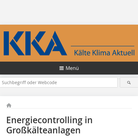
Menü
Energiecontrolling in
Großkälteanlagen