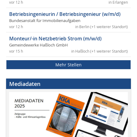
vor 12 h
in Erlangen
Betriebsingenieurin / Betriebsingenieur (w/m/d)
Bundesanstalt für Immobilienaufgaben
vor 12 h
in Berlin (+1 weiterer Standort)
Monteur/-in Netzbetrieb Strom (m/w/d)
Gemeindewerke Haßloch GmbH
vor 15 h
in Haßloch (+1 weiterer Standort)
Mehr Stellen
Mediadaten