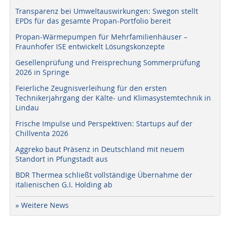
Transparenz bei Umweltauswirkungen: Swegon stellt
EPDs für das gesamte Propan-Portfolio bereit
Propan-Wärmepumpen für Mehrfamilienhäuser –
Fraunhofer ISE entwickelt Lösungskonzepte
Gesellenprüfung und Freisprechung Sommerprüfung
2026 in Springe
Feierliche Zeugnisverleihung für den ersten
Technikerjahrgang der Kälte- und Klimasystemtechnik in
Lindau
Frische Impulse und Perspektiven: Startups auf der
Chillventa 2026
Aggreko baut Präsenz in Deutschland mit neuem
Standort in Pfungstadt aus
BDR Thermea schließt vollständige Übernahme der
italienischen G.I. Holding ab
» Weitere News