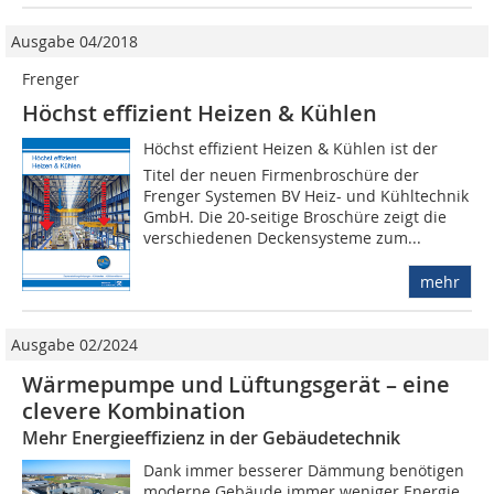
Ausgabe 04/2018
Frenger
Höchst effizient Heizen & Kühlen
Höchst effizient Heizen & Kühlen ist der
Titel der neuen Firmenbroschüre der
Frenger Systemen BV Heiz- und Kühltechnik
GmbH. Die 20-seitige Broschüre zeigt die
verschiedenen Deckensysteme zum...
mehr
Ausgabe 02/2024
Wärmepumpe und Lüftungs­gerät – eine
clevere Kombination
Mehr Energieeffizienz in der Gebäudetechnik
Dank immer besserer Dämmung benötigen
moderne Gebäude immer weniger Energie,