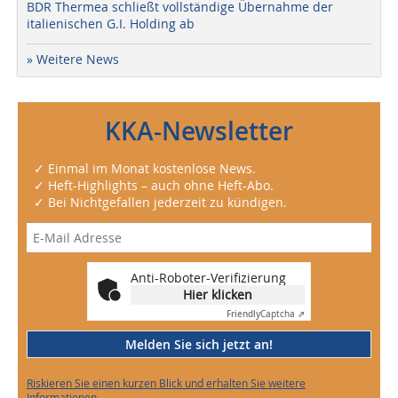
BDR Thermea schließt vollständige Übernahme der
italienischen G.I. Holding ab
» Weitere News
KKA-Newsletter
✓ Einmal im Monat kostenlose News.
✓ Heft-Highlights – auch ohne Heft-Abo.
✓ Bei Nichtgefallen jederzeit zu kündigen.
Anti-Roboter-Verifizierung
Hier klicken
Friendly
Captcha ⇗
Melden Sie sich jetzt an!
Riskieren Sie einen kurzen Blick und erhalten Sie weitere
Informationen.