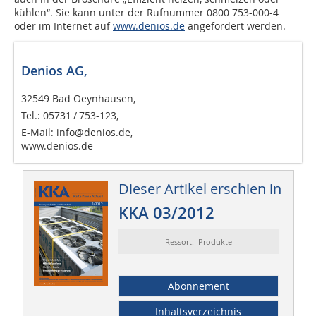
kühlen“. Sie kann unter der Rufnummer 0800 753-000-4
oder im Internet auf
www.denios.de
angefordert werden.
Denios AG,
32549 Bad Oeynhausen,
Tel.: 05731 / 753-123,
E-Mail: info@denios.de,
www.denios.de
Dieser Artikel erschien in
KKA 03/2012
Ressort: Produkte
Abonnement
Inhaltsverzeichnis