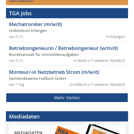
TGA Jobs
Mechatroniker (m/w/d)
Uniklinikum Erlangen
vor 21 h
in Erlangen
Betriebsingenieurin / Betriebsingenieur (w/m/d)
Bundesanstalt für Immobilienaufgaben
vor 21 h
in Berlin (+1 weiterer Standort)
Monteur/-in Netzbetrieb Strom (m/w/d)
Gemeindewerke Haßloch GmbH
vor 1 Tag
in Haßloch (+1 weiterer Standort)
Mehr Stellen
Mediadaten