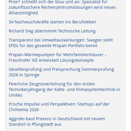
Prior1 schließt sich der bluu unit an: Spezialist für
zukunftssichere Rechenzentrumslösungen wird neues
Allianzmitglied
34 Nachwuchskräfte starten ins Berufsleben
Richard Sieg übernimmt Technische Leitung
Transparenz bei Umweltauswirkungen: Swegon stellt
EPDs für das gesamte Propan-Portfolio bereit
Propan-Wärmepumpen für Mehrfamilienhäuser –
Fraunhofer ISE entwickelt Lösungskonzepte
Gesellenprüfung und Freisprechung Sommerprüfung
2026 in Springe
Feierliche Zeugnisverleihung für den ersten
Technikerjahrgang der Kälte- und Klimasystemtechnik in
Lindau
Frische Impulse und Perspektiven: Startups auf der
Chillventa 2026
Aggreko baut Präsenz in Deutschland mit neuem
Standort in Pfungstadt aus