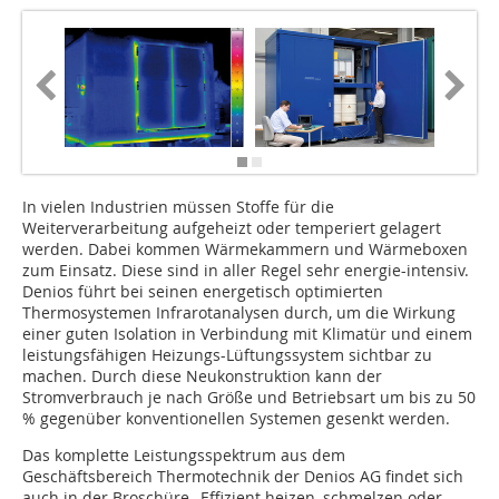
In vielen Industrien müssen Stoffe für die
Weiterverarbeitung aufgeheizt oder temperiert gelagert
werden. Dabei kommen Wärmekammern und Wärmeboxen
zum Einsatz. Diese sind in aller Regel sehr energie-intensiv.
Denios führt bei seinen energetisch optimierten
Thermosystemen Infrarotanalysen durch, um die Wirkung
einer guten Isolation in Verbindung mit Klimatür und einem
leistungsfähigen Heizungs-Lüftungssys­tem sichtbar zu
machen. Durch diese Neukonstruktion kann der
Stromverbrauch je nach Größe und Betriebsart um bis zu 50
% gegenüber konventionellen Sys­temen gesenkt werden.
Das komplette Leistungsspektrum aus dem
Geschäftsbereich Thermotechnik der Denios AG findet sich
auch in der Broschüre „Effizient heizen, schmelzen oder